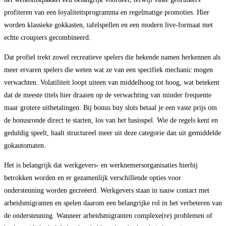
profiteren van een loyaliteitsprogramma en regelmatige promoties. Hier
worden klassieke gokkasten, tafelspellen en een modern live-formaat met
echte croupiers gecombineerd.
Dat profiel trekt zowel recreatieve spelers die bekende namen herkennen als
meer ervaren spelers die weten wat ze van een specifiek mechanic mogen
verwachten. Volatiliteit loopt uiteen van middelhoog tot hoog, wat betekent
dat de meeste titels hier draaien op de verwachting van minder frequente
maar grotere uitbetalingen. Bij bonus buy slots betaal je een vaste prijs om
de bonusronde direct te starten, los van het basisspel. Wie de regels kent en
geduldig speelt, haalt structureel meer uit deze categorie dan uit gemiddelde
gokautomaten.
Het is belangrijk dat werkgevers- en werknemersorganisaties hierbij
betrokken worden en er gezamenlijk verschillende opties voor
ondersteuning worden gecreëerd. Werkgevers staan in nauw contact met
arbeidsmigranten en spelen daarom een belangrijke rol in het verbeteren van
de ondersteuning. Wanneer arbeidsmigranten complexe(re) problemen of