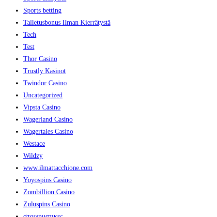
Sports betting
Talletusbonus Ilman Kierrätystä
Tech
Test
Thor Casino
Trustly Kasinot
Twindor Casino
Uncategorized
Vipsta Casino
Wagerland Casino
Wagertales Casino
Westace
Wildzy
www.ilmattacchione.com
Yoyospins Casino
Zombillion Casino
Zuluspins Casino
στοιχηματικες