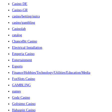
Casino DE
Casino-GR
casino/betting/nutra
casino/gambling
Casinolab
catalog
ChanceBit Casino
Electrical Installation
Emperia Casino
Entertainment
Esports
Finance/Hobbies/Technology/Utilities/Education/Media
FoxSlots Casino
GAMBLING
games
Godz Casino
Golisimo Casino
Hahaspin Casino