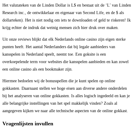
Het valutateken van de Linden Dollar is L$ en bestaat uit de ‘L’ van Linden
Research inc., de ontwikkelaar en eigenaar van Second Life, en de $ als
dollarteken). Het is niet nodig om iets te downloaden of geld te riskeren! Ik
krijg echter de indruk dat weinig mensen zich hier druk over maken.
Uit onze reviews blijkt dat elk Nederlands online casino zijn eigen sterke
punten heeft. Het aantal Nederlanders dat bij legale aanbieders van
kansspelen in Nederland speelt, neemt toe. Een goksite is een
overkoepelende term voor websites die kansspelen aanbieden en kan zowel
een online casino als een bookmaker zijn.
Hiermee bedoelen wij de bonusspellen die je kunt spelen op online
gokkasten. Daarnaast stellen we hoge eisen aan diverse andere onderdelen
bij het analyseren van online gokkasten. Is alles logisch ingedeeld en kan je
alle belangrijke instellingen van het spel makkelijk vinden? Zoals al
aangegeven kijken we naar alle technische aspecten van de online gokkast.
Vragenlijsten invullen