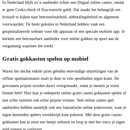
In Nederland blijft zo’n aanbieder echter een illegaal online casino, omdat
er geen Cruks-check of Ksa-toezicht geldt. Dat maakt het belangrijk om
kritisch te kijken naar betrouwbaarheid, uitbetalingsbeleid en algemene
voorwaarden. De beste goksites in Nederland hebben vaak een
geoptimaliseerde website voor elk apparaat of een speciale mobiele app. Je
herkent een betrouwbare aanbieder voor online gokken op sport aan de
vergunning waarmee het werkt.
Gratis gokkasten spelen op mobiel
Waren het slechst enkele jaren geleden eenvoudige omzettingen van de
offline speelautomaten zoals je deze in vele speelhallen tegen komt. De
gewonnen prijzen worden direct overgemaakt, zodat je meteen je winst
binnen hebt! Hier kun je onbeperkt online gratis casino gokkasten spelen of
met echte inzetten ook echte prijzen winnen. Veel online casino spel
aanbieders hebben namelijk ook een fantastische online pokerroom, waar je
tegen duizenden spelers wereldwijd kunt pokeren. Met deze gratis casino
gokkasten kun je eerst een beetje oefenen en loop je niet het risico je eigen
geld meteen te verliezen.