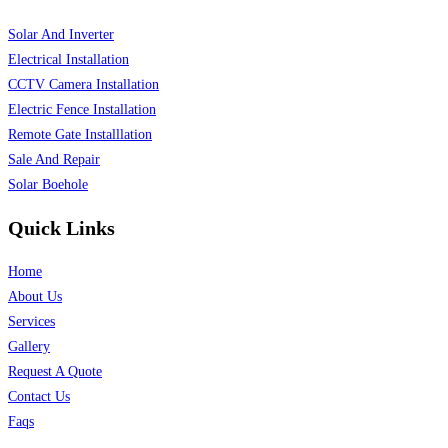
Solar And Inverter
Electrical Installation
CCTV Camera Installation
Electric Fence Installation
Remote Gate Installlation
Sale And Repair
Solar Boehole
Quick Links
Home
About Us
Services
Gallery
Request A Quote
Contact Us
Faqs