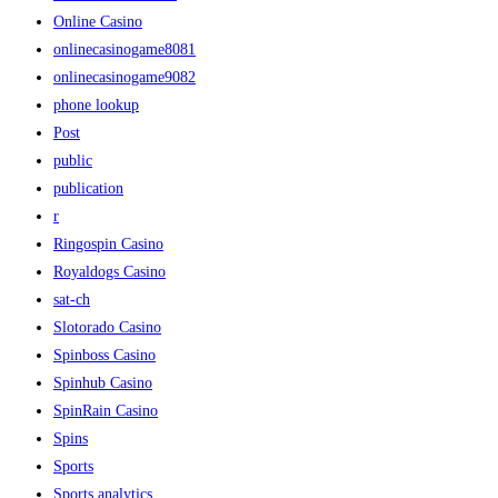
Online Casino
onlinecasinogame8081
onlinecasinogame9082
phone lookup
Post
public
publication
r
Ringospin Casino
Royaldogs Casino
sat-ch
Slotorado Casino
Spinboss Casino
Spinhub Casino
SpinRain Casino
Spins
Sports
Sports analytics