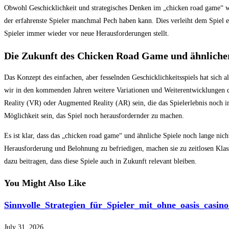
Obwohl Geschicklichkeit und strategisches Denken im „chicken road game“ wich
der erfahrenste Spieler manchmal Pech haben kann. Dies verleiht dem Spiel e
Spieler immer wieder vor neue Herausforderungen stellt.
Die Zukunft des Chicken Road Game und ähnlicher
Das Konzept des einfachen, aber fesselnden Geschicklichkeitsspiels hat sich a
wir in den kommenden Jahren weitere Variationen und Weiterentwicklungen d
Reality (VR) oder Augmented Reality (AR) sein, die das Spielerlebnis noch im
Möglichkeit sein, das Spiel noch herausfordernder zu machen.
Es ist klar, dass das „chicken road game“ und ähnliche Spiele noch lange ni
Herausforderung und Belohnung zu befriedigen, machen sie zu zeitlosen Klas
dazu beitragen, dass diese Spiele auch in Zukunft relevant bleiben.
You Might Also Like
Sinnvolle_Strategien_für_Spieler_mit_ohne_oasis_casin
July 31, 2026