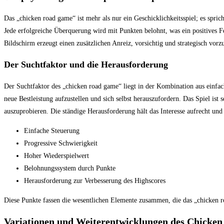
Das „chicken road game“ ist mehr als nur ein Geschicklichkeitsspiel; es sp
Jede erfolgreiche Überquerung wird mit Punkten belohnt, was ein positives 
Bildschirm erzeugt einen zusätzlichen Anreiz, vorsichtig und strategisch v
Der Suchtfaktor und die Herausforderung
Der Suchtfaktor des „chicken road game“ liegt in der Kombination aus einfac
neue Bestleistung aufzustellen und sich selbst herauszufordern. Das Spiel ist
auszuprobieren. Die ständige Herausforderung hält das Interesse aufrecht und
Einfache Steuerung
Progressive Schwierigkeit
Hoher Wiederspielwert
Belohnungssystem durch Punkte
Herausforderung zur Verbesserung des Highscores
Diese Punkte fassen die wesentlichen Elemente zusammen, die das „chicken ro
Variationen und Weiterentwicklungen des Chicke