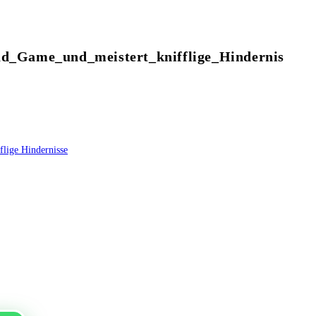
d_Game_und_meistert_knifflige_Hindernis
lige Hindernisse