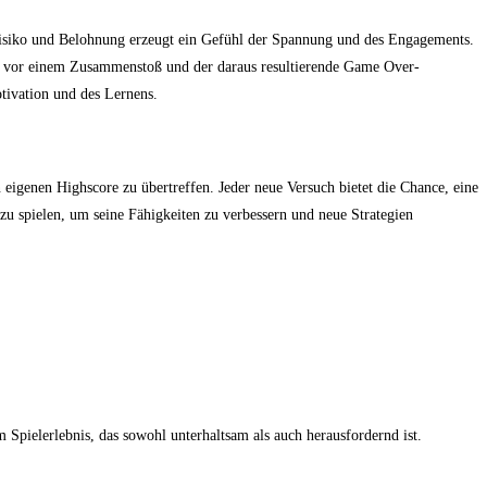
 Risiko und Belohnung erzeugt ein Gefühl der Spannung und des Engagements.
gst vor einem Zusammenstoß und der daraus resultierende Game Over-
tivation und des Lernens.
eigenen Highscore zu übertreffen. Jeder neue Versuch bietet die Chance, eine
 zu spielen, um seine Fähigkeiten zu verbessern und neue Strategien
Spielerlebnis, das sowohl unterhaltsam als auch herausfordernd ist.