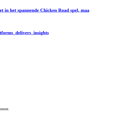
 zet in het spannende Chicken Road spel, maa
tforms_delivers_insights
omment.