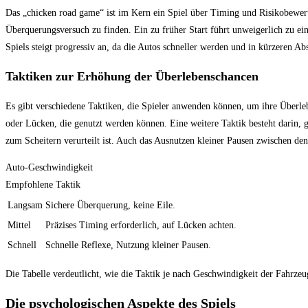
Das „chicken road game“ ist im Kern ein Spiel über Timing und Risikobewer
Überquerungsversuch zu finden. Ein zu früher Start führt unweigerlich zu 
Spiels steigt progressiv an, da die Autos schneller werden und in kürzeren Ab
Taktiken zur Erhöhung der Überlebenschancen
Es gibt verschiedene Taktiken, die Spieler anwenden können, um ihre Überl
oder Lücken, die genutzt werden können. Eine weitere Taktik besteht darin, ge
zum Scheitern verurteilt ist. Auch das Ausnutzen kleiner Pausen zwischen d
Auto-Geschwindigkeit
Empfohlene Taktik
Langsam
Sichere Überquerung, keine Eile.
Mittel
Präzises Timing erforderlich, auf Lücken achten.
Schnell
Schnelle Reflexe, Nutzung kleiner Pausen.
Die Tabelle verdeutlicht, wie die Taktik je nach Geschwindigkeit der Fahrzeu
Die psychologischen Aspekte des Spiels