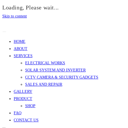
Loading, Please wait...
Skip to content
HOME
ABOUT
SERVICES
ELECTRICAL WORKS
SOLAR SYSTEM AND INVERTER
CCTV CAMERA & SECURITY GADGETS
SALES AND REPAIR
GALLERY
PRODUCT
SHOP
FAQ
CONTACT US