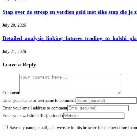
Stap over de streep en verdien geld met elke stap die je
July 28, 2026
Detailed_analysis_linking_futures_trading_to_kalshi_pla
July 21, 2026
Leave a Reply
Comment
Enter your name or username to comment
Enter your email address to comment
Enter your website URL (optional)
Save my name, email, and website in this browser for the next time I c