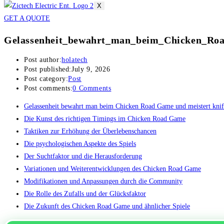
X
GET A QUOTE
Gelassenheit_bewahrt_man_beim_Chicken_Roa
Post author:
holatech
Post published:
July 9, 2026
Post category:
Post
Post comments:
0 Comments
Gelassenheit bewahrt man beim Chicken Road Game und meistert kniff
Die Kunst des richtigen Timings im Chicken Road Game
Taktiken zur Erhöhung der Überlebenschancen
Die psychologischen Aspekte des Spiels
Der Suchtfaktor und die Herausforderung
Variationen und Weiterentwicklungen des Chicken Road Game
Modifikationen und Anpassungen durch die Community
Die Rolle des Zufalls und der Glücksfaktor
Die Zukunft des Chicken Road Game und ähnlicher Spiele