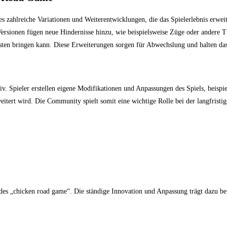
s zahlreiche Variationen und Weiterentwicklungen, die das Spielerlebnis erweit
Versionen fügen neue Hindernisse hinzu, wie beispielsweise Züge oder andere Ti
ten bringen kann. Diese Erweiterungen sorgen für Abwechslung und halten das S
v. Spieler erstellen eigene Modifikationen und Anpassungen des Spiels, beisp
weitert wird. Die Community spielt somit eine wichtige Rolle bei der langfrist
 des „chicken road game“. Die ständige Innovation und Anpassung trägt dazu bei