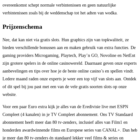
overeenkomst schept normale verbintenissen en geen natuurlijke
verbintenissen zoals bij de weddenschap tot het adten van wodka.
Prijzenschema
Nee, dat kan niet via gratis slots. Hun graphics zijn van topkwaliteit, ze
bieden verschillende bonussen aan en maken gebruik van extra functies. De
gaming providers Microgaming, Playtech, Play’n GO, Novoline en NetEnt
zijn grotere spelers in de online casinowereld. Daarnaast geven onze experts
aanbevelingen en tips over hoe je de beste online casino’s en spellen vindt.
Ledere maand raden onze experts je weer een top vijf van slots aan. Ontdek
of dit spel bij jou past met een van de vele gratis soorten slots op onze
website.
Voor een paar Euro extra kijk je alles van de Eredivisie live met ESPN
Compleet (4 kanalen) in je TV Compleet abonnement. Ons TV Standaard
abonnement heeft meer dan 80 tv-zenders, inclusief alles van Film1 en
honderden awardwinnende films en Europese series van CANAL+. Dan heb
je meer dan 80 tv-zenders én standaard lekker veel films & series on