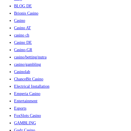
BLOG DE
Brionis Casino
Casino
Casino AT
casino ch
Casino DE
Casino-GR
casino/betting/nutra
casino/gambling
Casinolab
ChanceBit Casino
Electrical Installation
Emperia Casino
Entertainment
Esports
FoxSlots Casino
GAMBLING
Godz Casino