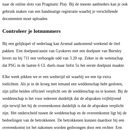
naar de online slots van Pragmatic Play. Bij de meeste aanbieders kan je ook
gebruik maken van een handmatige registratie waarbij je verschillende
documenten moet uploaden.
Controleer je lotnummers
Bij een gelijkspel of nederlaag kan Arsenal aankomend weekend de titel
pakken. Een doelpunt/assist van Gyokeres met een doelpunt van Burnley
levert nu bij 711 een verhoogde odd van 3.20 op. Zeker in de wetenschap
dat PSG in de laatste 6 CL duels maar liefst 5x het eerste doelpunt maakte.
Elke week pikken we er een wedstrijd uit waarbij we een tip extra
toelichten. Als je in de kroeg met iemand een weddenschap hebt gesloten,
zijn jullie beiden officieel verplicht om de weddenschap na te komen. Bij de
weddenschap is het voor iedereen duidelijk dat de afspraken vrijblijvend
zijn terwijl het bij de overeenkomst duidelijk is dat de afspraken verplicht
zijn. Het onderscheid tussen de weddenschap en de overeenkomst ligt bij de
bedoelingen van de betrokkenen. De betrokkenen kunnen daardoor bij een
overeenkomst tot het nakomen worden gedwongen door een rechter. Een