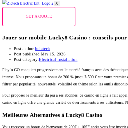
X
GET A QUOTE
Jouer sur mobile Lucky8 Casino : conseils pour 
Post author:
holatech
Post published:
May 15, 2026
Post category:
Electrical Installation
Play’n GO conquiert progressivement le marché français avec des thématiques or
intense. Nous proposons un bonus de 200 % jusqu’à 500 € sur votre premier 
filtrer par popularité, nouveautés, volatilité ou thème selon les outils disponib
Pour proposer le meilleur du jeu à ses abonnés, ce casino en ligne a fait appe
casino en ligne offre une grande variété de dvertissements à ses utilisateurs. 
Meilleures Alternatives à Lucky8 Casino
Vous recevrez un bonus de bienvenue de 200€ + 10SF après vous être inscrit au