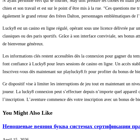
N’ayant personne vers qui se tourner, May doit prendre les choses en main pou
chien et son travail et est sur le point d’être mis à la rue. “Ces questions me
également le grand retour des frères Dalton, personnages emblématiques de l
Lucky8 est un casino en ligne régulé, opérant sous une licence délivrée par un
classiques ou des paris sportifs. Grâce à son interface conviviale, ses bonus at
de bienvenue généreux.
Les informations clés restent accessibles dès la connexion pour gagner du te
font confiance à Lucky8 pour leurs sessions de casino en ligne. Un accès stab
Inscrivez-vous dès maintenant sur playlucky8.fr pour profiter du bonus de bie
Ce dispositif vise à limiter les interruptions de jeu tout en maintenant un ni
joueur. La lucky8 connexion peut s’effectuer depuis n’importe quel appareil com
l’inscription. L’aventure commence dès votre inscription avec un bonus de bien
You Might Also Like
Неношеные веяния буква системах сертификации правд
April 15, 2026