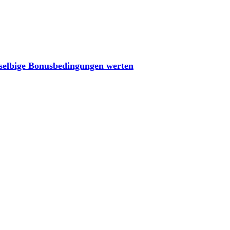
ts selbige Bonusbedingungen werten