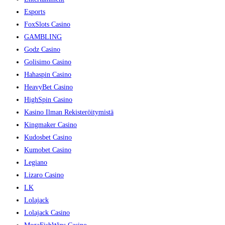
Esports
FoxSlots Casino
GAMBLING
Godz Casino
Golisimo Casino
Hahaspin Casino
HeavyBet Casino
HighSpin Casino
Kasino Ilman Rekisteröitymistä
Kingmaker Casino
Kudosbet Casino
Kumobet Casino
Legiano
Lizaro Casino
LK
Lolajack
Lolajack Casino