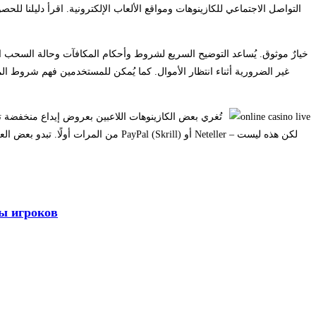
التواصل الاجتماعي للكازينوهات ومواقع الألعاب الإلكترونية. اقرأ دليلنا 
غير الضرورية أثناء انتظار الأموال. كما يُمكن للمستخدمين فهم شروط ال
من المرات أولًا. تبدو بعض العروض ال
ны игроков