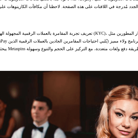
يبحثون عن 