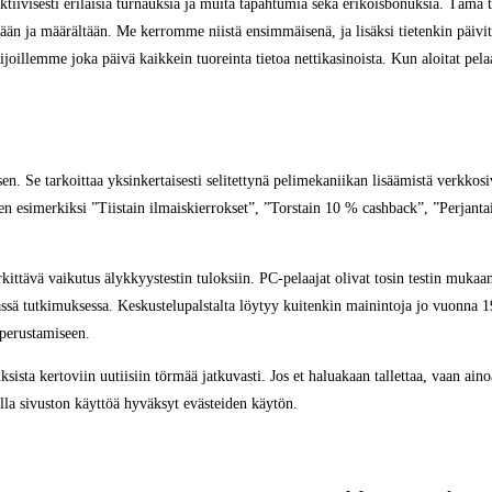
iivisesti erilaisia turnauksia ja muita tapahtumia sekä erikoisbonuksia. Tämä ta
tään ja määrältään. Me kerromme niistä ensimmäisenä, ja lisäksi tietenkin päi
joillemme joka päivä kaikkein tuoreinta tietoa nettikasinoista. Kun aloitat pela
n. Se tarkoittaa yksinkertaisesti selitettynä pelimekaniikan lisäämistä verkkos
ten esimerkiksi ”Tiistain ilmaiskierrokset”, ”Torstain 10 % cashback”, ”Perjan
erkittävä vaikutus älykkyystestin tuloksiin. PC-pelaajat olivat tosin testin muk
ä tutkimuksessa. Keskustelupalstalta löytyy kuitenkin mainintoja jo vuonna 199
 perustamiseen.
ista kertoviin uutiisiin törmää jatkuvasti. Jos et haluakaan tallettaa, vaan ainoa
alla sivuston käyttöä hyväksyt evästeiden käytön.