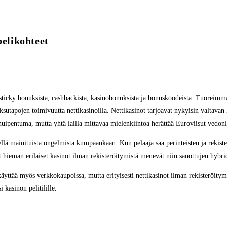
pelikohteet
ticky bonuksista, cashbackista, kasinobonuksista ja bonuskoodeista. Tuoreimm
sutapojen toimivuutta nettikasinoilla. Nettikasinot tarjoavat nykyisin valtavan k
 huipentuma, mutta yhtä lailla mittavaa mielenkiintoa herättää Euroviisut vedo
dellä mainituista ongelmista kumpaankaan. Kun pelaaja saa perinteisten ja rekist
t hieman erilaiset kasinot ilman rekisteröitymistä menevät niin sanottujen hybri
i käyttää myös verkkokaupoissa, mutta erityisesti nettikasinot ilman rekisteröity
 kasinon pelitilille.