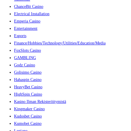
ChanceBit Casino
Electrical Installation
Emperia Casino
Entertainment
Esports
Finance/Hobbies/Technology/Utilities/Education/Media
FoxSlots Casino
GAMBLING
Godz Casino
Golisimo Casino
Hahaspin Casino
HeavyBet Casino
HighSpin Casino
Kasino Ilman Rekisteröitymistä
Kingmaker Casino
Kudosbet Casino
Kumobet Casino
Legiano