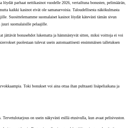
sa löydät parhaat nettikasinot vuodelle 2026, vertailtuna bonusten, pelimäärän,
mutta kaikki kasinot eivät ole samanarvoisia. Taloudellisesta näkökulmasta
ajille. Suosittelemamme suomalaiset kasinot löydät kätevästi tämän sivun
uuri suomalaisille pelaajille.
t jättävät bonusehdot lukematta ja hämmästyvät sitten, miksi voittoja ei voi
kierrokset puolestaan tulevat usein automaattisesti ensimmäisen talletuksen
vokkaampia. Toki bonukset voi aina ottaa ihan puhtaasti lisäpeliaikana ja
. Tervetulotarjous on usein näkyvästi esillä etusivulla, kun avaat pelisivuston.