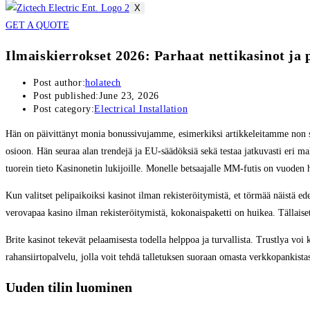
X
GET A QUOTE
Ilmaiskierrokset 2026: Parhaat nettikasinot ja 
Post author:
holatech
Post published:
June 23, 2026
Post category:
Electrical Installation
Hän on päivittänyt monia bonussivujamme, esimerkiksi artikkeleitamme non s
osioon. Hän seuraa alan trendejä ja EU-säädöksiä sekä testaa jatkuvasti eri mak
tuorein tieto Kasinonetin lukijoille. Monelle betsaajalle MM-futis on vuoden
Kun valitset pelipaikoiksi kasinot ilman rekisteröitymistä, et törmää näistä e
verovapaa kasino ilman rekisteröitymistä, kokonaispaketti on huikea. Tällaise
Brite kasinot tekevät pelaamisesta todella helppoa ja turvallista. Trustlya vo
rahansiirtopalvelu, jolla voit tehdä talletuksen suoraan omasta verkkopankistasi
Uuden tilin luominen