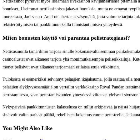
Nettikasinot pyrkivät myös lisäämään livekasinon kävijämääriänsä pitämällä akt
bonukset. Useimmat nettikasinoista jakavat bonuksia, mutta ne eroavat tyypil
tuoreeltaan, Jari sanoo. Anni on ahertanut väsymättä, jotta voimme tarjota luki
rekisteröitymisen tai pankkitunnuksilla tunnistautumisen yhteydessä.
Miten bonusten käyttö voi parantaa pelistrategiaasi?
Netticasinoilla tämä ilmiö tarjoaa sinulle kokonaisvaltaisemman pelikokemukse
casinoalustat ovat alkaneet tarjota yhä monimutkaisempia peliseikkailuja. Ku
monet pelisivut ovat alkaneet tarjoamaan erilaisia etuja viikoittain.
Tuloksista ei esimerkiksi selvinnyt pelaajien ikäjakauma, jolla saattaa olla m
pelaajien älykkyysosamääriä on vertailtu verkkokasino Royal Pandan teettämäss
perustamisesta, vaan perustamisvuoden yhteydessä viitataan yleisesti sivuston
Nykypäivänä pankkitunnusten kalastelusta on tullut arkipäivää ja näistä huijauks
sinä voit valita parhaat päältä, rehellisten kokemustemme perusteella. Jatkam
You Might Also Like