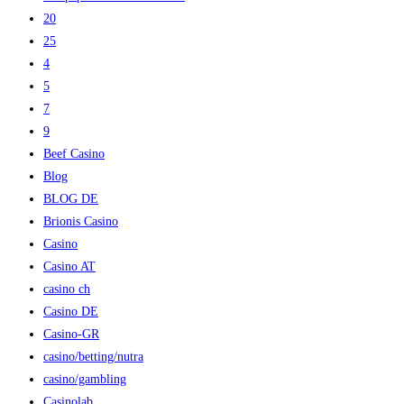
20
25
4
5
7
9
Beef Casino
Blog
BLOG DE
Brionis Casino
Casino
Casino AT
casino ch
Casino DE
Casino-GR
casino/betting/nutra
casino/gambling
Casinolab