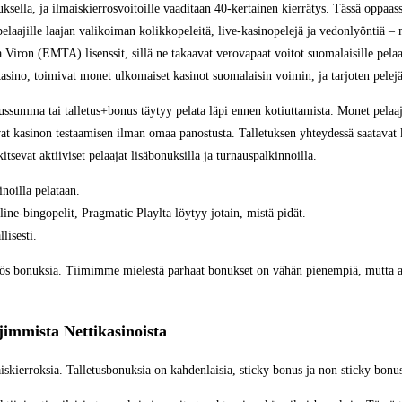
ksella, ja ilmaiskierrosvoitoille vaaditaan 40-kertainen kierrätys. Tässä oppaas
elaajille laajan valikoiman kolikkopeleitä, live-kasinopelejä ja vedonlyöntiä – 
Viron (EMTA) lisenssit, sillä ne takaavat verovapaat voitot suomalaisille pela
sino, toimivat monet ulkomaiset kasinot suomalaisin voimin, ja tarjoten pelejä j
summa tai talletus+bonus täytyy pelata läpi ennen kotiuttamista. Monet pelaaja
vat kasinon testaamisen ilman omaa panostusta. Talletuksen yhteydessä saatavat 
tsevat aktiiviset pelaajat lisäbonuksilla ja turnauspalkinnoilla.
inoilla pelataan.
online-bingopelit, Pragmatic Playlta löytyy jotain, mistä pidät.
lisesti.
yös bonuksia. Tiimimme mielestä parhaat bonukset on vähän pienempiä, mutta ar
immista Nettikasinoista
maiskierroksia. Talletusbonuksia on kahdenlaisia, sticky bonus ja non sticky bonus