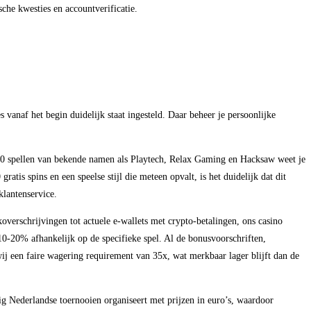
che kwesties en accountverificatie.
 vanaf het begin duidelijk staat ingesteld. Daar beheer je persoonlijke
000 spellen van bekende namen als Playtech, Relax Gaming en Hacksaw weet je
ratis spins en een speelse stijl die meteen opvalt, is het duidelijk dat dit
klantenservice.
overschrijvingen tot actuele e-wallets met crypto-betalingen, ons casino
10-20% afhankelijk op de specifieke spel. Al de bonusvoorschriften,
ij een faire wagering requirement van 35x, wat merkbaar lager blijft dan de
ig Nederlandse toernooien organiseert met prijzen in euro’s, waardoor