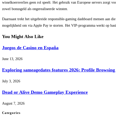
wisselkoersverlies geen rol speelt. Het gebruik van Europese servers zorgt vo
zowel bonusgeld als ongerealiseerde winsten.
Daarnaast trekt het uitgebreide responsible-gaming dashboard mensen aan die 
mogelijkheid om via Apple Pay te storten. Het VIP-programma werkt op basis v
You Might Also Like
Juegos de Casino en España
June 13, 2026
Exploring sameagedates features 2026: Profile Browsing
July 3, 2026
Dead or Alive Demo Gameplay Experience
August 7, 2026
Categories