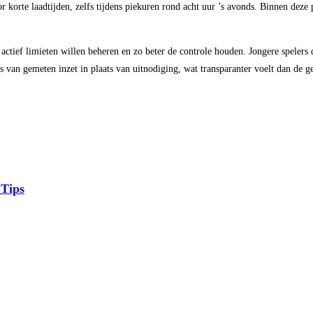
or korte laadtijden, zelfs tijdens piekuren rond acht uur ’s avonds. Binnen deze
actief limieten willen beheren en zo beter de controle houden. Jongere spelers 
an gemeten inzet in plaats van uitnodiging, wat transparanter voelt dan de ge
 Tips