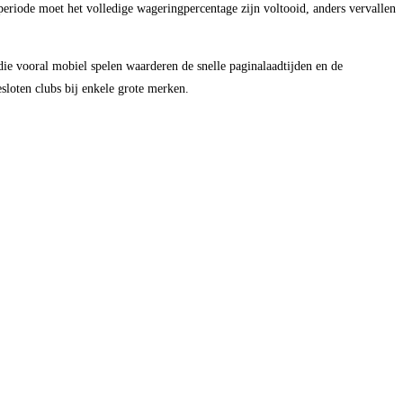
 periode moet het volledige wageringpercentage zijn voltooid, anders vervallen
die vooral mobiel spelen waarderen de snelle paginalaadtijden en de
sloten clubs bij enkele grote merken.