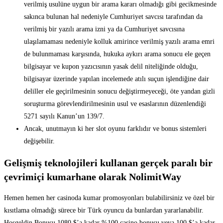
verilmiş usulüne uygun bir arama kararı olmadığı gibi gecikmesinde
sakınca bulunan hal nedeniyle Cumhuriyet savcısı tarafından da
verilmiş bir yazılı arama izni ya da Cumhuriyet savcısına
ulaşılamaması nedeniyle kolluk amirince verilmiş yazılı arama emri
de bulunmaması karşısında, hukuka aykırı arama sonucu ele geçen
bilgisayar ve kupon yazıcısının yasak delil niteliğinde olduğu,
bilgisayar üzerinde yapılan incelemede atılı suçun işlendiğine dair
deliller ele geçirilmesinin sonucu değiştirmeyeceği, öte yandan gizli
soruşturma görevlendirilmesinin usul ve esaslarının düzenlendiği
5271 sayılı Kanun’un 139/7.
Ancak, unutmayın ki her slot oyunu farklıdır ve bonus sistemleri
değişebilir.
Gelişmiş teknolojileri kullanan gerçek paralı bir
çevrimiçi kumarhane olarak NolimitWay
Hemen hemen her casinoda kumar promosyonları bulabilirsiniz ve özel bir
kısıtlama olmadığı sürece bir Türk oyuncu da bunlardan yararlanabilir.
Hoşgeldin Bonusu 1080 $’a kadar %100 casino bonusu veya 100 $’a kadar