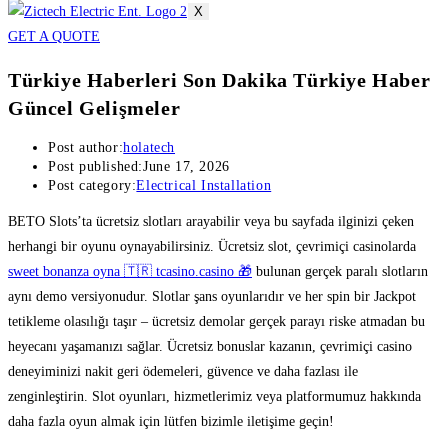
X
GET A QUOTE
Türkiye Haberleri Son Dakika Türkiye Haber
Güncel Gelişmeler
Post author:
holatech
Post published:
June 17, 2026
Post category:
Electrical Installation
BETO Slots’ta ücretsiz slotları arayabilir veya bu sayfada ilginizi çeken
herhangi bir oyunu oynayabilirsiniz. Ücretsiz slot, çevrimiçi casinolarda
sweet bonanza oyna 🇹🇷 tcasino.casino 🎁
bulunan gerçek paralı slotların
aynı demo versiyonudur. Slotlar şans oyunlarıdır ve her spin bir Jackpot
tetikleme olasılığı taşır – ücretsiz demolar gerçek parayı riske atmadan bu
heyecanı yaşamanızı sağlar. Ücretsiz bonuslar kazanın, çevrimiçi casino
deneyiminizi nakit geri ödemeleri, güvence ve daha fazlası ile
zenginleştirin. Slot oyunları, hizmetlerimiz veya platformumuz hakkında
daha fazla oyun almak için lütfen bizimle iletişime geçin!