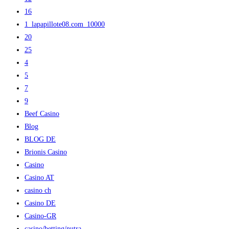
16
1_lapapillote08.com_10000
20
25
4
5
7
9
Beef Casino
Blog
BLOG DE
Brionis Casino
Casino
Casino AT
casino ch
Casino DE
Casino-GR
casino/betting/nutra