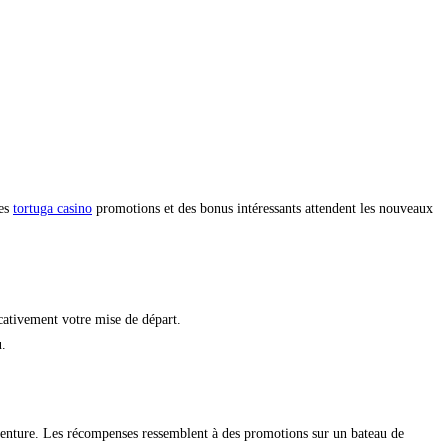
Des
tortuga casino
promotions et des bonus intéressants attendent les nouveaux
ativement votre mise de départ.
u.
 aventure. Les récompenses ressemblent à des promotions sur un bateau de