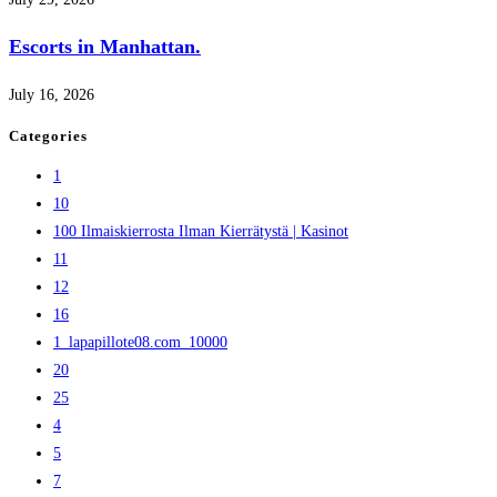
Escorts in Manhattan.
July 16, 2026
Categories
1
10
100 Ilmaiskierrosta Ilman Kierrätystä | Kasinot
11
12
16
1_lapapillote08.com_10000
20
25
4
5
7