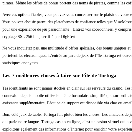
pirates. Même les offres de bonus portent des noms de pirates, comme les coffr
Avec ces options fiables, vous pouvez vous concentrer sur le plaisir de votre 
Vous pouvez choisir parmi des plateformes de confiance telles que Visa/Masterc
pour une expérience de jeu passionnante ! Entrez vos coordonnées, y compris v
cryptage SSL 256 bits, certifié par DigiCert.
Ne vous inquiétez pas, une multitude d’offres spéciales, des bonus uniques et
portefeuilles électroniques. L’entrée au parc de jeux de l’île Tortuga est ouver
statistiques anonymes.
Les 7 meilleures choses à faire sur l’île de Tortuga
Tes identifiants ne sont jamais stockés en clair sur les serveurs du casino. Tes
connexion depuis mobile utilise le même formulaire simplifié que sur ordinateu
assistance supplémentaire, l’équipe de support est disponible via chat ou emai
Bon, côté jeux de table, Tortuga fait plutôt bien les choses. Les amateurs de je
qui parle notre langue. Tortuga casino en ligne, c’est un casino virtuel qui a 
exploitons également des informations d’Internet pour enrichir votre expérien