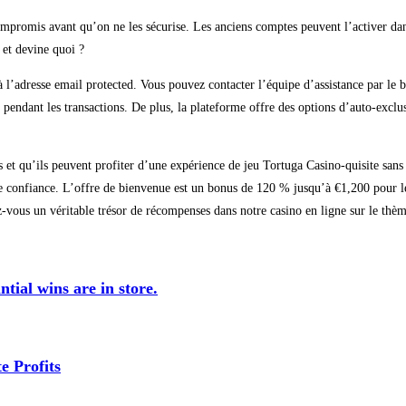
promis avant qu’on ne les sécurise. Les anciens comptes peuvent l’activer dans 
 et devine quoi ?
 à l’adresse email protected. Vous pouvez contacter l’équipe d’assistance par le
es pendant les transactions. De plus, la plateforme offre des options d’auto-excl
s et qu’ils peuvent profiter d’une expérience de jeu Tortuga Casino-quisite sans
 de confiance. L’offre de bienvenue est un bonus de 120 % jusqu’à €1,200 pour l
-vous un véritable trésor de récompenses dans notre casino en ligne sur le thème
tial wins are in store.
e Profits