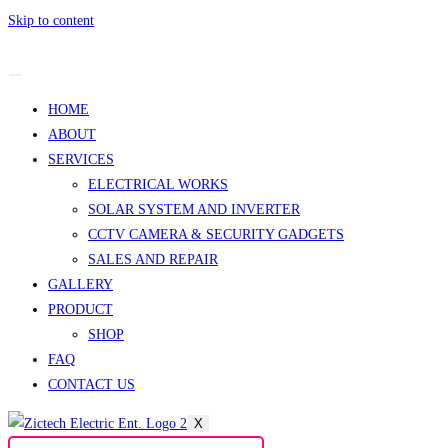
Skip to content
HOME
ABOUT
SERVICES
ELECTRICAL WORKS
SOLAR SYSTEM AND INVERTER
CCTV CAMERA & SECURITY GADGETS
SALES AND REPAIR
GALLERY
PRODUCT
SHOP
FAQ
CONTACT US
X