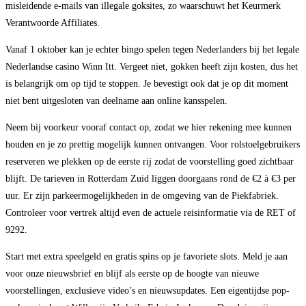
misleidende e-mails van illegale goksites, zo waarschuwt het Keurmerk
Verantwoorde Affiliates.
Vanaf 1 oktober kan je echter bingo spelen tegen Nederlanders bij het legale
Nederlandse casino Winn Itt. Vergeet niet, gokken heeft zijn kosten, dus het
is belangrijk om op tijd te stoppen. Je bevestigt ook dat je op dit moment
niet bent uitgesloten van deelname aan online kansspelen.
Neem bij voorkeur vooraf contact op, zodat we hier rekening mee kunnen
houden en je zo prettig mogelijk kunnen ontvangen. Voor rolstoelgebruikers
reserveren we plekken op de eerste rij zodat de voorstelling goed zichtbaar
blijft. De tarieven in Rotterdam Zuid liggen doorgaans rond de €2 à €3 per
uur. Er zijn parkeermogelijkheden in de omgeving van de Piekfabriek.
Controleer voor vertrek altijd even de actuele reisinformatie via de RET of
9292.
Start met extra speelgeld en gratis spins op je favoriete slots. Meld je aan
voor onze nieuwsbrief en blijf als eerste op de hoogte van nieuwe
voorstellingen, exclusieve video’s en nieuwsupdates. Een eigentijdse pop-