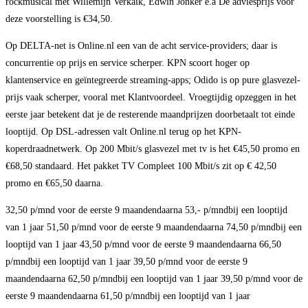
rockmusical met Willemijn Verkaik, Edwin Jonker e.a De adviesprijs voor
deze voorstelling is €34,50.
Op DELTA-net is Online.nl een van de acht service-providers; daar is
concurrentie op prijs en service scherper. KPN scoort hoger op
klantenservice en geïntegreerde streaming-apps; Odido is op pure glasvezel-
prijs vaak scherper, vooral met Klantvoordeel. Vroegtijdig opzeggen in het
eerste jaar betekent dat je de resterende maandprijzen doorbetaalt tot einde
looptijd. Op DSL-adressen valt Online.nl terug op het KPN-
koperdraadnetwerk. Op 200 Mbit/s glasvezel met tv is het €45,50 promo en
€68,50 standaard. Het pakket TV Compleet 100 Mbit/s zit op € 42,50
promo en €65,50 daarna.
32,50 p/mnd voor de eerste 9 maandendaarna 53,- p/mndbij een looptijd
van 1 jaar 51,50 p/mnd voor de eerste 9 maandendaarna 74,50 p/mndbij een
looptijd van 1 jaar 43,50 p/mnd voor de eerste 9 maandendaarna 66,50
p/mndbij een looptijd van 1 jaar 39,50 p/mnd voor de eerste 9
maandendaarna 62,50 p/mndbij een looptijd van 1 jaar 39,50 p/mnd voor de
eerste 9 maandendaarna 61,50 p/mndbij een looptijd van 1 jaar