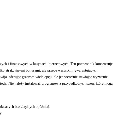
owych i finansowych w kasynach internetowych. Ten przewodnik koncentruje
ylko atrakcyjnymi bonusami, ale przede wszystkim gwarantujących
ija, oferując graczom wiele opcji, ale jednocześnie stawiając wyzwanie
metody. Nie należy instalować programów z przypadkowych stron, które mogą
wypłacanych bez zbędnych opóźnień.
y.