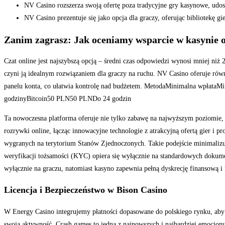
NV Casino rozszerza swoją ofertę poza tradycyjne gry kasynowe, udos
NV Casino prezentuje się jako opcja dla graczy, oferując bibliotekę gi
Zanim zagrasz: Jak oceniamy wsparcie w kasynie o
Czat online jest najszybszą opcją – średni czas odpowiedzi wynosi mniej niż 
czyni ją idealnym rozwiązaniem dla graczy na ruchu. NV Casino oferuje rów
panelu konta, co ułatwia kontrolę nad budżetem. MetodaMinimalna wpłat
godzinyBitcoin50 PLN50 PLNDo 24 godzin
Ta nowoczesna platforma oferuje nie tylko zabawę na najwyższym poziomie, al
rozrywki online, łącząc innowacyjne technologie z atrakcyjną ofertą gier i
wygranych na terytorium Stanów Zjednoczonych. Takie podejście minimalizu
weryfikacji tożsamości (KYC) opiera się wyłącznie na standardowych dokume
wyłącznie na graczu, natomiast kasyno zapewnia pełną dyskrecję finansową 
Licencja i Bezpieczeństwo w Bison Casino
W Energy Casino integrujemy płatności dopasowane do polskiego rynku, aby 
swoją aktywność. Crash games to jedna z najnowszych i najbardziej emocjo