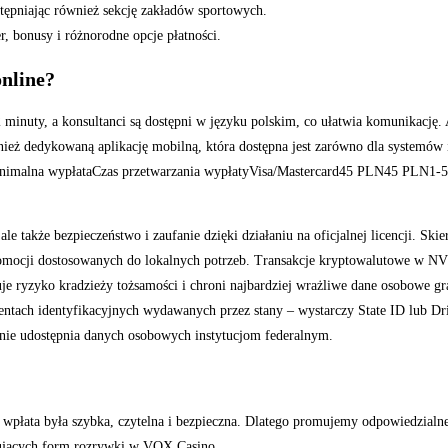
tępniając również sekcję zakładów sportowych.
er, bonusy i różnorodne opcje płatności.
nline?
2 minuty, a konsultanci są dostępni w języku polskim, co ułatwia komunikację.
nież dedykowaną aplikację mobilną, która dostępna jest zarówno dla systemów
aMinimalna wypłataCzas przetwarzania wypłatyVisa/Mastercard45 PLN45 PLN
e także bezpieczeństwo i zaufanie dzięki działaniu na oficjalnej licencji. Sk
 promocji dostosowanych do lokalnych potrzeb. Transakcje kryptowalutowe w NV
je ryzyko kradzieży tożsamości i chroni najbardziej wrażliwe dane osobowe g
ntach identyfikacyjnych wydawanych przez stany – wystarczy State ID lub Dr
i nie udostępnia danych osobowych instytucjom federalnym.
wpłata była szybka, czytelna i bezpieczna. Dlatego promujemy odpowiedzialn
nujących form rozrywki w VOX Casino.