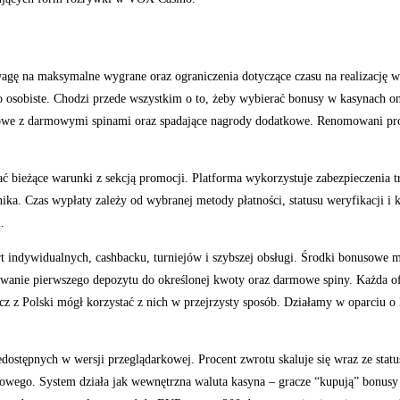
wagę na maksymalne wygrane oraz ograniczenia dotyczące czasu na realizację wa
sobiste. Chodzi przede wszystkim o to, żeby wybierać bonusy w kasynach onlin
nusowe z darmowymi spinami oraz spadające nagrody dodatkowe. Renomowani pro
 bieżące warunki z sekcją promocji. Platforma wykorzystuje zabezpieczenia tr
ika. Czas wypłaty zależy od wybranej metody płatności, statusu weryfikacji i 
.
t indywidualnych, cashbacku, turniejów i szybszej obsługi. Środki bonusowe
wanie pierwszego depozytu do określonej kwoty oraz darmowe spiny. Każda ofe
z z Polski mógł korzystać z nich w przejrzysty sposób. Działamy w oparciu o 
dostępnych w wersji przeglądarkowej. Procent zwrotu skaluje się wraz ze sta
owego. System działa jak wewnętrzna waluta kasyna – gracze “kupują” bonusy