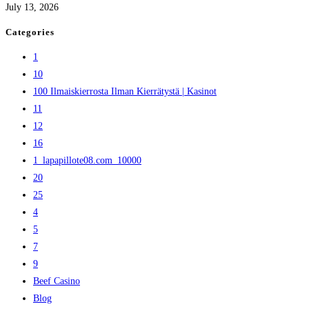
July 13, 2026
Categories
1
10
100 Ilmaiskierrosta Ilman Kierrätystä | Kasinot
11
12
16
1_lapapillote08.com_10000
20
25
4
5
7
9
Beef Casino
Blog