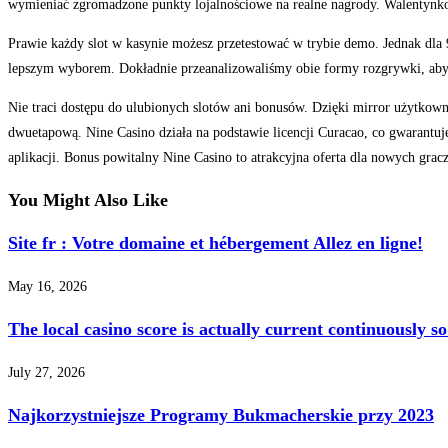
wymieniać zgromadzone punkty lojalnościowe na realne nagrody. Walentynk
Prawie każdy slot w kasynie możesz przetestować w trybie demo. Jednak dla 
lepszym wyborem. Dokładnie przeanalizowaliśmy obie formy rozgrywki, a
Nie traci dostępu do ulubionych slotów ani bonusów. Dzięki mirror użytkown
dwuetapową. Nine Casino działa na podstawie licencji Curacao, co gwarantuj
aplikacji. Bonus powitalny Nine Casino to atrakcyjna oferta dla nowych g
You Might Also Like
Site fr : Votre domaine et hébergement Allez en ligne!
May 16, 2026
The local casino score is actually current continuously s
July 27, 2026
Najkorzystniejsze Programy Bukmacherskie przy 2023