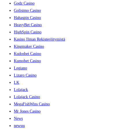
Godz Casino
Golisimo Casino
Hahaspin Casino
HeavyBet Casino
HighSpin Casino
Kasino Ilman Rekisteröitymistä
Kingmaker Casino
Kudosbet Casino
Kumobet Casino
Legiano
Lizaro Casino
LK
Lolajack
Lolajack Casino
MegaFishWins Casino
Mr Jones Casino
News
newsss