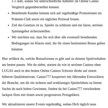
1-5 statt, sodass Sie unterschiedliche Anbieter im Online Casino
Vergleich gegenüberstellen können.
Bestehende Kunden können sich auf regelmäßige Promotionen im
Prämien-Club sowie ein tägliches Preisrad freuen.
Ziel des Gesetzes ist es, Spieler zu schützen und ein faires, seriöses
Spielangebot sicherzustellen.
Wir möchten nur, dass Sie sich über alle eventuell bestehenden
Bedingungen im Klaren sind, die für einen bestimmten Bonus gelten
könnten.
Hier erfährst du, welche Bonusformen es gibt und zu deinem Spielverhalten
am besten passen. Wie du siehst, startest du wie in seriösen Casinos ohne
LUGAS auch in den besten Online Casinos Schweiz direkt auf einem
höheren Qualitätsniveau. Casino777 kooperiert mit führenden Entwicklern
der Branche, um dir ein sicheres und erstklassiges Spielerlebnis zu bieten.
Suchst du nach hohen Gewinnen, findest du bei Casino777 verschiedene
Jackpot-Slots mit festen sowie progressiven Preisgeldern.
Wir aktualisieren unsere Events regelmäßig, sodass Dich täglich neue