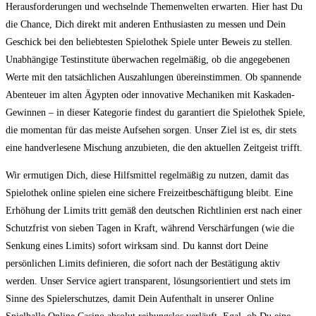
Herausforderungen und wechselnde Themenwelten erwarten. Hier hast Du
die Chance, Dich direkt mit anderen Enthusiasten zu messen und Dein
Geschick bei den beliebtesten Spielothek Spiele unter Beweis zu stellen.
Unabhängige Testinstitute überwachen regelmäßig, ob die angegebenen
Werte mit den tatsächlichen Auszahlungen übereinstimmen. Ob spannende
Abenteuer im alten Ägypten oder innovative Mechaniken mit Kaskaden-
Gewinnen – in dieser Kategorie findest du garantiert die Spielothek Spiele,
die momentan für das meiste Aufsehen sorgen. Unser Ziel ist es, dir stets
eine handverlesene Mischung anzubieten, die den aktuellen Zeitgeist trifft.
Wir ermutigen Dich, diese Hilfsmittel regelmäßig zu nutzen, damit das
Spielothek online spielen eine sichere Freizeitbeschäftigung bleibt. Eine
Erhöhung der Limits tritt gemäß den deutschen Richtlinien erst nach einer
Schutzfrist von sieben Tagen in Kraft, während Verschärfungen (wie die
Senkung eines Limits) sofort wirksam sind. Du kannst dort Deine
persönlichen Limits definieren, die sofort nach der Bestätigung aktiv
werden. Unser Service agiert transparent, lösungsorientiert und stets im
Sinne des Spielerschutzes, damit Dein Aufenthalt in unserer Online