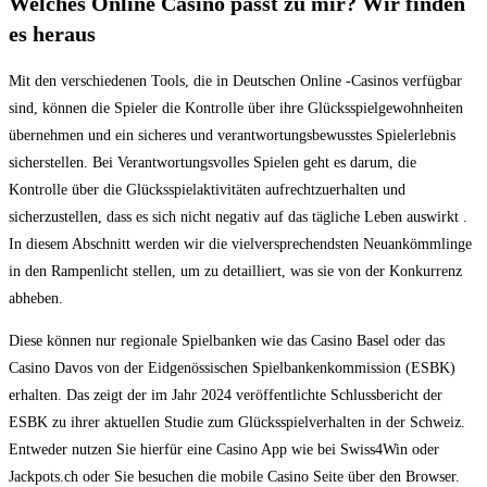
Welches Online Casino passt zu mir? Wir finden
es heraus
Mit den verschiedenen Tools, die in Deutschen Online -Casinos verfügbar
sind, können die Spieler die Kontrolle über ihre Glücksspielgewohnheiten
übernehmen und ein sicheres und verantwortungsbewusstes Spielerlebnis
sicherstellen. Bei Verantwortungsvolles Spielen geht es darum, die
Kontrolle über die Glücksspielaktivitäten aufrechtzuerhalten und
sicherzustellen, dass es sich nicht negativ auf das tägliche Leben auswirkt .
In diesem Abschnitt werden wir die vielversprechendsten Neuankömmlinge
in den Rampenlicht stellen, um zu detailliert, was sie von der Konkurrenz
abheben.
Diese können nur regionale Spielbanken wie das Casino Basel oder das
Casino Davos von der Eidgenössischen Spielbankenkommission (ESBK)
erhalten. Das zeigt der im Jahr 2024 veröffentlichte Schlussbericht der
ESBK zu ihrer aktuellen Studie zum Glücksspielverhalten in der Schweiz.
Entweder nutzen Sie hierfür eine Casino App wie bei Swiss4Win oder
Jackpots.ch oder Sie besuchen die mobile Casino Seite über den Browser.