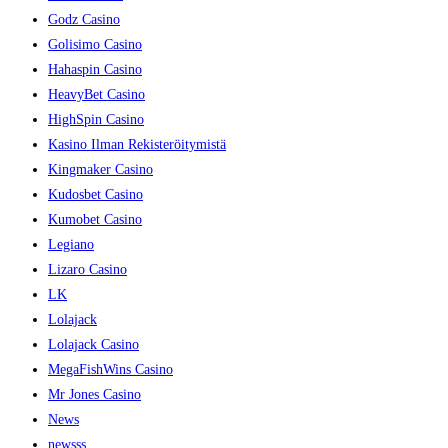
Godz Casino
Golisimo Casino
Hahaspin Casino
HeavyBet Casino
HighSpin Casino
Kasino Ilman Rekisteröitymistä
Kingmaker Casino
Kudosbet Casino
Kumobet Casino
Legiano
Lizaro Casino
LK
Lolajack
Lolajack Casino
MegaFishWins Casino
Mr Jones Casino
News
newsss