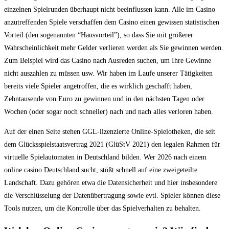
einzelnen Spielrunden überhaupt nicht beeinflussen kann. Alle im Casino
anzutreffenden Spiele verschaffen dem Casino einen gewissen statistischen
Vorteil (den sogenannten “Hausvorteil”), so dass Sie mit größerer
Wahrscheinlichkeit mehr Gelder verlieren werden als Sie gewinnen werden.
Zum Beispiel wird das Casino nach Ausreden suchen, um Ihre Gewinne
nicht auszahlen zu müssen usw. Wir haben im Laufe unserer Tätigkeiten
bereits viele Spieler angetroffen, die es wirklich geschafft haben,
Zehntausende von Euro zu gewinnen und in den nächsten Tagen oder
Wochen (oder sogar noch schneller) nach und nach alles verloren haben.
Auf der einen Seite stehen GGL-lizenzierte Online-Spielotheken, die seit
dem Glücksspielstaatsvertrag 2021 (GlüStV 2021) den legalen Rahmen für
virtuelle Spielautomaten in Deutschland bilden. Wer 2026 nach einem
online casino Deutschland sucht, stößt schnell auf eine zweigeteilte
Landschaft. Dazu gehören etwa die Datensicherheit und hier insbesondere
die Verschlüsselung der Datenübertragung sowie evtl. Spieler können diese
Tools nutzen, um die Kontrolle über das Spielverhalten zu behalten.