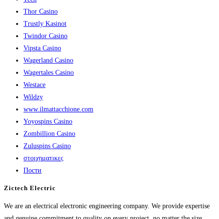
Thor Casino
Trustly Kasinot
Twindor Casino
Vipsta Casino
Wagerland Casino
Wagertales Casino
Westace
Wildzy
www.ilmattacchione.com
Yoyospins Casino
Zombillion Casino
Zuluspins Casino
στοιχηματικες
Пости
Zictech Electric
We are an electrical electronic engineering company. We provide expertise
and genuine commitment to quality on every project, no matter the size,