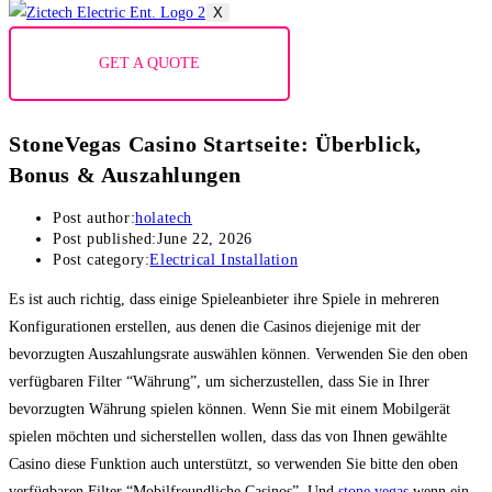
X
GET A QUOTE
StoneVegas Casino Startseite: Überblick,
Bonus & Auszahlungen
Post author:
holatech
Post published:
June 22, 2026
Post category:
Electrical Installation
Es ist auch richtig, dass einige Spieleanbieter ihre Spiele in mehreren
Konfigurationen erstellen, aus denen die Casinos diejenige mit der
bevorzugten Auszahlungsrate auswählen können. Verwenden Sie den oben
verfügbaren Filter “Währung”, um sicherzustellen, dass Sie in Ihrer
bevorzugten Währung spielen können. Wenn Sie mit einem Mobilgerät
spielen möchten und sicherstellen wollen, dass das von Ihnen gewählte
Casino diese Funktion auch unterstützt, so verwenden Sie bitte den oben
verfügbaren Filter “Mobilfreundliche Casinos”. Und
stone vegas
wenn ein