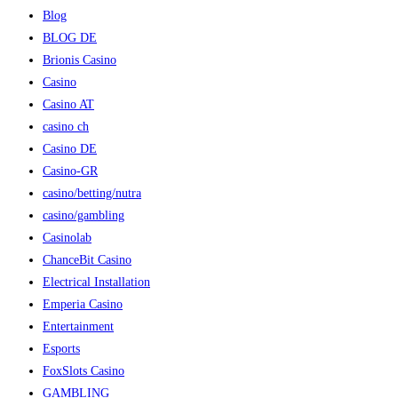
Blog
BLOG DE
Brionis Casino
Casino
Casino AT
casino ch
Casino DE
Casino-GR
casino/betting/nutra
casino/gambling
Casinolab
ChanceBit Casino
Electrical Installation
Emperia Casino
Entertainment
Esports
FoxSlots Casino
GAMBLING