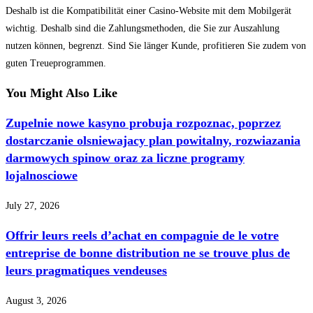
Deshalb ist die Kompatibilität einer Casino-Website mit dem Mobilgerät
wichtig. Deshalb sind die Zahlungsmethoden, die Sie zur Auszahlung
nutzen können, begrenzt. Sind Sie länger Kunde, profitieren Sie zudem von
guten Treueprogrammen.
You Might Also Like
Zupelnie nowe kasyno probuja rozpoznac, poprzez
dostarczanie olsniewajacy plan powitalny, rozwiazania
darmowych spinow oraz za liczne programy
lojalnosciowe
July 27, 2026
Offrir leurs reels d’achat en compagnie de le votre
entreprise de bonne distribution ne se trouve plus de
leurs pragmatiques vendeuses
August 3, 2026