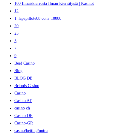
100 Ilmaiskierrosta Ilman Kierrätystä | Kasinot
12
1_lapapillote08.com_10000
20
25
5
7
9
Beef Casino
Blog
BLOG DE
Brionis Casino
Casino
Casino AT
casino ch
Casino DE
Casino-GR
casino/betting/nutra