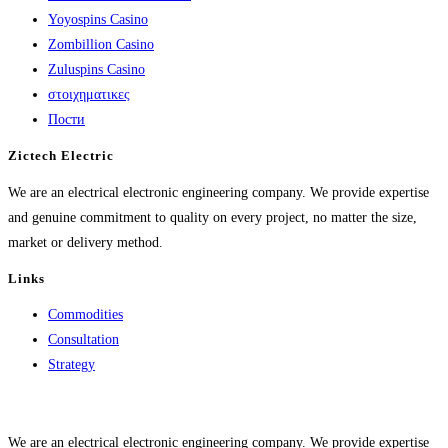
Yoyospins Casino
Zombillion Casino
Zuluspins Casino
στοιχηματικες
Пости
Zictech Electric
We are an electrical electronic engineering company. We provide expertise
and genuine commitment to quality on every project, no matter the size,
market or delivery method.
Links
Commodities
Consultation
Strategy
We are an electrical electronic engineering company. We provide expertise