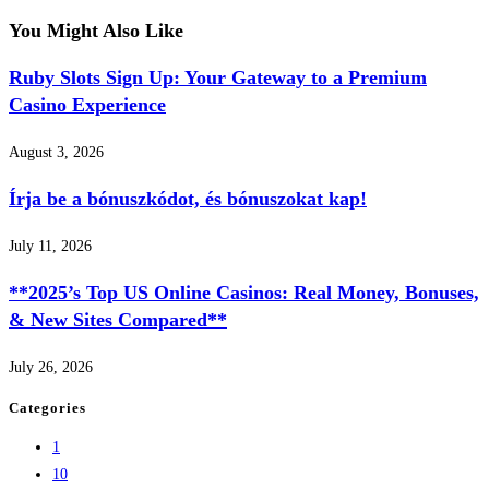
You Might Also Like
Ruby Slots Sign Up: Your Gateway to a Premium
Casino Experience
August 3, 2026
Írja be a bónuszkódot, és bónuszokat kap!
July 11, 2026
**2025’s Top US Online Casinos: Real Money, Bonuses,
& New Sites Compared**
July 26, 2026
Categories
1
10