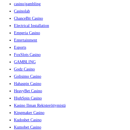
casino/gambling
Casinolab
ChanceBit Casino
Electrical Installation
Emperia Casino
Entertainment
Esports
FoxSlots Casino
GAMBLING
Godz Casino
Golisimo Casino
Hahaspin Casino
HeavyBet Casino
HighSpin Casino
Kasino Ilman Rekisteröitymistä
Kingmaker Casino
Kudosbet Casino
Kumobet Casino