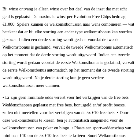
Bij winst ontvang je alleen winst over het deel van de inzet dat met echt
geld is geplaatst. De maximale winst per Evolution Free Chips bedraagt
€1.000. Spelers kunnen de welkomstbonussen naar wens combineren — wat
betekent dat er bij elke storting een ander type welkomstbonus kan worden
gekozen. Indien een derde storting wordt gedaan voordat de tweede
Welkomstbonus is geclaimd, vervalt de tweede Welkomstbonus automatisch
op het moment dat de derde storting wordt uitgevoerd. Indien een tweede
storting wordt gedaan voordat de eerste Welkomstbonus is geclaimd, vervalt
de eerste Welkomstbonus automatisch op het moment dat de tweede storting
wordt uitgevoerd. Na je derde storting kun je geen verdere
welkomstbonussen meer claimen.
• Er zijn geen minimale odds vereist voor het verkrijgen van de free bets.
Weddenschappen geplaatst met free bets, bonusgeld en/of profit boosts,
zullen niet meetellen voor het verkrijgen van de 5x €10 free bets. • Door
deze welkomstbonus te kiezen, ben je automatisch aangemeld voor de
welkomstbonussen van poker en bingo. • Plaats een sportweddenschap van
minimaal €10 om de 5x €10 free bets te krijgen. Sport Welkomstbonus,