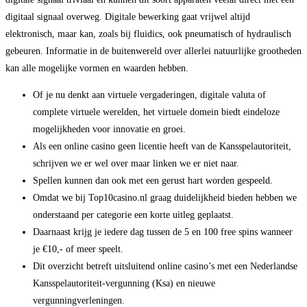
digitaal signaal overweg. Digitale bewerking gaat vrijwel altijd
elektronisch, maar kan, zoals bij fluidics, ook pneumatisch of hydraulisch
gebeuren. Informatie in de buitenwereld over allerlei natuurlijke grootheden
kan alle mogelijke vormen en waarden hebben.
Of je nu denkt aan virtuele vergaderingen, digitale valuta of
complete virtuele werelden, het virtuele domein biedt eindeloze
mogelijkheden voor innovatie en groei.
Als een online casino geen licentie heeft van de Kansspelautoriteit,
schrijven we er wel over maar linken we er niet naar.
Spellen kunnen dan ook met een gerust hart worden gespeeld.
Omdat we bij Top10casino.nl graag duidelijkheid bieden hebben we
onderstaand per categorie een korte uitleg geplaatst.
Daarnaast krijg je iedere dag tussen de 5 en 100 free spins wanneer
je €10,- of meer speelt.
Dit overzicht betreft uitsluitend online casino’s met een Nederlandse
Kansspelautoriteit-vergunning (Ksa) en nieuwe
vergunningverleningen.