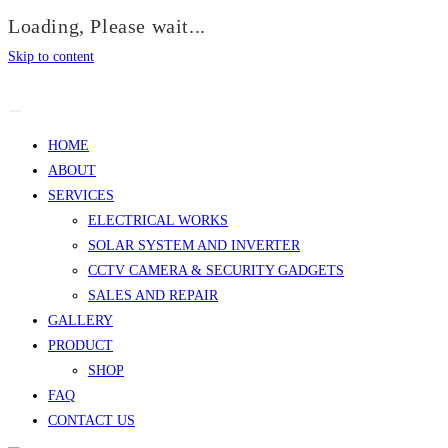
Loading, Please wait...
Skip to content
HOME
ABOUT
SERVICES
ELECTRICAL WORKS
SOLAR SYSTEM AND INVERTER
CCTV CAMERA & SECURITY GADGETS
SALES AND REPAIR
GALLERY
PRODUCT
SHOP
FAQ
CONTACT US