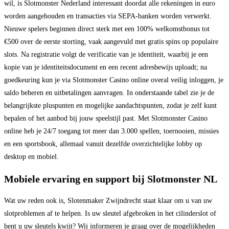
wil, is Slotmonster Nederland interessant doordat alle rekeningen in euro
worden aangehouden en transacties via SEPA-banken worden verwerkt.
Nieuwe spelers beginnen direct sterk met een 100% welkomstbonus tot
€500 over de eerste storting, vaak aangevuld met gratis spins op populaire
slots. Na registratie volgt de verificatie van je identiteit, waarbij je een
kopie van je identiteitsdocument en een recent adresbewijs uploadt; na
goedkeuring kun je via Slotmonster Casino online overal veilig inloggen, je
saldo beheren en uitbetalingen aanvragen. In onderstaande tabel zie je de
belangrijkste pluspunten en mogelijke aandachtspunten, zodat je zelf kunt
bepalen of het aanbod bij jouw speelstijl past. Met Slotmonster Casino
online heb je 24/7 toegang tot meer dan 3.000 spellen, toernooien, missies
en een sportsbook, allemaal vanuit dezelfde overzichtelijke lobby op
desktop en mobiel.
Mobiele ervaring en support bij Slotmonster NL
Wat uw reden ook is, Slotenmaker Zwijndrecht staat klaar om u van uw
slotproblemen af te helpen. Is uw sleutel afgebroken in het cilinderslot of
bent u uw sleutels kwijt? Wij informeren je graag over de mogelijkheden