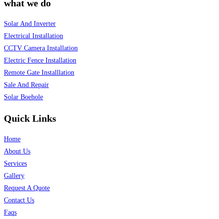
what we do
Solar And Inverter
Electrical Installation
CCTV Camera Installation
Electric Fence Installation
Remote Gate Installlation
Sale And Repair
Solar Boehole
Quick Links
Home
About Us
Services
Gallery
Request A Quote
Contact Us
Faqs