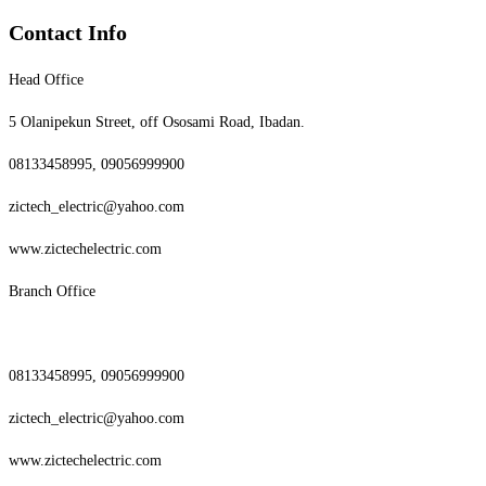
Contact Info
Head Office
5 Olanipekun Street, off Ososami Road, Ibadan.
08133458995, 09056999900
zictech_electric@yahoo.com
www.zictechelectric.com
Branch Office
08133458995, 09056999900
zictech_electric@yahoo.com
www.zictechelectric.com