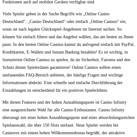
Funktionen auch auf mobilen Geräten verfügbar sind.
Viele Spieler geben in der Suche Begriffe wie „Online Casino
Deutschland“, „Casino Deutschland“ oder einfach „Online Casinos“ ein,
wenn sie nach legalen Glücksspiel-Angeboten im Internet suchen. So
können Sie einfach filtern und das Angebot wählen, das am besten zu Ihnen
passt. In den besten Online Casinos kannst du aufregend einfach mit PayPal,
Kreditkarten, E-Wallets und Instant Banking bezahlen! Es ist wichtig, in
lizenzierten Online Casinos zu spielen, da sie Sicherheit, Fairness und den
Schutz deiner Spielerdaten garantieren! Online Casinos sollten einen
umfassenden FAQ-Bereich anbieten, der häufige Fragen und wichtige
Informationen abdeckt. Eine schnelle und einfache Durchführung der
Einzahlungen ist entscheidend für ein positives Spielerlebnis.
Mit diesen Features und der hohen Auszahlungsquote ist Casino Infinity
eine ausgezeichnete Wahl für alle Casino-Enthusiasten. Casino Infinity
überzeugt mit einer hohen Auszahlungsquote und einer abwechslungsreichen
Spielauswahl, die über 150 Slots umfasst. Neue Spieler werden bei
Casinorex mit einem hohen Willkommensbonus begrüßt, der attraktive