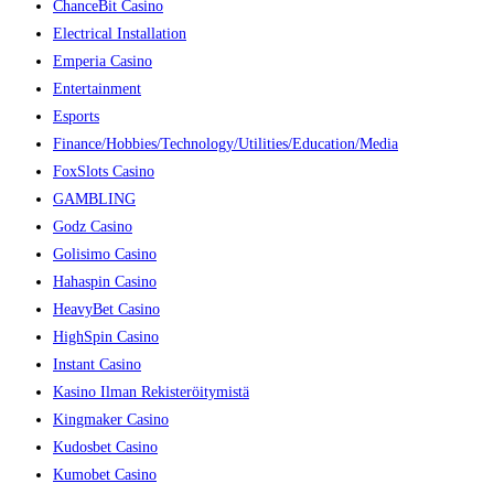
ChanceBit Casino
Electrical Installation
Emperia Casino
Entertainment
Esports
Finance/Hobbies/Technology/Utilities/Education/Media
FoxSlots Casino
GAMBLING
Godz Casino
Golisimo Casino
Hahaspin Casino
HeavyBet Casino
HighSpin Casino
Instant Casino
Kasino Ilman Rekisteröitymistä
Kingmaker Casino
Kudosbet Casino
Kumobet Casino