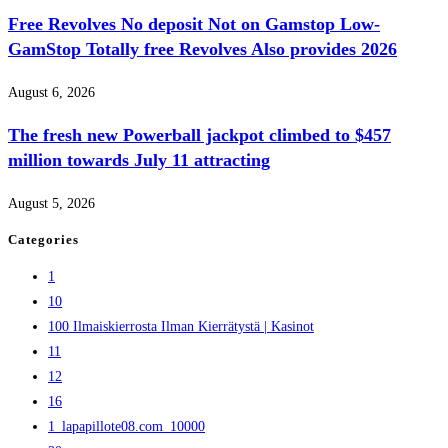
Free Revolves No deposit Not on Gamstop Low-
GamStop Totally free Revolves Also provides 2026
August 6, 2026
The fresh new Powerball jackpot climbed to $457
million towards July 11 attracting
August 5, 2026
Categories
1
10
100 Ilmaiskierrosta Ilman Kierrätystä | Kasinot
11
12
16
1_lapapillote08.com_10000