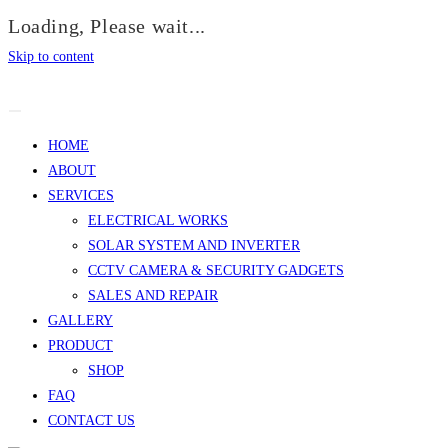
Loading, Please wait...
Skip to content
HOME
ABOUT
SERVICES
ELECTRICAL WORKS
SOLAR SYSTEM AND INVERTER
CCTV CAMERA & SECURITY GADGETS
SALES AND REPAIR
GALLERY
PRODUCT
SHOP
FAQ
CONTACT US