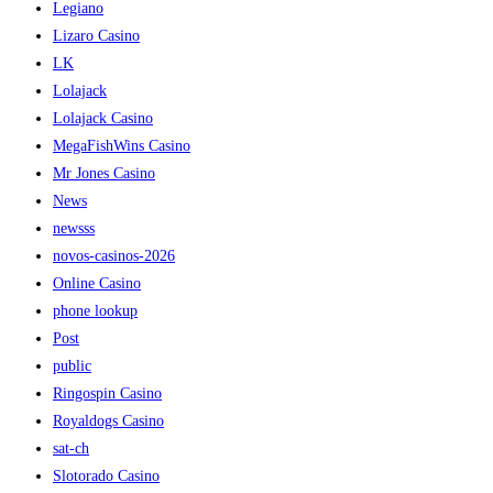
Legiano
Lizaro Casino
LK
Lolajack
Lolajack Casino
MegaFishWins Casino
Mr Jones Casino
News
newsss
novos-casinos-2026
Online Casino
phone lookup
Post
public
Ringospin Casino
Royaldogs Casino
sat-ch
Slotorado Casino