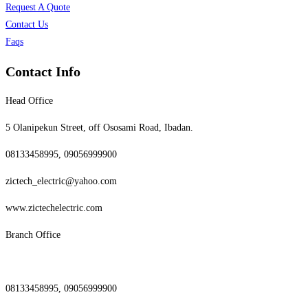
Request A Quote
Contact Us
Faqs
Contact Info
Head Office
5 Olanipekun Street, off Ososami Road, Ibadan.
08133458995, 09056999900
zictech_electric@yahoo.com
www.zictechelectric.com
Branch Office
08133458995, 09056999900