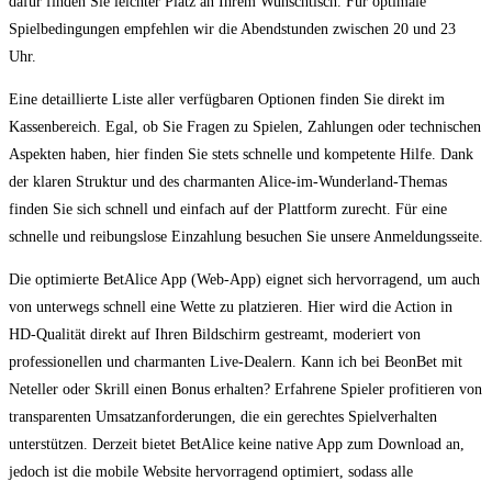
dafür finden Sie leichter Platz an Ihrem Wunschtisch. Für optimale
Spielbedingungen empfehlen wir die Abendstunden zwischen 20 und 23
Uhr.
Eine detaillierte Liste aller verfügbaren Optionen finden Sie direkt im
Kassenbereich. Egal, ob Sie Fragen zu Spielen, Zahlungen oder technischen
Aspekten haben, hier finden Sie stets schnelle und kompetente Hilfe. Dank
der klaren Struktur und des charmanten Alice-im-Wunderland-Themas
finden Sie sich schnell und einfach auf der Plattform zurecht. Für eine
schnelle und reibungslose Einzahlung besuchen Sie unsere Anmeldungsseite.
Die optimierte BetAlice App (Web-App) eignet sich hervorragend, um auch
von unterwegs schnell eine Wette zu platzieren. Hier wird die Action in
HD-Qualität direkt auf Ihren Bildschirm gestreamt, moderiert von
professionellen und charmanten Live-Dealern. Kann ich bei BeonBet mit
Neteller oder Skrill einen Bonus erhalten? Erfahrene Spieler profitieren von
transparenten Umsatzanforderungen, die ein gerechtes Spielverhalten
unterstützen. Derzeit bietet BetAlice keine native App zum Download an,
jedoch ist die mobile Website hervorragend optimiert, sodass alle