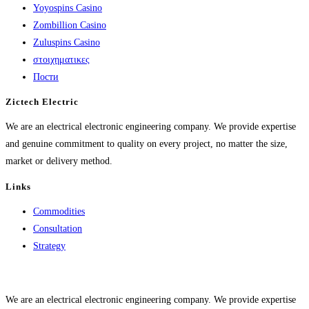
Yoyospins Casino
Zombillion Casino
Zuluspins Casino
στοιχηματικες
Пости
Zictech Electric
We are an electrical electronic engineering company. We provide expertise
and genuine commitment to quality on every project, no matter the size,
market or delivery method.
Links
Commodities
Consultation
Strategy
We are an electrical electronic engineering company. We provide expertise