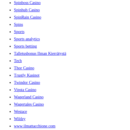
Spinboss Casino
Spinhub Casino
SpinRain Casino
Spins
Sports
Sports analytics
Sports betting
Talletusbonus Ilman Kierrätystä
Tech
Thor Casino
Trustly Kasinot
Twindor Casino
Vipsta Casino
Wagerland Casino
Wagertales Casino
Westace
Wildzy
www.ilmattacchione.com