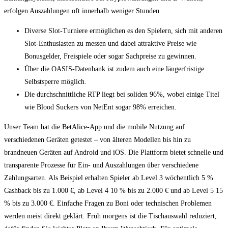
erfolgen Auszahlungen oft innerhalb weniger Stunden.
Diverse Slot-Turniere ermöglichen es den Spielern, sich mit anderen
Slot-Enthusiasten zu messen und dabei attraktive Preise wie
Bonusgelder, Freispiele oder sogar Sachpreise zu gewinnen.
Über die OASIS-Datenbank ist zudem auch eine längerfristige
Selbstsperre möglich.
Die durchschnittliche RTP liegt bei soliden 96%, wobei einige Titel
wie Blood Suckers von NetEnt sogar 98% erreichen.
Unser Team hat die BetAlice-App und die mobile Nutzung auf
verschiedenen Geräten getestet – von älteren Modellen bis hin zu
brandneuen Geräten auf Android und iOS. Die Plattform bietet schnelle und
transparente Prozesse für Ein- und Auszahlungen über verschiedene
Zahlungsarten. Als Beispiel erhalten Spieler ab Level 3 wöchentlich 5 %
Cashback bis zu 1.000 €, ab Level 4 10 % bis zu 2.000 € und ab Level 5 15
% bis zu 3.000 €. Einfache Fragen zu Boni oder technischen Problemen
werden meist direkt geklärt. Früh morgens ist die Tischauswahl reduziert,