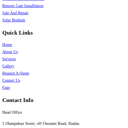
Remote Gate Installlation
Sale And Repair
Solar Boehole
Quick Links
Home
About Us
Services
Gallery
Request A Quote
Contact Us
Faqs
Contact Info
Head Office
5 Olanipekun Street, off Ososami Road, Ibadan.