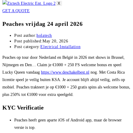
X
GET A QUOTE
Peaches vrijdag 24 april 2026
Post author:
holatech
Post published:
May 20, 2026
Post category:
Electrical Installation
Peaches op tour door Nederland en België in 2026 met shows in Brussel,
Nijmegen en Den… Claim je €1000 + 250 FS welcome bonus en speel
Lucky Queen vandaag
https://www.deschakelbest.nl
nog. Met Costa Rica
licentie speel je veilig buiten KSA. Je account blijft altijd veilig, zelfs op
mobiel. Peaches trakteert je op €1000 + 250 gratis spins als welcome bonus,
plus 250% tot €1000 voor extra speelgeld.
KYC Verificatie
Peaches heeft geen aparte iOS of Android app, maar de browser
versie is top.