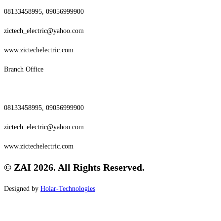
08133458995, 09056999900
zictech_electric@yahoo.com
www.zictechelectric.com
Branch Office
08133458995, 09056999900
zictech_electric@yahoo.com
www.zictechelectric.com
© ZAI 2026. All Rights Reserved.
Designed by
Holar-Technologies