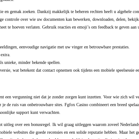
e en gemak zoeken. Dankzij makkelijk te beheren rechten heeft u algehele con
edige controle over wie uw documenten kan bewerken, downloaden, delen, bekijk
sheet te hoeven verlaten. Gebruik reacties en emoji’s om feedback te geven aan 
beeldingen, eenvoudige navigatie met uw vinger en betrouwbare prestaties.
 extra.
als unieke, minder bekende spellen.
 versie, wat betekent dat contact opnemen ook tijdens een mobiele speelsessie e
ent een vergunning niet dat je zonder zorgen kunt inzetten. Voor wie zich wil v
 je de ruis van onbetrouwbare sites. Fgfox Casino combineert een breed spela
soonlijke support kunt verwachten.
ot uitleg over een bonusregel. Ik wil graag uitleggen waarom zoveel Nederland
mobiele websites die goede recensies en een solide reputatie hebben. Maar het g