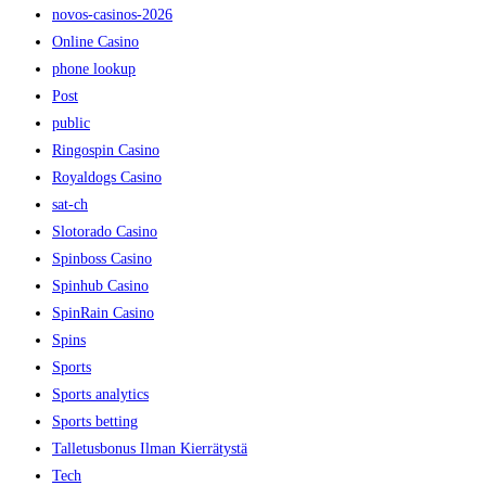
novos-casinos-2026
Online Casino
phone lookup
Post
public
Ringospin Casino
Royaldogs Casino
sat-ch
Slotorado Casino
Spinboss Casino
Spinhub Casino
SpinRain Casino
Spins
Sports
Sports analytics
Sports betting
Talletusbonus Ilman Kierrätystä
Tech