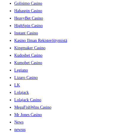
Golisimo Casino
Hahaspin Casino
HeavyBet Casino
HighSpin Casino
Instant Casino
Kasino Ilman Rekisteröitymistä
Kingmaker Casino
Kudosbet Casino
Kumobet Casino
Legiano
Lizaro Casino
LK
Lolajack
Lolajack Casino
MegaFishWins Casino
Mr Jones Casino
News
newsss