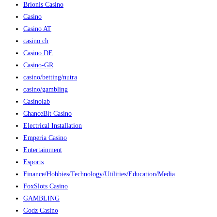
Brionis Casino
Casino
Casino AT
casino ch
Casino DE
Casino-GR
casino/betting/nutra
casino/gambling
Casinolab
ChanceBit Casino
Electrical Installation
Emperia Casino
Entertainment
Esports
Finance/Hobbies/Technology/Utilities/Education/Media
FoxSlots Casino
GAMBLING
Godz Casino