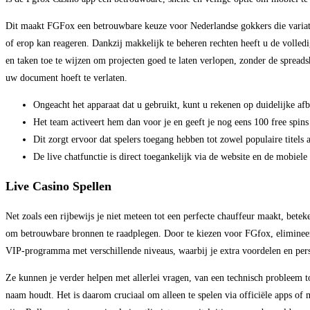
Dit maakt FGFox een betrouwbare keuze voor Nederlandse gokkers die variati
of erop kan reageren. Dankzij makkelijk te beheren rechten heeft u de voll
en taken toe te wijzen om projecten goed te laten verlopen, zonder de spread
uw document hoeft te verlaten.
Ongeacht het apparaat dat u gebruikt, kunt u rekenen op duidelijke af
Het team activeert hem dan voor je en geeft je nog eens 100 free spins
Dit zorgt ervoor dat spelers toegang hebben tot zowel populaire titels 
De live chatfunctie is direct toegankelijk via de website en de mobiele
Live Casino Spellen
Net zoals een rijbewijs je niet meteen tot een perfecte chauffeur maakt, betek
om betrouwbare bronnen te raadplegen. Door te kiezen voor FGfox, elimineer
VIP-programma met verschillende niveaus, waarbij je extra voordelen en per
Ze kunnen je verder helpen met allerlei vragen, van een technisch probleem t
naam houdt. Het is daarom cruciaal om alleen te spelen via officiële apps of 