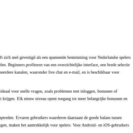
ft zich snel gevestigd als een spannende bestemming voor Nederlandse spelers
en. Beginners profiteren van een overzichtelijke interface, een brede selectie
meerdere kanalen, waaronder live chat en e-mail, en is beschikbaar voor
 ideaal voor snelle vragen, zoals problemen met inloggen, bonussen of
nt krijgen. Elk nieuw niveau opent toegang tot meer belangrijke bonussen en
optreden. Ervaren gebruikers waarderen daarnaast de goede balans tussen
jgen, maken het aantrekkelijk voor spelers. Voor Android- en iOS-gebruikers