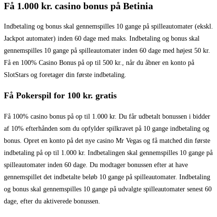
Få 1.000 kr. casino bonus på Betinia
Indbetaling og bonus skal gennemspilles 10 gange på spilleautomater (ekskl.
Jackpot automater) inden 60 dage med maks. Indbetaling og bonus skal
gennemspilles 10 gange på spilleautomater inden 60 dage med højest 50 kr.
Få en 100% Casino Bonus på op til 500 kr., når du åbner en konto på
SlotStars og foretager din første indbetaling.
Få Pokerspil for 100 kr. gratis
Få 100% casino bonus på op til 1.000 kr. Du får udbetalt bonussen i bidder
af 10% efterhånden som du opfylder spilkravet på 10 gange indbetaling og
bonus. Opret en konto på det nye casino Mr Vegas og få matched din første
indbetaling på op til 1.000 kr. Indbetalingen skal gennemspilles 10 gange på
spilleautomater inden 60 dage. Du modtager bonussen efter at have
gennemspillet det indbetalte beløb 10 gange på spilleautomater. Indbetaling
og bonus skal gennemspilles 10 gange på udvalgte spilleautomater senest 60
dage, efter du aktiverede bonussen.