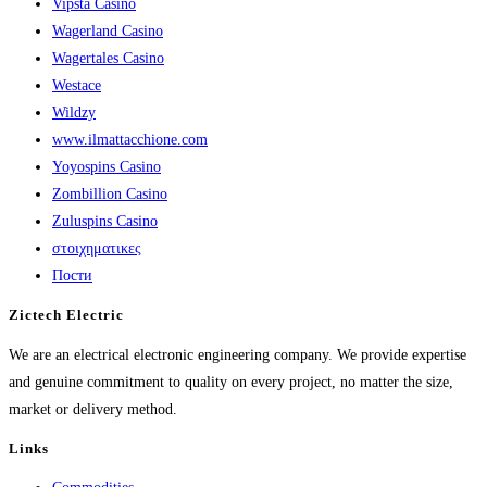
Vipsta Casino
Wagerland Casino
Wagertales Casino
Westace
Wildzy
www.ilmattacchione.com
Yoyospins Casino
Zombillion Casino
Zuluspins Casino
στοιχηματικες
Пости
Zictech Electric
We are an electrical electronic engineering company. We provide expertise
and genuine commitment to quality on every project, no matter the size,
market or delivery method.
Links