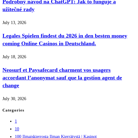
Podrobný návod na ChatGPT: Jak to funguje a
užitečné rady
July 13, 2026
Legales Spielen findest du 2026 in den besten money
coming Online Casinos in Deutschland.
July 18, 2026
Neosurf et Paysafecard charment vos usagers
accordant l’anonymat sauf que la gestion agent de
change
July 30, 2026
Categories
1
10
100 Ilmaiskierrosta Ilman Kierrätystä | Kasinot