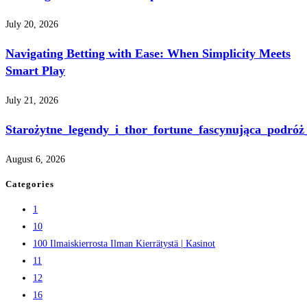
July 20, 2026
Navigating Betting with Ease: When Simplicity Meets
Smart Play
July 21, 2026
Starożytne_legendy_i_thor_fortune_fascynująca_podró
August 6, 2026
Categories
1
10
100 Ilmaiskierrosta Ilman Kierrätystä | Kasinot
11
12
16