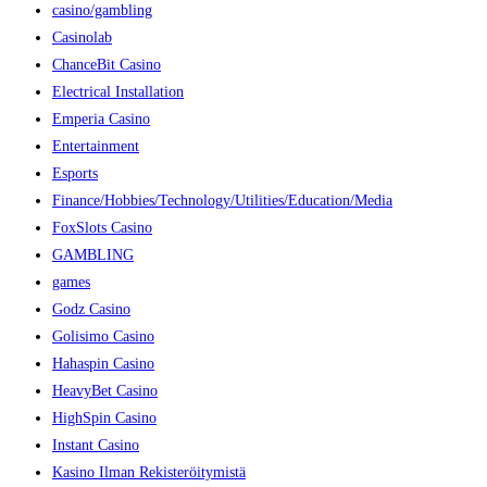
casino/gambling
Casinolab
ChanceBit Casino
Electrical Installation
Emperia Casino
Entertainment
Esports
Finance/Hobbies/Technology/Utilities/Education/Media
FoxSlots Casino
GAMBLING
games
Godz Casino
Golisimo Casino
Hahaspin Casino
HeavyBet Casino
HighSpin Casino
Instant Casino
Kasino Ilman Rekisteröitymistä