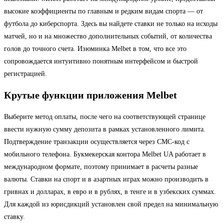
высокие коэффициенты по главным и редким видам спорта — от
футбола до киберспорта. Здесь вы найдете ставки не только на исходы
матчей, но и на множество дополнительных событий, от количества
голов до точного счета. Изюминка Melbet в том, что все это
сопровождается интуитивно понятным интерфейсом и быстрой
регистрацией.
Крутые функции приложения Melbet
Выберите метод оплаты, после чего на соответствующей странице
ввести нужную сумму депозита в рамках установленного лимита.
Подтверждение транзакции осуществляется через СМС-код с
мобильного телефона. Букмекерская контора Melbet UA работает в
международном формате, поэтому принимает в расчеты разные
валюты. Ставки на спорт и в азартных играх можно производить в
гривнах и долларах, в евро и в рублях, в тенге и в узбекских суммах.
Для каждой из юрисдикций установлен свой предел на минимальную
ставку.