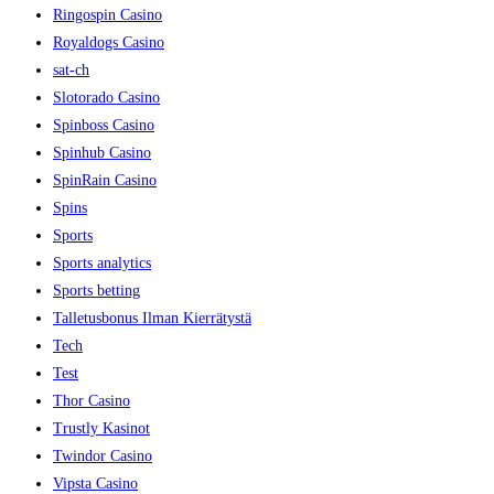
Ringospin Casino
Royaldogs Casino
sat-ch
Slotorado Casino
Spinboss Casino
Spinhub Casino
SpinRain Casino
Spins
Sports
Sports analytics
Sports betting
Talletusbonus Ilman Kierrätystä
Tech
Test
Thor Casino
Trustly Kasinot
Twindor Casino
Vipsta Casino