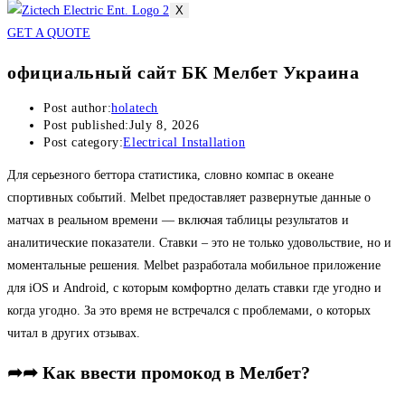
X
GET A QUOTE
официальный сайт БК Мелбет Украина
Post author:
holatech
Post published:
July 8, 2026
Post category:
Electrical Installation
Для серьезного беттора статистика, словно компас в океане
спортивных событий. Melbet предоставляет развернутые данные о
матчах в реальном времени — включая таблицы результатов и
аналитические показатели. Ставки – это не только удовольствие, но и
моментальные решения. Melbet разработала мобильное приложение
для iOS и Android, с которым комфортно делать ставки где угодно и
когда угодно.
За это время не встречался с проблемами, о которых
читал в других отзывах.
➦➦ Как ввести промокод в Мелбет?