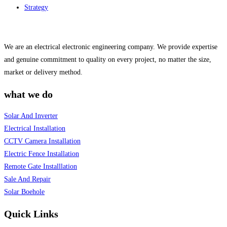
Strategy
We are an electrical electronic engineering company. We provide expertise
and genuine commitment to quality on every project, no matter the size,
market or delivery method.
what we do
Solar And Inverter
Electrical Installation
CCTV Camera Installation
Electric Fence Installation
Remote Gate Installlation
Sale And Repair
Solar Boehole
Quick Links