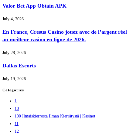
Valor Bet App Obtain APK
July 4, 2026
En France, Cresus Casino jouez avec de l’argent réel
au meilleur casino en ligne de 2026.
July 28, 2026
Dallas Escorts
July 19, 2026
Categories
1
10
100 Ilmaiskierrosta Ilman Kierrätystä | Kasinot
11
12