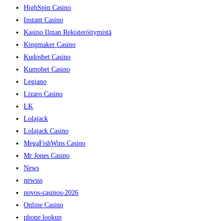
HighSpin Casino
Instant Casino
Kasino Ilman Rekisteröitymistä
Kingmaker Casino
Kudosbet Casino
Kumobet Casino
Legiano
Lizaro Casino
LK
Lolajack
Lolajack Casino
MegaFishWins Casino
Mr Jones Casino
News
newsss
novos-casinos-2026
Online Casino
phone lookup