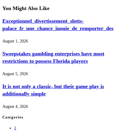
You Might Also Like
Exceptionnel_divertissement_slotts-
palace_fr_une_chance_inouïe_de_remporter_des
August 1, 2026
Sweepstakes gambling enterprises have most
restrictions to possess Florida players
August 5, 2026
It is not only a classic, but their game play is
additionally simple
August 4, 2026
Categories
1