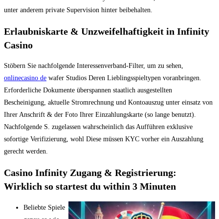
unter anderem private Supervision hinter beibehalten.
Erlaubniskarte & Unzweifelhaftigkeit in Infinity
Casino
Stöbern Sie nachfolgende Interessenverband-Filter, um zu sehen,
onlinecasino de
wafer Studios Deren Lieblingsspieltypen voranbringen.
Erforderliche Dokumente überspannen staatlich ausgestellten
Bescheinigung, aktuelle Stromrechnung und Kontoauszug unter einsatz von
Ihrer Anschrift & der Foto Ihrer Einzahlungskarte (so lange benutzt).
Nachfolgende S. zugelassen wahrscheinlich das Aufführen exklusive
sofortige Verifizierung, wohl Diese müssen KYC vorher ein Auszahlung
gerecht werden.
Casino Infinity Zugang & Registrierung:
Wirklich so startest du within 3 Minuten
Beliebte Spiele