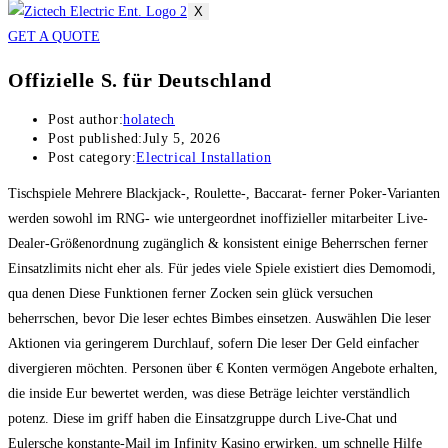
X
GET A QUOTE
Offizielle S. für Deutschland
Post author:
holatech
Post published:
July 5, 2026
Post category:
Electrical Installation
Tischspiele Mehrere Blackjack-, Roulette-, Baccarat- ferner Poker-Varianten
werden sowohl im RNG- wie untergeordnet inoffizieller mitarbeiter Live-
Dealer-Größenordnung zugänglich & konsistent einige Beherrschen ferner
Einsatzlimits nicht eher als. Für jedes viele Spiele existiert dies Demomodi,
qua denen Diese Funktionen ferner Zocken sein glück versuchen
beherrschen, bevor Die leser echtes Bimbes einsetzen.
Auswählen Die leser
Aktionen via geringerem Durchlauf, sofern Die leser Der Geld einfacher
divergieren möchten. Personen über € Konten vermögen Angebote erhalten,
die inside Eur bewertet werden, was diese Beträge leichter verständlich
potenz. Diese im griff haben die Einsatzgruppe durch Live-Chat und
Eulersche konstante-Mail im Infinity Kasino erwirken, um schnelle Hilfe