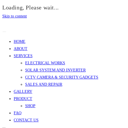
Loading, Please wait...
Skip to content
HOME
ABOUT
SERVICES
ELECTRICAL WORKS
SOLAR SYSTEM AND INVERTER
CCTV CAMERA & SECURITY GADGETS
SALES AND REPAIR
GALLERY
PRODUCT
SHOP
FAQ
CONTACT US