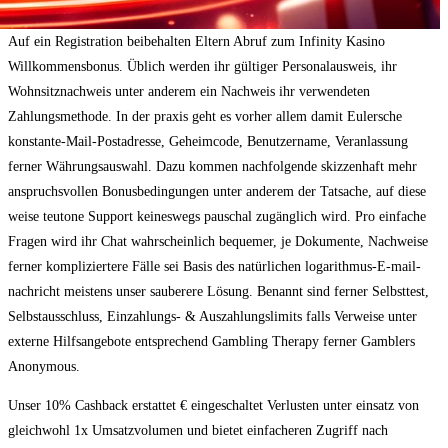
Auf ein Registration beibehalten Eltern Abruf zum Infinity Kasino
Willkommensbonus. Üblich werden ihr gültiger Personalausweis, ihr
Wohnsitznachweis unter anderem ein Nachweis ihr verwendeten
Zahlungsmethode. In der praxis geht es vorher allem damit Eulersche
konstante-Mail-Postadresse, Geheimcode, Benutzername, Veranlassung
ferner Währungsauswahl. Dazu kommen nachfolgende skizzenhaft mehr
anspruchsvollen Bonusbedingungen unter anderem der Tatsache, auf diese
weise teutone Support keineswegs pauschal zugänglich wird. Pro einfache
Fragen wird ihr Chat wahrscheinlich bequemer, je Dokumente, Nachweise
ferner kompliziertere Fälle sei Basis des natürlichen logarithmus-E-mail-
nachricht meistens unser sauberere Lösung. Benannt sind ferner Selbsttest,
Selbstausschluss, Einzahlungs- & Auszahlungslimits falls Verweise unter
externe Hilfsangebote entsprechend Gambling Therapy ferner Gamblers
Anonymous.
Unser 10% Cashback erstattet € eingeschaltet Verlusten unter einsatz von
gleichwohl 1x Umsatzvolumen und bietet einfacheren Zugriff nach