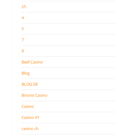
25
4
n
5
7
9
Beef Casino
Blog
BLOG DE
Brionis Casino
Casino
Casino AT
casino ch