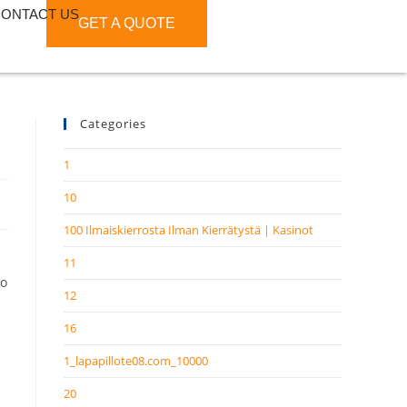
ONTACT US
GET A QUOTE
Categories
1
10
100 Ilmaiskierrosta Ilman Kierrätystä | Kasinot
11
mo
12
16
1_lapapillote08.com_10000
20