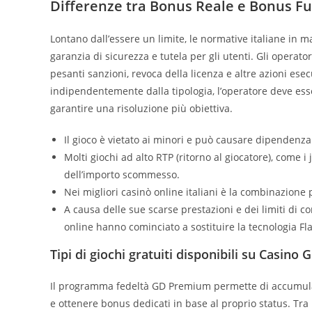
Differenze tra Bonus Reale e Bonus F
Lontano dall’essere un limite, le normative italiane in 
garanzia di sicurezza e tutela per gli utenti. Gli opera
pesanti sanzioni, revoca della licenza e altre azioni esec
indipendentemente dalla tipologia, l’operatore deve esser
garantire una risoluzione più obiettiva.
Il gioco è vietato ai minori e può causare dipendenza 
Molti giochi ad alto RTP (ritorno al giocatore), come i
dell’importo scommesso.
Nei migliori casinò online italiani è la combinazione 
A causa delle sue scarse prestazioni e dei limiti di co
online hanno cominciato a sostituire la tecnologia Fl
Tipi di giochi gratuiti disponibili su Casino 
Il programma fedeltà GD Premium permette di accumulare 
e ottenere bonus dedicati in base al proprio status. Tra 