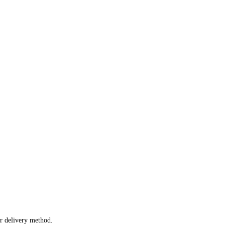
or delivery method.