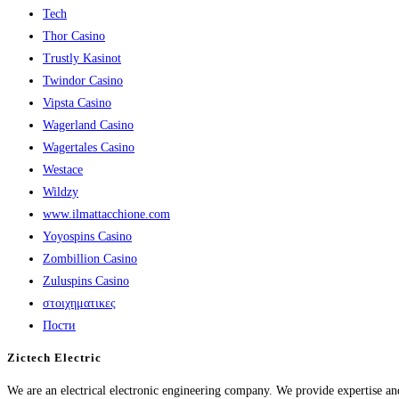
Tech
Thor Casino
Trustly Kasinot
Twindor Casino
Vipsta Casino
Wagerland Casino
Wagertales Casino
Westace
Wildzy
www.ilmattacchione.com
Yoyospins Casino
Zombillion Casino
Zuluspins Casino
στοιχηματικες
Пости
Zictech Electric
We are an electrical electronic engineering company. We provide expertise an