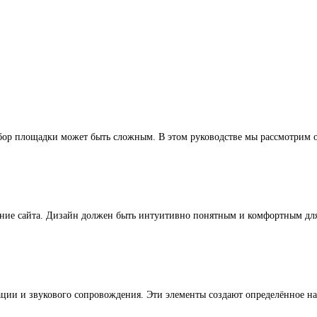
выбор площадки может быть сложным. В этом руководстве мы рассмотрим
ние сайта. Дизайн должен быть интуитивно понятным и комфортным для 
ции и звукового сопровождения. Эти элементы создают определённое на