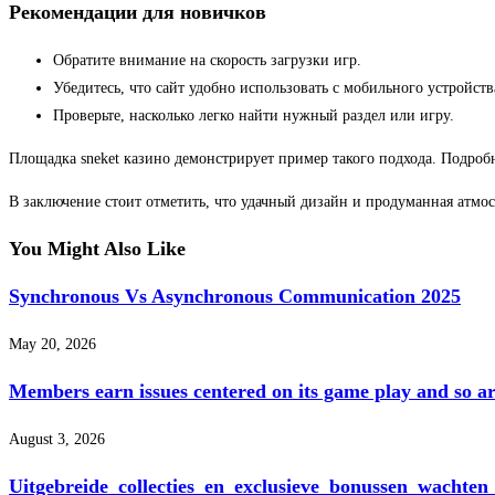
Рекомендации для новичков
Обратите внимание на скорость загрузки игр.
Убедитесь, что сайт удобно использовать с мобильного устройств
Проверьте, насколько легко найти нужный раздел или игру.
Площадка sneket казино демонстрирует пример такого подхода. Подро
В заключение стоит отметить, что удачный дизайн и продуманная атмос
You Might Also Like
Synchronous Vs Asynchronous Communication 2025
May 20, 2026
Members earn issues centered on its game play and so a
August 3, 2026
Uitgebreide_collecties_en_exclusieve_bonussen_wachten