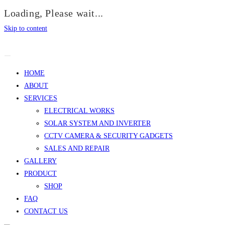
Loading, Please wait...
Skip to content
HOME
ABOUT
SERVICES
ELECTRICAL WORKS
SOLAR SYSTEM AND INVERTER
CCTV CAMERA & SECURITY GADGETS
SALES AND REPAIR
GALLERY
PRODUCT
SHOP
FAQ
CONTACT US