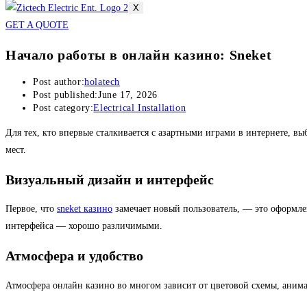
X
GET A QUOTE
Начало работы в онлайн казино: Sneket
Post author:
holatech
Post published:
June 17, 2026
Post category:
Electrical Installation
Для тех, кто впервые сталкивается с азартными играми в интернете, 
мест.
Визуальный дизайн и интерфейс
Первое, что
sneket казино
замечает новый пользователь, — это оформле
интерфейса — хорошо различимыми.
Атмосфера и удобство
Атмосфера онлайн казино во многом зависит от цветовой схемы, анима