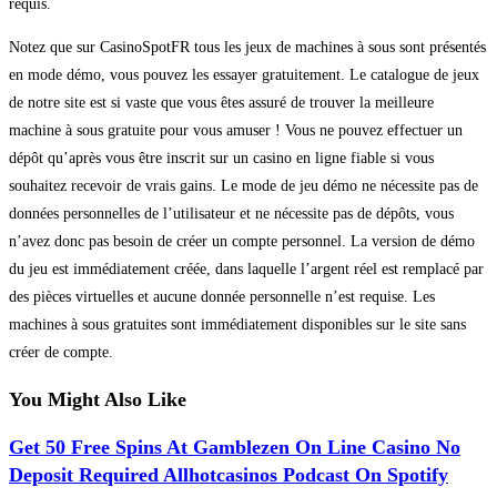
requis.
Notez que sur CasinoSpotFR tous les jeux de machines à sous sont présentés
en mode démo, vous pouvez les essayer gratuitement. Le catalogue de jeux
de notre site est si vaste que vous êtes assuré de trouver la meilleure
machine à sous gratuite pour vous amuser ! Vous ne pouvez effectuer un
dépôt qu’après vous être inscrit sur un casino en ligne fiable si vous
souhaitez recevoir de vrais gains. Le mode de jeu démo ne nécessite pas de
données personnelles de l’utilisateur et ne nécessite pas de dépôts, vous
n’avez donc pas besoin de créer un compte personnel. La version de démo
du jeu est immédiatement créée, dans laquelle l’argent réel est remplacé par
des pièces virtuelles et aucune donnée personnelle n’est requise. Les
machines à sous gratuites sont immédiatement disponibles sur le site sans
créer de compte.
You Might Also Like
Get 50 Free Spins At Gamblezen On Line Casino No
Deposit Required Allhotcasinos Podcast On Spotify