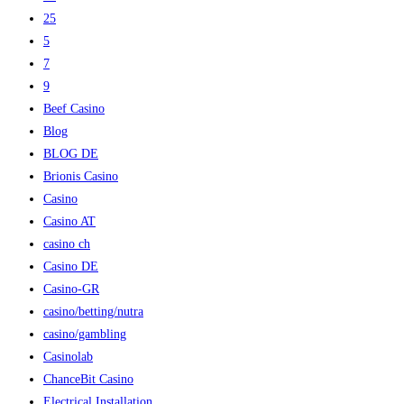
25
5
7
9
Beef Casino
Blog
BLOG DE
Brionis Casino
Casino
Casino AT
casino ch
Casino DE
Casino-GR
casino/betting/nutra
casino/gambling
Casinolab
ChanceBit Casino
Electrical Installation