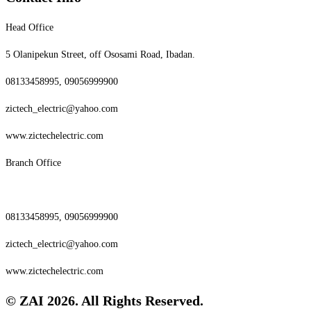
Head Office
5 Olanipekun Street, off Ososami Road, Ibadan.
08133458995, 09056999900
zictech_electric@yahoo.com
www.zictechelectric.com
Branch Office
08133458995, 09056999900
zictech_electric@yahoo.com
www.zictechelectric.com
© ZAI 2026. All Rights Reserved.