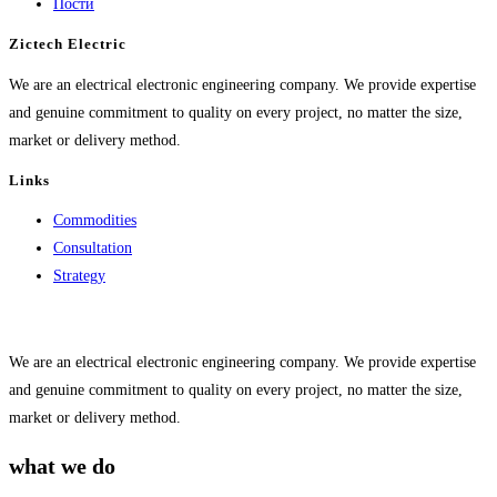
Пости
Zictech Electric
We are an electrical electronic engineering company. We provide expertise
and genuine commitment to quality on every project, no matter the size,
market or delivery method.
Links
Commodities
Consultation
Strategy
We are an electrical electronic engineering company. We provide expertise
and genuine commitment to quality on every project, no matter the size,
market or delivery method.
what we do