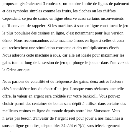
proposent généralement 3 rouleaux, un nombre limité de lignes de paiement
et des symboles simples comme les fruits, les cloches ou les chiffres.
Cependant, ce jeu de casino en ligne observe aussi certains inconvénients
qu’il convient de rappeler. Si les machines à sous en ligne constituent le jeu
le plus populaire des casinos en ligne, c’est notamment pour leur version
démo. Nous recommandons cette machine à sous en ligne à celles et ceux
qui recherchent une stimulation constante et des multiplicateurs élevés.
Nous adorons cette machine à sous, car elle est idéale pour maximiser les
gains tout au long de la session de jeu qui plonge le joueur dans l’univers de
la Grèce antique.
Nous parlons de volatilité et de fréquence des gains, deux autres facteurs
clés à considérer lors du choix d’un jeu. Lorsque vous réclamez une telle
offre, la valeur en argent sera créditée sur votre bankroll. Vous pouvez
choisir parmi des centaines de bonus sans dépôt à utiliser dans certains des
meilleurs casinos en ligne du monde depuis notre liste Slotsmate. Vous
n’avez pas besoin d’investir de l’argent réel pour jouer à nos machines à
sous en ligne gratuites, disponibles 24h/24 et 7j/7, sans téléchargement