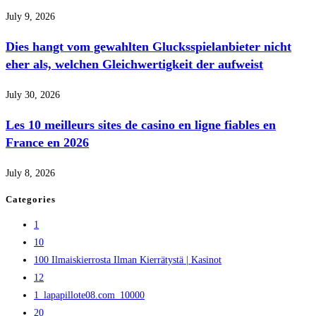
July 9, 2026
Dies hangt vom gewahlten Glucksspielanbieter nicht
eher als, welchen Gleichwertigkeit der aufweist
July 30, 2026
Les 10 meilleurs sites de casino en ligne fiables en
France en 2026
July 8, 2026
Categories
1
10
100 Ilmaiskierrosta Ilman Kierrätystä | Kasinot
12
1_lapapillote08.com_10000
20