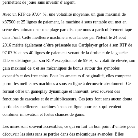
permettent de jouer sans investir d’argent.
Avec un RTP de 97,04 %, une volatilité moyenne, un gain maximal de
x37500 et 25 lignes de paiement, la machine à sous rentable qui met en
scène des animaux sur une plage paradisiaque nous a particulièrement tapé
dans l’œil. Cette meilleure machine à sous lancée par Netent le 24 août
2016 mérite également d’être présentée sur Cardplayer grâce à son RTP de
97.07 % et ses 40 lignes de paiement venant de la droite et de la gauche.
Elle se distingue par son RTP exceptionnel de 99 %, sa volatilité élevée, son
gain maximal de x et ses mécaniques de bonus autour des symboles
expansifs et des free spins. Pour les amateurs d’originalité, elles comptent
parmi les meilleures machines à sous en ligne à découvrir absolument. Ce
format offre un gameplay dynamique et innovant, avec souvent des
fonctions de cascades et de multiplicateurs. Ces jeux font sans aucun doute
partie des meilleures machines à sous en ligne pour ceux qui veulent
combiner innovation et fortes chances de gains.
Les mises sont souvent accessibles, ce qui en fait un bon point d’entrée pour
découvrir les slots sans se perdre dans des mécaniques avancées. Elles