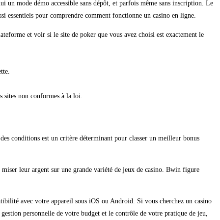
’hui un mode démo accessible sans dépôt, et parfois même sans inscription. Le
ussi essentiels pour comprendre comment fonctionne un casino en ligne.
ateforme et voir si le site de poker que vous avez choisi est exactement le
tte.
s sites non conformes à la loi.
é des conditions est un critère déterminant pour classer un meilleur bonus
e miser leur argent sur une grande variété de jeux de casino. Bwin figure
atibilité avec votre appareil sous iOS ou Android. Si vous cherchez un casino
 gestion personnelle de votre budget et le contrôle de votre pratique de jeu,