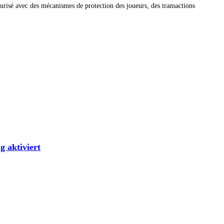
curisé avec des mécanismes de protection des joueurs, des transactions
g aktiviert