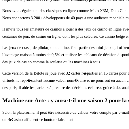
Nous avons également des classiques en ligne comme Moto X3M, Dino Game, Sm
Nous connectons 3 200+ développeurs de 40 pays à une audience mondiale ma
Il invite tous les amateurs de casinos à jouer à des jeux de casino en ligne av
centaines de jeux de casino en ligne, dont les plus célèbres. Ce casino belge
Les jeux de crash, de plinko, ou de mines font partie des mini-jeux qui offren
l’avantage maison à moins de 0,5% et utilisez les tableaux de décision dispon
des jeux de casino comme la roulette ou les machines à sous.
Cette version de la Belote se joue avec 32 cartes r�parties en 16 cartes pour
virtuels ne repr�sentent aucune valeur num�raire et ne pourront en aucun cas
des paris, il aide les parieurs à prendre des décisions éclairées grâce à des 
Machine sur Arte : y aura-t-il une saison 2 pour la s
Selon la plateforme, il peut être nécessaire de valider votre compte par e-ma
ou BeCasino affichent ce bouton clairement.