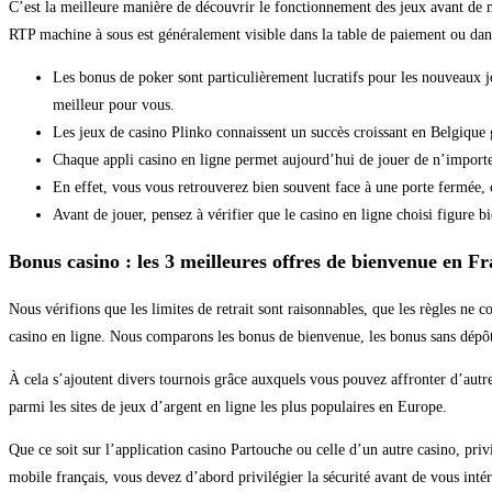
C’est la meilleure manière de découvrir le fonctionnement des jeux avant de m
RTP machine à sous est généralement visible dans la table de paiement ou dan
Les bonus de poker sont particulièrement lucratifs pour les nouveaux jo
meilleur pour vous.
Les jeux de casino Plinko connaissent un succès croissant en Belgique g
Chaque appli casino en ligne permet aujourd’hui de jouer de n’importe
En effet, vous vous retrouverez bien souvent face à une porte fermée, c
Avant de jouer, pensez à vérifier que le casino en ligne choisi figure bi
Bonus casino : les 3 meilleures offres de bienvenue en F
Nous vérifions que les limites de retrait sont raisonnables, que les règles ne 
casino en ligne. Nous comparons les bonus de bienvenue, les bonus sans dépôt,
À cela s’ajoutent divers tournois grâce auxquels vous pouvez affronter d’autre
parmi les sites de jeux d’argent en ligne les plus populaires en Europe.
Que ce soit sur l’application casino Partouche ou celle d’un autre casino, pri
mobile français, vous devez d’abord privilégier la sécurité avant de vous intér