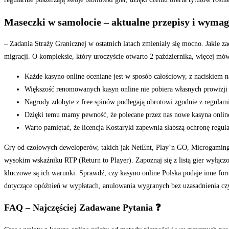
Maseczki w samolocie – aktualne przepisy i wymaga
– Zadania Straży Granicznej w ostatnich latach zmieniały się mocno. Jakie 
migracji. O kompleksie, który uroczyście otwarto 2 października, więcej mów
Każde kasyno online oceniane jest w sposób całościowy, z naciskiem n
Większość renomowanych kasyn online nie pobiera własnych prowizji 
Nagrody zdobyte z free spinów podlegają obrotowi zgodnie z regulam
Dzięki temu mamy pewność, że polecane przez nas nowe kasyna online
Warto pamiętać, że licencja Kostaryki zapewnia słabszą ochronę regula
Gry od czołowych deweloperów, takich jak NetEnt, Play’n GO, Microgaming, 
wysokim wskaźniku RTP (Return to Player). Zapoznaj się z listą gier wyłącz
kluczowe są ich warunki. Sprawdź, czy kasyno online Polska podaje inne form
dotyczące opóźnień w wypłatach, anulowania wygranych bez uzasadnienia czy
FAQ – Najczęściej Zadawane Pytania ❓