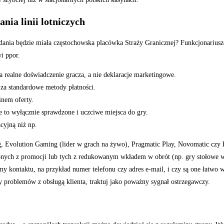
nia linii lotniczych
zadania będzie miała częstochowska placówka Straży Granicznej? Funkcjonariu
i ppor.
a realne doświadczenie gracza, a nie deklaracje marketingowe.
za standardowe metody płatności.
inem oferty.
 to wyłącznie sprawdzone i uczciwe miejsca do gry.
cyjną niż np.
Evolution Gaming (lider w grach na żywo), Pragmatic Play, Novomatic czy EGT
onych z promocji lub tych z redukowanym wkładem w obrót (np. gry stołowe wl
y kontaktu, na przykład numer telefonu czy adres e-mail, i czy są one łatwo w
 problemów z obsługą klienta, traktuj jako poważny sygnał ostrzegawczy.