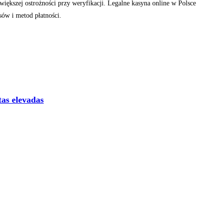
iększej ostrożności przy weryfikacji. Legalne kasyna online w Polsce
ów i metod płatności.
tas elevadas