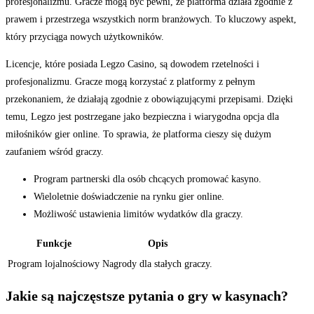
profesjonalizmu. Gracze mogą być pewni, że platforma działa zgodnie z
prawem i przestrzega wszystkich norm branżowych. To kluczowy aspekt,
który przyciąga nowych użytkowników.
Licencje, które posiada Legzo Casino, są dowodem rzetelności i
profesjonalizmu. Gracze mogą korzystać z platformy z pełnym
przekonaniem, że działają zgodnie z obowiązującymi przepisami. Dzięki
temu, Legzo jest postrzegane jako bezpieczna i wiarygodna opcja dla
miłośników gier online. To sprawia, że platforma cieszy się dużym
zaufaniem wśród graczy.
Program partnerski dla osób chcących promować kasyno.
Wieloletnie doświadczenie na rynku gier online.
Możliwość ustawienia limitów wydatków dla graczy.
Funkcje
Opis
Program lojalnościowy
Nagrody dla stałych graczy.
Jakie są najczęstsze pytania o gry w kasynach?