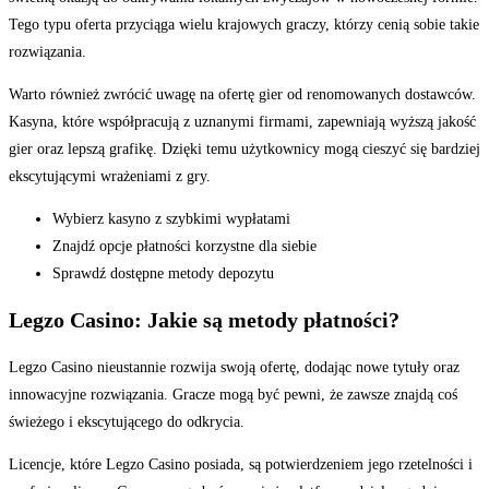
Tego typu oferta przyciąga wielu krajowych graczy, którzy cenią sobie takie
rozwiązania.
Warto również zwrócić uwagę na ofertę gier od renomowanych dostawców.
Kasyna, które współpracują z uznanymi firmami, zapewniają wyższą jakość
gier oraz lepszą grafikę. Dzięki temu użytkownicy mogą cieszyć się bardziej
ekscytującymi wrażeniami z gry.
Wybierz kasyno z szybkimi wypłatami
Znajdź opcje płatności korzystne dla siebie
Sprawdź dostępne metody depozytu
Legzo Casino: Jakie są metody płatności?
Legzo Casino nieustannie rozwija swoją ofertę, dodając nowe tytuły oraz
innowacyjne rozwiązania. Gracze mogą być pewni, że zawsze znajdą coś
świeżego i ekscytującego do odkrycia.
Licencje, które Legzo Casino posiada, są potwierdzeniem jego rzetelności i