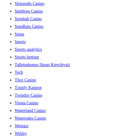
Slotorado Casino
Spinboss Casino
Spinhub Casino
SpinRain Casino
Spins
Sports
Sports analytics
Sports betting
Talletusbonus Ilman Kierrätystä
Tech
Thor Casino
Trustly Kasinot
Twindor Casino
Vipsta Casino
Wagerland Casino
Wagertales Casino
Westace
Wildzy