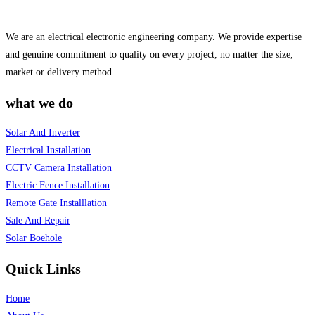
We are an electrical electronic engineering company. We provide expertise
and genuine commitment to quality on every project, no matter the size,
market or delivery method.
what we do
Solar And Inverter
Electrical Installation
CCTV Camera Installation
Electric Fence Installation
Remote Gate Installlation
Sale And Repair
Solar Boehole
Quick Links
Home