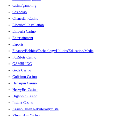
casino/gambling
Casinolab
ChanceBit Casino
Electrical Installation
Emperia Casino
Entertainment
Esports
Finance/Hobbies/Technology/Utilities/Education/Media
FoxSlots Casino
GAMBLING
Godz Casino
Golisimo Casino
Hahaspin Casino
HeavyBet Casino
HighSpin Casino
Instant Casino
Kasino Ilman Rekisteröitymistä
Kingmaker Casino