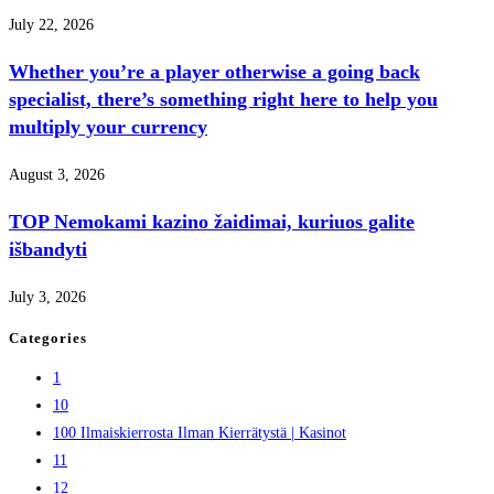
July 22, 2026
Whether you’re a player otherwise a going back
specialist, there’s something right here to help you
multiply your currency
August 3, 2026
TOP Nemokami kazino žaidimai, kuriuos galite
išbandyti
July 3, 2026
Categories
1
10
100 Ilmaiskierrosta Ilman Kierrätystä | Kasinot
11
12