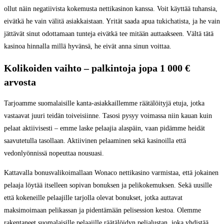
ollut näin negatiivista kokemusta nettikasinon kanssa. Voit käyttää tuhansia,
eivätkä he vain välitä asiakkaistaan. Yrität saada apua tukichatista, ja he vain
jättävät sinut odottamaan tunteja eivätkä tee mitään auttaakseen. Vältä tätä
kasinoa hinnalla millä hyvänsä, he eivät anna sinun voittaa.
Kolikoiden vaihto – palkintoja jopa 1 000 €
arvosta
Tarjoamme suomalaisille kanta-asiakkaillemme räätälöityjä etuja, jotka
vastaavat juuri teidän toiveisiinne. Tasosi pysyy voimassa niin kauan kuin
pelaat aktiivisesti – emme laske pelaajia alaspäin, vaan pidämme heidät
saavutetulla tasollaan. Aktiivinen pelaaminen sekä kasinoilla että
vedonlyönnissä nopeuttaa nousuasi.
Kattavalla bonusvalikoimallaan Wonaco nettikasino varmistaa, että jokainen
pelaaja löytää itselleen sopivan bonuksen ja pelikokemuksen. Sekä uusille
että kokeneille pelaajille tarjolla olevat bonukset, jotka auttavat
maksimoimaan pelikassan ja pidentämään pelisession kestoa. Olemme
rakentaneet suomalaisille pelaajille räätälöidyn pelialustan, joka yhdistää