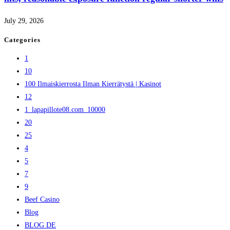
July 29, 2026
Categories
1
10
100 Ilmaiskierrosta Ilman Kierrätystä | Kasinot
12
1_lapapillote08.com_10000
20
25
4
5
7
9
Beef Casino
Blog
BLOG DE