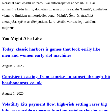
Norādiet savu epastu un paroli vai autorizējieties ar Smart-ID. Lai
nomainītu kādu limitu, dodieties uz sava profila sadaļu ‘Limiti’, izvēlieties
vienu no limitiem un nospiediet pogu ‘Mainīt’. Šeit jūs atradīsiet
aizraujošas spēles ar džekpotiem, kuru vērtība var sasniegt vairākus
miljonus.
You Might Also Like
Today, classic harbors is games that look eerily like
men and women early slot machines
August 3, 2026
Consistent_casting_from_sunrise_to_sunset_through_htt
bassbonanzas_co_uk
August 1, 2026
Volatility kits payment flow, high-risk setting rarer big
hits, reasonable exposure function regular shorter wins