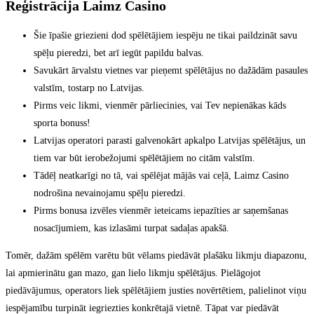
Reģistrācija Laimz Casino
Šie īpašie griezieni dod spēlētājiem iespēju ne tikai paildzināt savu
spēļu pieredzi, bet arī iegūt papildu balvas.
Savukārt ārvalstu vietnes var pieņemt spēlētājus no dažādām pasaules
valstīm, tostarp no Latvijas.
Pirms veic likmi, vienmēr pārliecinies, vai Tev nepienākas kāds
sporta bonuss!
Latvijas operatori parasti galvenokārt apkalpo Latvijas spēlētājus, un
tiem var būt ierobežojumi spēlētājiem no citām valstīm.
Tādēļ neatkarīgi no tā, vai spēlējat mājās vai ceļā, Laimz Casino
nodrošina nevainojamu spēļu pieredzi.
Pirms bonusa izvēles vienmēr ieteicams iepazīties ar saņemšanas
nosacījumiem, kas izlasāmi turpat sadaļas apakšā.
Tomēr, dažām spēlēm varētu būt vēlams piedāvāt plašāku likmju diapazonu,
lai apmierinātu gan mazo, gan lielo likmju spēlētājus. Pielāgojot
piedāvājumus, operators liek spēlētājiem justies novērtētiem, palielinot viņu
iespējamību turpināt iegriezties konkrētajā vietnē. Tāpat var piedāvāt