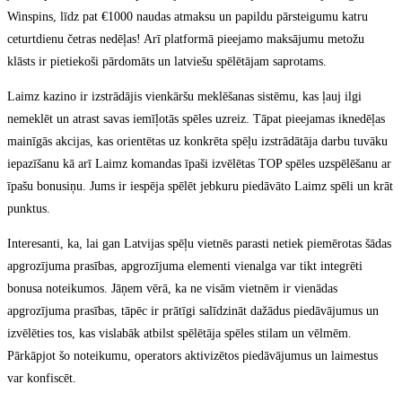
Winspins, līdz pat €1000 naudas atmaksu un papildu pārsteigumu katru
ceturtdienu četras nedēļas! Arī platformā pieejamo maksājumu metožu
klāsts ir pietiekoši pārdomāts un latviešu spēlētājam saprotams.
Laimz kazino ir izstrādājis vienkāršu meklēšanas sistēmu, kas ļauj ilgi
nemeklēt un atrast savas iemīļotās spēles uzreiz. Tāpat pieejamas iknedēļas
mainīgās akcijas, kas orientētas uz konkrēta spēļu izstrādātāja darbu tuvāku
iepazīšanu kā arī Laimz komandas īpaši izvēlētas TOP spēles uzspēlēšanu ar
īpašu bonusiņu. Jums ir iespēja spēlēt jebkuru piedāvāto Laimz spēli un krāt
punktus.
Interesanti, ka, lai gan Latvijas spēļu vietnēs parasti netiek piemērotas šādas
apgrozījuma prasības, apgrozījuma elementi vienalga var tikt integrēti
bonusa noteikumos. Jāņem vērā, ka ne visām vietnēm ir vienādas
apgrozījuma prasības, tāpēc ir prātīgi salīdzināt dažādus piedāvājumus un
izvēlēties tos, kas vislabāk atbilst spēlētāja spēles stilam un vēlmēm.
Pārkāpjot šo noteikumu, operators aktivizētos piedāvājumus un laimestus
var konfiscēt.