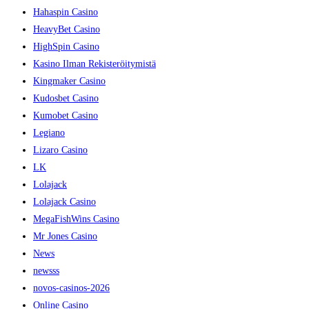
Hahaspin Casino
HeavyBet Casino
HighSpin Casino
Kasino Ilman Rekisteröitymistä
Kingmaker Casino
Kudosbet Casino
Kumobet Casino
Legiano
Lizaro Casino
LK
Lolajack
Lolajack Casino
MegaFishWins Casino
Mr Jones Casino
News
newsss
novos-casinos-2026
Online Casino