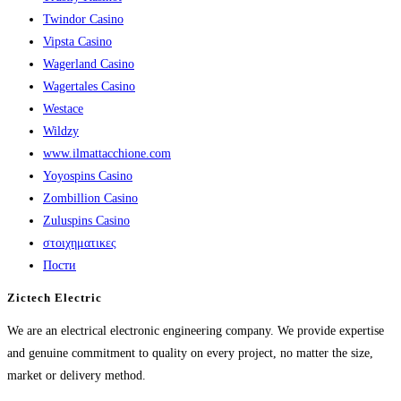
Twindor Casino
Vipsta Casino
Wagerland Casino
Wagertales Casino
Westace
Wildzy
www.ilmattacchione.com
Yoyospins Casino
Zombillion Casino
Zuluspins Casino
στοιχηματικες
Пости
Zictech Electric
We are an electrical electronic engineering company. We provide expertise
and genuine commitment to quality on every project, no matter the size,
market or delivery method.