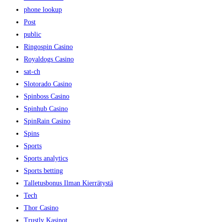
phone lookup
Post
public
Ringospin Casino
Royaldogs Casino
sat-ch
Slotorado Casino
Spinboss Casino
Spinhub Casino
SpinRain Casino
Spins
Sports
Sports analytics
Sports betting
Talletusbonus Ilman Kierrätystä
Tech
Thor Casino
Trustly Kasinot