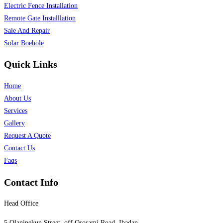
Electric Fence Installation
Remote Gate Installlation
Sale And Repair
Solar Boehole
Quick Links
Home
About Us
Services
Gallery
Request A Quote
Contact Us
Faqs
Contact Info
Head Office
5 Olanipekun Street, off Ososami Road, Ibadan.