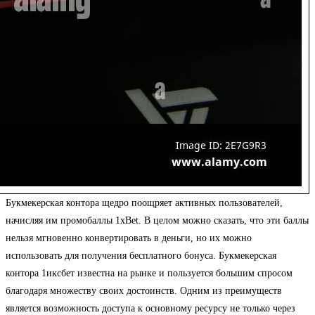
Букмекерская контора щедро поощряет активных пользователей,
начисляя им промобаллы 1xBet. В целом можно сказать, что эти баллы
нельзя мгновенно конвертировать в деньги, но их можно
использовать для получения бесплатного бонуса. Букмекерская
контора 1иксбет известна на рынке и пользуется большим спросом
благодаря множеству своих достоинств. Одним из преимуществ
является возможность доступа к основному ресурсу не только через