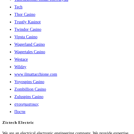
Tech
Thor Casino
Trustly Kasinot
Twindor Casino
Vipsta Casino
Wagerland Casino
Wagertales Casino
Westace
Wildzy
www.ilmattacchione.com
Yoyospins Casino
Zombillion Casino
Zuluspins Casino
στοιχηματικες
Пости
Zictech Electric
We are an electrical electronic engineering company. We provide expertise