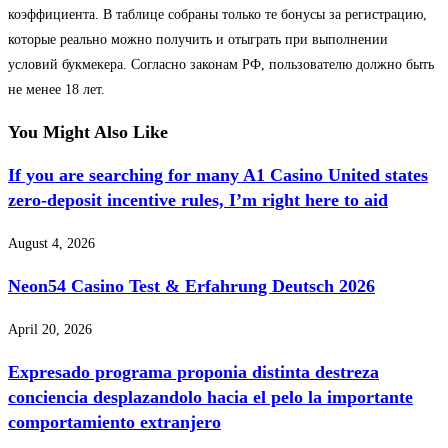
коэффициента. В таблице собраны только те бонусы за регистрацию,
которые реально можно получить и отыграть при выполнении
условий букмекера. Согласно законам РФ, пользователю должно быть
не менее 18 лет.
You Might Also Like
If you are searching for many A1 Casino United states
zero-deposit incentive rules, I’m right here to aid
August 4, 2026
Neon54 Casino Test & Erfahrung Deutsch 2026
April 20, 2026
Expresado programa proponia distinta destreza
conciencia desplazandolo hacia el pelo la importante
comportamiento extranjero