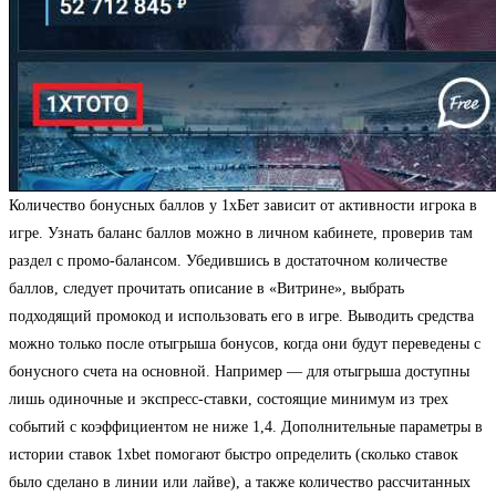
Количество бонусных баллов у 1хБет зависит от активности игрока в
игре. Узнать баланс баллов можно в личном кабинете, проверив там
раздел с промо-балансом. Убедившись в достаточном количестве
баллов, следует прочитать описание в «Витрине», выбрать
подходящий промокод и использовать его в игре. Выводить средства
можно только после отыгрыша бонусов, когда они будут переведены с
бонусного счета на основной. Например — для отыгрыша доступны
лишь одиночные и экспресс-ставки, состоящие минимум из трех
событий с коэффициентом не ниже 1,4. Дополнительные параметры в
истории ставок 1xbet помогают быстро определить (сколько ставок
было сделано в линии или лайве), а также количество рассчитанных