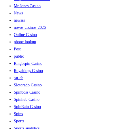
Mr Jones Casino
News
newsss
novos-casinos-2026
Online Casino
phone lookup
Post
public
Ringospin Casino
Royaldogs Casino
sat-ch
Slotorado Casino
Spinboss Casino
Spinhub Casino
SpinRain Casino
Spins
Sports
Sports analytics