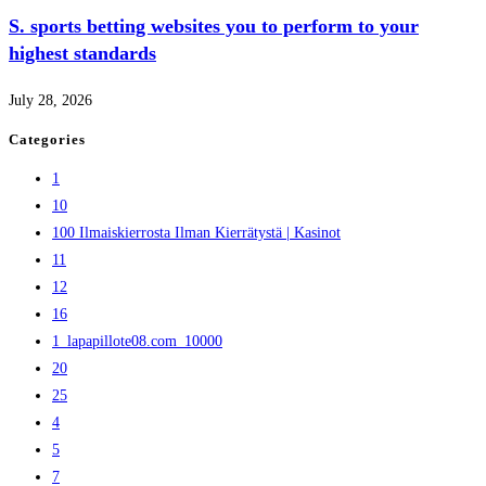
S. sports betting websites you to perform to your
highest standards
July 28, 2026
Categories
1
10
100 Ilmaiskierrosta Ilman Kierrätystä | Kasinot
11
12
16
1_lapapillote08.com_10000
20
25
4
5
7