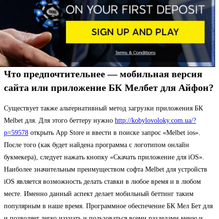
Что предпочтительнее — мобильная версия
сайта или приложение БК Мелбет для Айфон?
Существует также альтернативный метод загрузки приложения БК
Melbet для. Для этого беттеру нужно
http://kobylovoloky.com.ua/?
p=59578
открыть App Store и ввести в поиске запрос «Melbet ios».
После того (как будет найдена программа с логотипом онлайн
букмекера), следует нажать кнопку «Скачать приложение для iOS».
Наиболее значительным преимуществом софта Melbet для устройств
iOS является возможность делать ставки в любое время и в любом
месте. Именно данный аспект делает мобильный беттинг таким
популярным в наше время. Программное обеспечение БК Мел Бет для
и позволяет легко изучать и пользоваться всеми разделами меню и