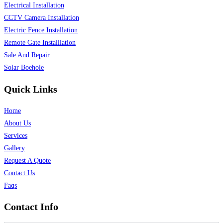
Electrical Installation
CCTV Camera Installation
Electric Fence Installation
Remote Gate Installlation
Sale And Repair
Solar Boehole
Quick Links
Home
About Us
Services
Gallery
Request A Quote
Contact Us
Faqs
Contact Info