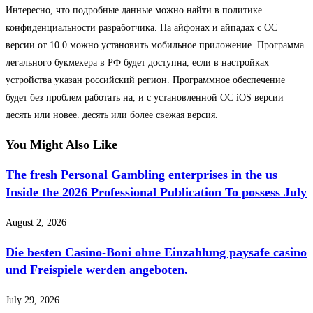
Интересно, что подробные данные можно найти в политике
конфиденциальности разработчика. На айфонах и айпадах с ОС
версии от 10.0 можно установить мобильное приложение. Программа
легального букмекера в РФ будет доступна, если в настройках
устройства указан российский регион. Программное обеспечение
будет без проблем работать на, и с установленной ОС iOS версии
десять или новее. десять или более свежая версия.
You Might Also Like
The fresh Personal Gambling enterprises in the us
Inside the 2026 Professional Publication To possess July
August 2, 2026
Die besten Casino-Boni ohne Einzahlung paysafe casino
und Freispiele werden angeboten.
July 29, 2026