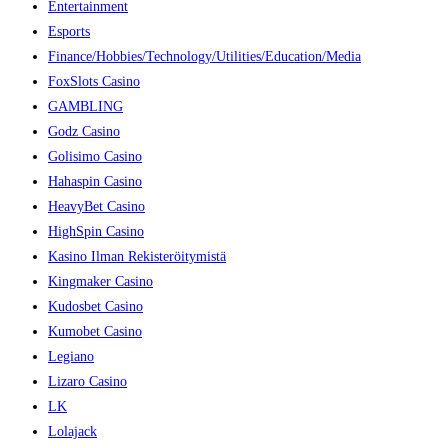
Entertainment
Esports
Finance/Hobbies/Technology/Utilities/Education/Media
FoxSlots Casino
GAMBLING
Godz Casino
Golisimo Casino
Hahaspin Casino
HeavyBet Casino
HighSpin Casino
Kasino Ilman Rekisteröitymistä
Kingmaker Casino
Kudosbet Casino
Kumobet Casino
Legiano
Lizaro Casino
LK
Lolajack