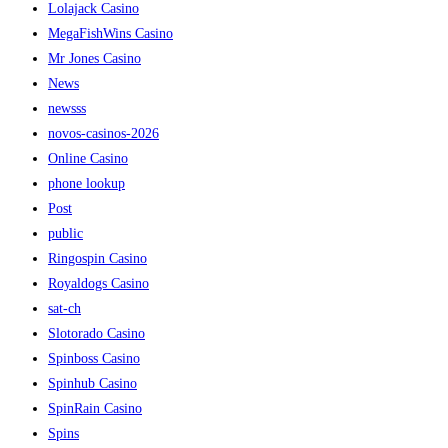
Lolajack Casino
MegaFishWins Casino
Mr Jones Casino
News
newsss
novos-casinos-2026
Online Casino
phone lookup
Post
public
Ringospin Casino
Royaldogs Casino
sat-ch
Slotorado Casino
Spinboss Casino
Spinhub Casino
SpinRain Casino
Spins