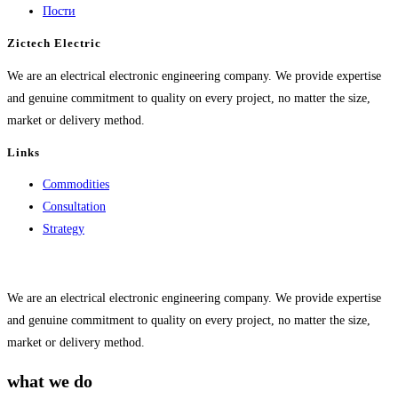
Пости
Zictech Electric
We are an electrical electronic engineering company. We provide expertise
and genuine commitment to quality on every project, no matter the size,
market or delivery method.
Links
Commodities
Consultation
Strategy
We are an electrical electronic engineering company. We provide expertise
and genuine commitment to quality on every project, no matter the size,
market or delivery method.
what we do