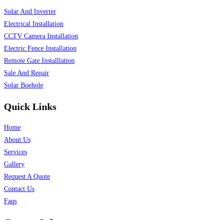
Solar And Inverter
Electrical Installation
CCTV Camera Installation
Electric Fence Installation
Remote Gate Installlation
Sale And Repair
Solar Boehole
Quick Links
Home
About Us
Services
Gallery
Request A Quote
Contact Us
Faqs