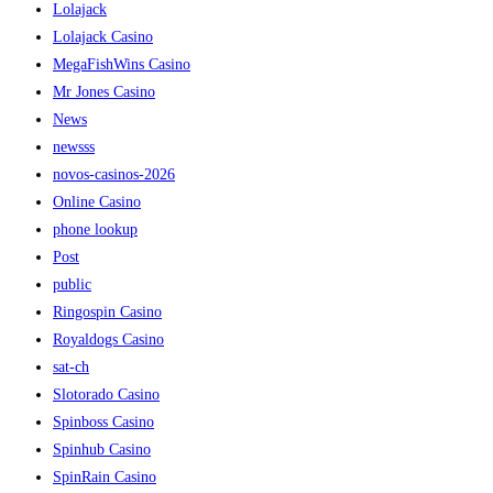
Lolajack
Lolajack Casino
MegaFishWins Casino
Mr Jones Casino
News
newsss
novos-casinos-2026
Online Casino
phone lookup
Post
public
Ringospin Casino
Royaldogs Casino
sat-ch
Slotorado Casino
Spinboss Casino
Spinhub Casino
SpinRain Casino