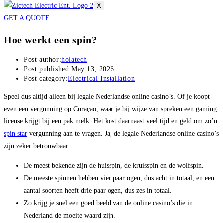
X
GET A QUOTE
Hoe werkt een spin?
Post author:
holatech
Post published:
May 13, 2026
Post category:
Electrical Installation
Speel dus altijd alleen bij legale Nederlandse online casino’s. Of je koopt
even een vergunning op Curaçao, waar je bij wijze van spreken een gaming
license krijgt bij een pak melk. Het kost daarnaast veel tijd en geld om zo’n
spin star
vergunning aan te vragen. Ja, de legale Nederlandse online casino’s
zijn zeker betrouwbaar.
De meest bekende zijn de huisspin, de kruisspin en de wolfspin.
De meeste spinnen hebben vier paar ogen, dus acht in totaal, en een
aantal soorten heeft drie paar ogen, dus zes in totaal.
Zo krijg je snel een goed beeld van de online casino’s die in
Nederland de moeite waard zijn.