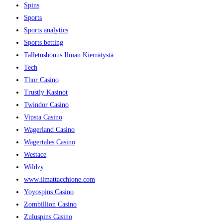
Spins
Sports
Sports analytics
Sports betting
Talletusbonus Ilman Kierrätystä
Tech
Thor Casino
Trustly Kasinot
Twindor Casino
Vipsta Casino
Wagerland Casino
Wagertales Casino
Westace
Wildzy
www.ilmattacchione.com
Yoyospins Casino
Zombillion Casino
Zuluspins Casino