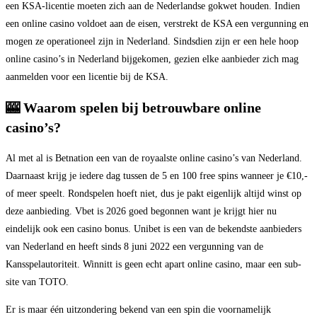
een KSA-licentie moeten zich aan de Nederlandse gokwet houden. Indien
een online casino voldoet aan de eisen, verstrekt de KSA een vergunning en
mogen ze operationeel zijn in Nederland. Sindsdien zijn er een hele hoop
online casino’s in Nederland bijgekomen, gezien elke aanbieder zich mag
aanmelden voor een licentie bij de KSA.
🎰 Waarom spelen bij betrouwbare online
casino’s?
Al met al is Betnation een van de royaalste online casino’s van Nederland.
Daarnaast krijg je iedere dag tussen de 5 en 100 free spins wanneer je €10,-
of meer speelt. Rondspelen hoeft niet, dus je pakt eigenlijk altijd winst op
deze aanbieding. Vbet is 2026 goed begonnen want je krijgt hier nu
eindelijk ook een casino bonus. Unibet is een van de bekendste aanbieders
van Nederland en heeft sinds 8 juni 2022 een vergunning van de
Kansspelautoriteit. Winnitt is geen echt apart online casino, maar een sub-
site van TOTO.
Er is maar één uitzondering bekend van een spin die voornamelijk