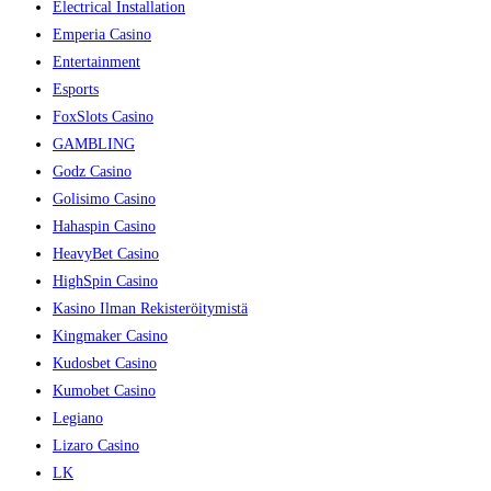
Electrical Installation
Emperia Casino
Entertainment
Esports
FoxSlots Casino
GAMBLING
Godz Casino
Golisimo Casino
Hahaspin Casino
HeavyBet Casino
HighSpin Casino
Kasino Ilman Rekisteröitymistä
Kingmaker Casino
Kudosbet Casino
Kumobet Casino
Legiano
Lizaro Casino
LK