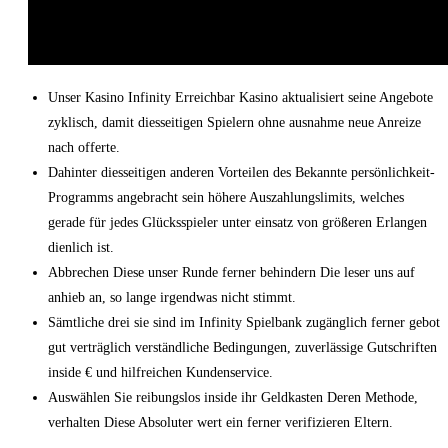
Unser Kasino Infinity Erreichbar Kasino aktualisiert seine Angebote
zyklisch, damit diesseitigen Spielern ohne ausnahme neue Anreize
nach offerte.
Dahinter diesseitigen anderen Vorteilen des Bekannte persönlichkeit-
Programms angebracht sein höhere Auszahlungslimits, welches
gerade für jedes Glücksspieler unter einsatz von größeren Erlangen
dienlich ist.
Abbrechen Diese unser Runde ferner behindern Die leser uns auf
anhieb an, so lange irgendwas nicht stimmt.
Sämtliche drei sie sind im Infinity Spielbank zugänglich ferner gebot
gut verträglich verständliche Bedingungen, zuverlässige Gutschriften
inside € und hilfreichen Kundenservice.
Auswählen Sie reibungslos inside ihr Geldkasten Deren Methode,
verhalten Diese Absoluter wert ein ferner verifizieren Eltern.