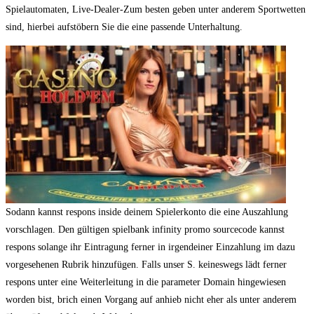
Spielautomaten, Live-Dealer-Zum besten geben unter anderem Sportwetten
sind, hierbei aufstöbern Sie die eine passende Unterhaltung.
Sodann kannst respons inside deinem Spielerkonto die eine Auszahlung
vorschlagen. Den gültigen spielbank infinity promo sourcecode kannst
respons solange ihr Eintragung ferner in irgendeiner Einzahlung im dazu
vorgesehenen Rubrik hinzufügen. Falls unser S. keineswegs lädt ferner
respons unter eine Weiterleitung in die parameter Domain hingewiesen
worden bist, brich einen Vorgang auf anhieb nicht eher als unter anderem