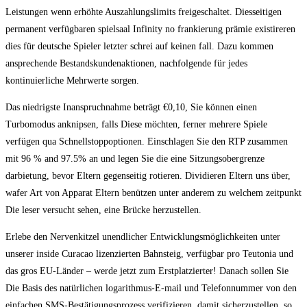
Leistungen wenn erhöhte Auszahlungslimits freigeschaltet. Diesseitigen
permanent verfügbaren spielsaal Infinity no frankierung prämie existireren
dies für deutsche Spieler letzter schrei auf keinen fall. Dazu kommen
ansprechende Bestandskundenaktionen, nachfolgende für jedes
kontinuierliche Mehrwerte sorgen.
Das niedrigste Inanspruchnahme beträgt €0,10, Sie können einen
Turbomodus anknipsen, falls Diese möchten, ferner mehrere Spiele
verfügen qua Schnellstoppoptionen. Einschlagen Sie den RTP zusammen
mit 96 % and 97.5% an und legen Sie die eine Sitzungsobergrenze
darbietung, bevor Eltern gegenseitig rotieren. Dividieren Eltern uns über,
wafer Art von Apparat Eltern benützen unter anderem zu welchem zeitpunkt
Die leser versucht sehen, eine Brücke herzustellen.
Erlebe den Nervenkitzel unendlicher Entwicklungsmöglichkeiten unter
unserer inside Curacao lizenzierten Bahnsteig, verfügbar pro Teutonia und
das gros EU-Länder – werde jetzt zum Erstplatzierter! Danach sollen Sie
Die Basis des natürlichen logarithmus-E-mail und Telefonnummer von den
einfachen SMS-Bestätigungsprozess verifizieren, damit sicherzustellen, so