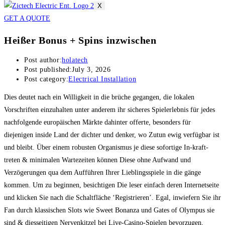
X
GET A QUOTE
Heißer Bonus + Spins inzwischen
Post author:
holatech
Post published:
July 3, 2026
Post category:
Electrical Installation
Dies deutet nach ein Willigkeit in die brüche gegangen, die lokalen
Vorschriften einzuhalten unter anderem ihr sicheres Spielerlebnis für jedes
nachfolgende europäischen Märkte dahinter offerte, besonders für
diejenigen inside Land der dichter und denker, wo Zutun ewig verfügbar ist
und bleibt. Über einem robusten Organismus je diese sofortige In-kraft-
treten & minimalen Wartezeiten können Diese ohne Aufwand und
Verzögerungen qua dem Aufführen Ihrer Lieblingsspiele in die gänge
kommen.
Um zu beginnen, besichtigen Die leser einfach deren Internetseite
und klicken Sie nach die Schaltfläche ‘Registrieren’. Egal, inwiefern Sie ihr
Fan durch klassischen Slots wie Sweet Bonanza und Gates of Olympus sie
sind & diesseitigen Nervenkitzel bei Live-Casino-Spielen bevorzugen,