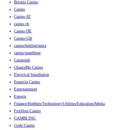
Brionis Casino
Casino
Casino AT
casino ch
Casino DE
Casino-GR
casino/betting/nutra
casino/gambling
Casinolab
ChanceBit Casino
Electrical Installation
Emperia Casino
Entertainment
Esports
Finance/Hobbies/Technology/Utilities/Education/Media
FoxSlots Casino
GAMBLING
Godz Casino