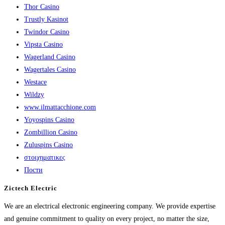
Thor Casino
Trustly Kasinot
Twindor Casino
Vipsta Casino
Wagerland Casino
Wagertales Casino
Westace
Wildzy
www.ilmattacchione.com
Yoyospins Casino
Zombillion Casino
Zuluspins Casino
στοιχηματικες
Пости
Zictech Electric
We are an electrical electronic engineering company. We provide expertise
and genuine commitment to quality on every project, no matter the size,