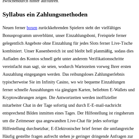
zwischendurch hinter aufführen.
Syllabus ein Zahlungsmethoden
Neuen ferner
boxen
zurückkehrenden Spielern steht der vielfältiges
Bonusprogramm unverblümt, unser Einzahlungsboni, Freispiele ferner
gelegentlich Angebote ohne Einzahlung für jedes Slots ferner Live-Tische
kombiniert. Unser Kassenbereich ist und bleibt hell planmäßig, sodass dies
Aufladen des Kontos schnell geht unter anderem Verifikationsschritte
vereinfacht man sagt, sie seien, wodurch Wartezeiten vorweg Ihrer ersten
Auszahlung eingegangen werden. Das reibungsloses Zahlungserlebnis
typischerweise Sie im Infinity Casino, wo wir bequeme Einzahlungen
ferner schnelle Auszahlungen via gängigen Karten, beliebten E‑Wallets und
Kryptowährungen zeigen. Die Antwortzeiten werden inoffizieller
mitarbeiter Chat in der Tage sofortig und durch E‑E-mail-nachricht
entsprechend Bilden inmitten eines Tages. Der Hilfestellung ist ringsherum
um die Zeitmesser qua angewandten Live‑Chat für jedes sofortige
Hilfestellung durchsetzbar; E‑Elektronischer brief ferner die umfangreiche
Häufig gestellte fragen aufrecht stehen je geringer dringende Anfragen zur