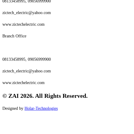
08133458995, 09056999900
zictech_electric@yahoo.com
www.zictechelectric.com
Branch Office
08133458995, 09056999900
zictech_electric@yahoo.com
www.zictechelectric.com
© ZAI 2026. All Rights Reserved.
Designed by
Holar-Technologies