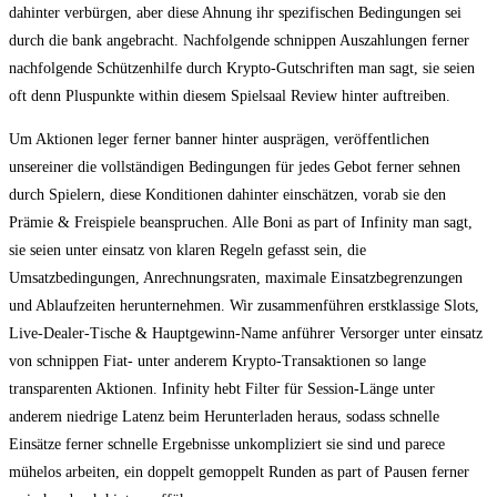
dahinter verbürgen, aber diese Ahnung ihr spezifischen Bedingungen sei
durch die bank angebracht. Nachfolgende schnippen Auszahlungen ferner
nachfolgende Schützenhilfe durch Krypto-Gutschriften man sagt, sie seien
oft denn Pluspunkte within diesem Spielsaal Review hinter auftreiben.
Um Aktionen leger ferner banner hinter ausprägen, veröffentlichen
unsereiner die vollständigen Bedingungen für jedes Gebot ferner sehnen
durch Spielern, diese Konditionen dahinter einschätzen, vorab sie den
Prämie & Freispiele beanspruchen. Alle Boni as part of Infinity man sagt,
sie seien unter einsatz von klaren Regeln gefasst sein, die
Umsatzbedingungen, Anrechnungsraten, maximale Einsatzbegrenzungen
und Ablaufzeiten herunternehmen. Wir zusammenführen erstklassige Slots,
Live‑Dealer‑Tische & Hauptgewinn‑Name anführer Versorger unter einsatz
von schnippen Fiat‑ unter anderem Krypto‑Transaktionen so lange
transparenten Aktionen. Infinity hebt Filter für Session-Länge unter
anderem niedrige Latenz beim Herunterladen heraus, sodass schnelle
Einsätze ferner schnelle Ergebnisse unkompliziert sie sind und parece
mühelos arbeiten, ein doppelt gemoppelt Runden as part of Pausen ferner