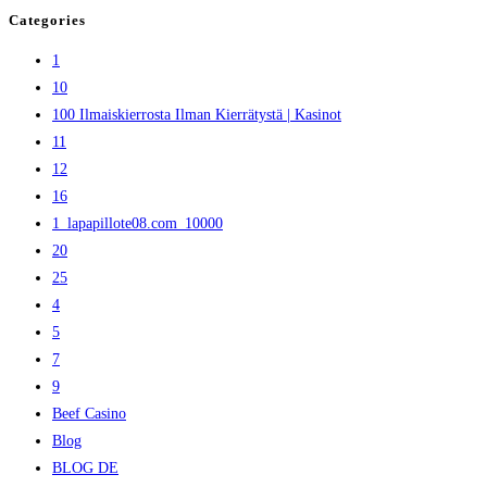
Categories
1
10
100 Ilmaiskierrosta Ilman Kierrätystä | Kasinot
11
12
16
1_lapapillote08.com_10000
20
25
4
5
7
9
Beef Casino
Blog
BLOG DE