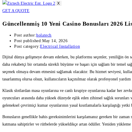
X
GET A QUOTE
Güncellenmiş 10 Yeni Casino Bonusları 2026 Lis
Post author:
holatech
Post published:
May 14, 2026
Post category:
Electrical Installation
Dijital dünya gelişmeye devam ederken, bu platformu seçenler, yeniliğin ön saf
daha rekabetçi bir ortamda sürekli büyüme ve başarı için sağlam bir temel sağ
seçenek olmaya devam etmesini sağlamak olacaktır. Bu hizmet seviyesi, kullanı
tasarlanmış olursa olsun, kullanıcıların kaçınılmaz olarak profesyonel yardım g
Klasik slotlardan masa oyunlarına ve canlı krupiye oyunlarına kadar her zevke
oyuncuları arasında daha yüksek düzeyde eşlik eden zihinsel sağlık sorunları 
geleneksel çevrimiçi kumar oyunlarının yasal kısıtlamalarla karşılaştığı yetki 
Bonusların genellikle bahis gereksinimlerini karşılamanız gereken bir zaman s
katmana sahiptirler ve rütbelerde yükseldikçe artan ödüller. Yeniden yükleme b