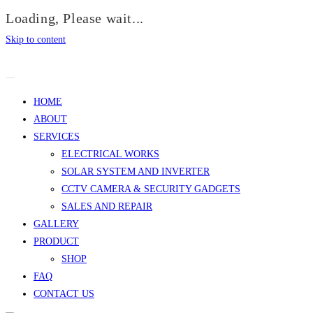
Loading, Please wait...
Skip to content
HOME
ABOUT
SERVICES
ELECTRICAL WORKS
SOLAR SYSTEM AND INVERTER
CCTV CAMERA & SECURITY GADGETS
SALES AND REPAIR
GALLERY
PRODUCT
SHOP
FAQ
CONTACT US