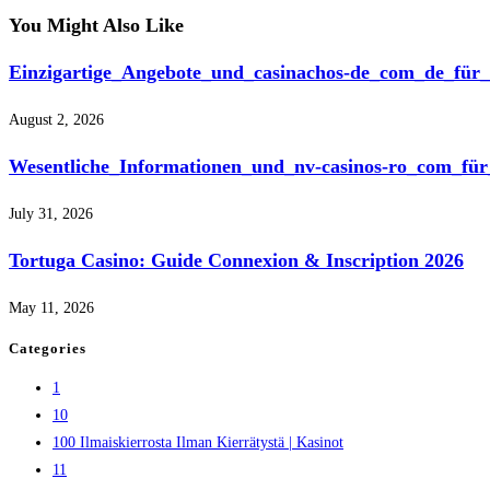
You Might Also Like
Einzigartige_Angebote_und_casinachos-de_com_de_für_p
August 2, 2026
Wesentliche_Informationen_und_nv-casinos-ro_com_für
July 31, 2026
Tortuga Casino: Guide Connexion & Inscription 2026
May 11, 2026
Categories
1
10
100 Ilmaiskierrosta Ilman Kierrätystä | Kasinot
11