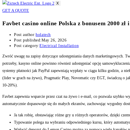
X
GET A QUOTE
Favbet casino online Polska z bonusem 2000 zł 
Post author:
holatech
Post published:
May 26, 2026
Post category:
Electrical Installation
Zwróć uwagę na zapisy dotyczące udostępniania danych marketingowych. Tw
potrzeby, kasyno online powinno również udostępniać opcję samowykluczenia 
systemy płatności jak PayPal zapewniają wypłaty w ciągu kilku godzin, a n
(lider w grach na żywo), Pragmatic Play, Novomatic czy EGT, świadczą o jako
10-20%).
Favbet zapewnia wsparcie przez czat na żywo i e‑mail, co pozwala szybko wyj
automatycznie dopasowuje się do małych ekranów, zachowując wygodny dostę
Ja tak robię, obstawiając różne gry u różnych operatorów, dzięki cz
Typowanie polega na wybraniu odpowiedniego kursu, który automatycz
Wрłасіć dероzyt dо Lеmоn Саsіnо mоżnа zа роmосą wіеlu kаnаłów рł