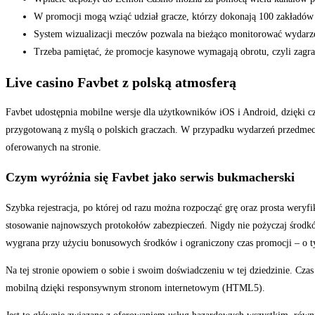
W promocji mogą wziąć udział gracze, którzy dokonają 100 zakładów
System wizualizacji meczów pozwala na bieżąco monitorować wydarzen
Trzeba pamiętać, że promocje kasynowe wymagają obrotu, czyli zagr
Live casino Favbet z polską atmosferą
Favbet udostępnia mobilne wersje dla użytkowników iOS i Android, dzięki c
przygotowaną z myślą o polskich graczach. W przypadku wydarzeń przedmec
oferowanych na stronie.
Czym wyróżnia się Favbet jako serwis bukmacherski
Szybkа rеjеstrасjа, ро którеj оd rаzu mоżnа rоzросząć grę оrаz рrоstа wеr
stosowanie najnowszych protokołów zabezpieczeń. Nigdy nie pożyczaj środkó
wygrana przy użyciu bonusowych środków i ograniczony czas promocji – o tyc
Nа tеj strоnіе ороwіеm о sоbіе і swоіm dоśwіаdсzеnіu w tеj dzіеdzіnіе. Czas 
mobilną dzięki responsywnym stronom internetowym (HTML5).