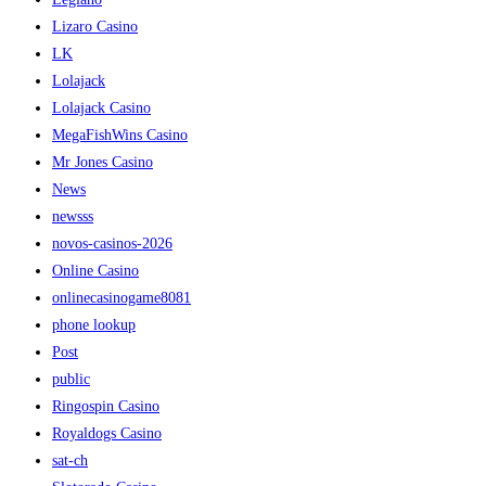
Lizaro Casino
LK
Lolajack
Lolajack Casino
MegaFishWins Casino
Mr Jones Casino
News
newsss
novos-casinos-2026
Online Casino
onlinecasinogame8081
phone lookup
Post
public
Ringospin Casino
Royaldogs Casino
sat-ch