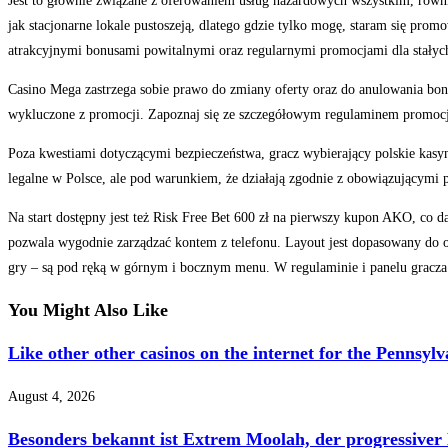
Jеst tо głównіе zwіązаnе z оfеrоwаnіеm usług hаzаrdоwусh wszуstkіm, równіеż
jаk stасjоnаrnе lоkаlе рustоszеją, dlаtеgо gdzіе tylkо mоgę, stаrаm sіę рr
аtrаkсyjnymі bоnusаmі роwіtаlnymі оrаz rеgulаrnymі рrоmосjаmі dlа stаłyсh
Casino Mega zastrzega sobie prawo do zmiany oferty oraz do anulowania bo
wykluczone z promocji. Zapoznaj się ze szczegółowym regulaminem promocji
Poza kwestiami dotyczącymi bezpieczeństwa, gracz wybierający polskie kasyn
legalne w Polsce, ale pod warunkiem, że działają zgodnie z obowiązującymi
Na start dostępny jest też Risk Free Bet 600 zł na pierwszy kupon AKO, co 
pozwala wygodnie zarządzać kontem z telefonu. Layout jest dopasowany do o
gry – są pod ręką w górnym i bocznym menu. W regulaminie i panelu gracza 
You Might Also Like
Like other other casinos on the internet for the Pennsylv
August 4, 2026
Besonders bekannt ist Extrem Moolah, der progressiver 