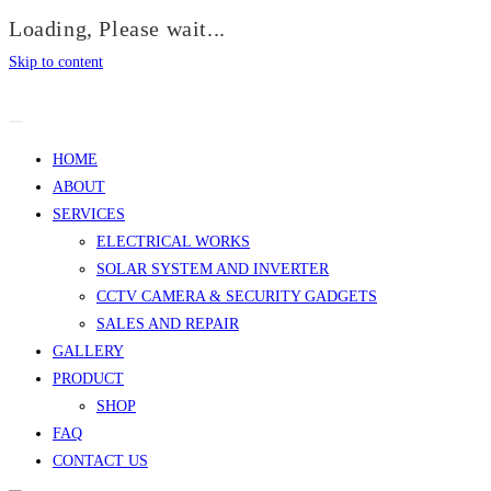
Loading, Please wait...
Skip to content
HOME
ABOUT
SERVICES
ELECTRICAL WORKS
SOLAR SYSTEM AND INVERTER
CCTV CAMERA & SECURITY GADGETS
SALES AND REPAIR
GALLERY
PRODUCT
SHOP
FAQ
CONTACT US