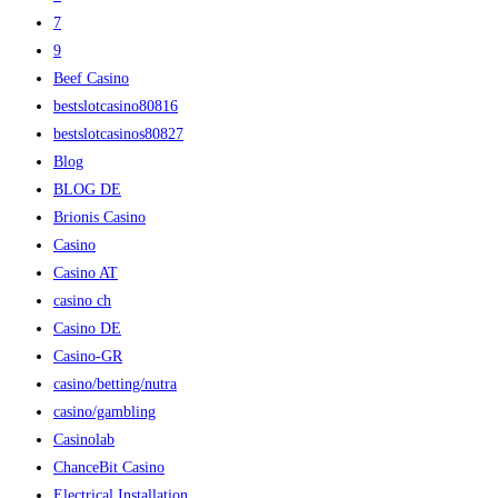
7
9
Beef Casino
bestslotcasino80816
bestslotcasinos80827
Blog
BLOG DE
Brionis Casino
Casino
Casino AT
casino ch
Casino DE
Casino-GR
casino/betting/nutra
casino/gambling
Casinolab
ChanceBit Casino
Electrical Installation