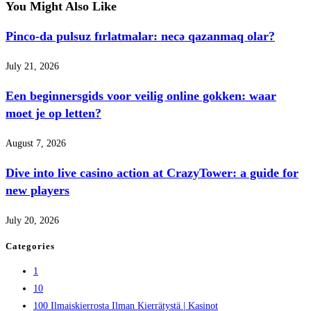
You Might Also Like
Pinco-da pulsuz fırlatmalar: necə qazanmaq olar?
July 21, 2026
Een beginnersgids voor veilig online gokken: waar
moet je op letten?
August 7, 2026
Dive into live casino action at CrazyTower: a guide for
new players
July 20, 2026
Categories
1
10
100 Ilmaiskierrosta Ilman Kierrätystä | Kasinot