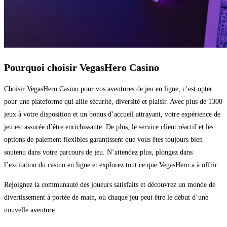
Pourquoi choisir VegasHero Casino
Choisir VegasHero Casino pour vos aventures de jeu en ligne, c’est opter
pour une plateforme qui allie sécurité, diversité et plaisir. Avec plus de 1300
jeux à votre disposition et un bonus d’accueil attrayant, votre expérience de
jeu est assurée d’être enrichissante. De plus, le service client réactif et les
options de paiement flexibles garantissent que vous êtes toujours bien
soutenu dans votre parcours de jeu. N’attendez plus, plongez dans
l’excitation du casino en ligne et explorez tout ce que VegasHero a à offrir.
Rejoignez la communauté des joueurs satisfaits et découvrez un monde de
divertissement à portée de main, où chaque jeu peut être le début d’une
nouvelle aventure.