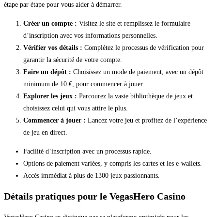
étape par étape pour vous aider à démarrer.
Créer un compte :
Visitez le site et remplissez le formulaire
d’inscription avec vos informations personnelles.
Vérifier vos détails :
Complétez le processus de vérification pour
garantir la sécurité de votre compte.
Faire un dépôt :
Choisissez un mode de paiement, avec un dépôt
minimum de 10 €, pour commencer à jouer.
Explorer les jeux :
Parcourez la vaste bibliothèque de jeux et
choisissez celui qui vous attire le plus.
Commencer à jouer :
Lancez votre jeu et profitez de l’expérience
de jeu en direct.
Facilité d’inscription avec un processus rapide.
Options de paiement variées, y compris les cartes et les e-wallets.
Accès immédiat à plus de 1300 jeux passionnants.
Détails pratiques pour le VegasHero Casino