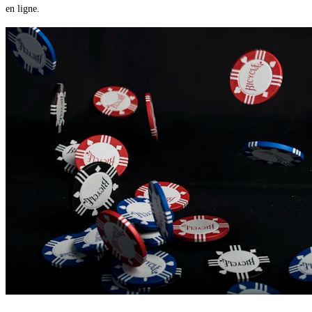
en ligne.