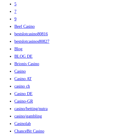
5
7
9
Beef Casino
bestslotcasino80816
bestslotcasinos80827
Blog
BLOG DE
Brionis Casino
Casino
Casino AT
casino ch
Casino DE
Casino-GR
casino/betting/nutra
casino/gambling
Casinolab
ChanceBit Casino