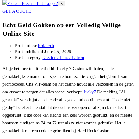
X
GET A QUOTE
Echt Geld Gokken op een Volledig Veilige
Online Site
Post author:
holatech
Post published:
June 25, 2026
Post category:
Electrical Installation
Als je het meeste uit je tijd bij Lucky 7 Casino wilt halen, is de
gemakkelijkste manier om speciale bonussen te krijgen het gebruik van
promocodes. Ons VIP-team bij het casino houdt alle verzoeken in de gaten
om ervoor te zorgen dat alles soepel verloopt.
lucky7
De melding “Al
gebruikt” verschijnt als de code al is geclaimd op dit account. “Code niet
geldig” betekent meestal dat de code is verlopen of al zijn claims heeft
opgebruikt. Elke code kan slechts één keer worden gebruikt, en de meeste
bonussen eindigen na 24 tot 72 uur als ze niet worden gebruikt. Het is
gemakkelijk om een code te gebruiken bij Hard Rock Casino.