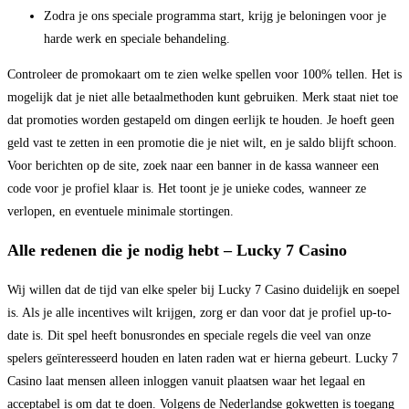
Zodra je ons speciale programma start, krijg je beloningen voor je
harde werk en speciale behandeling.
Controleer de promokaart om te zien welke spellen voor 100% tellen. Het is
mogelijk dat je niet alle betaalmethoden kunt gebruiken. Merk staat niet toe
dat promoties worden gestapeld om dingen eerlijk te houden. Je hoeft geen
geld vast te zetten in een promotie die je niet wilt, en je saldo blijft schoon.
Voor berichten op de site, zoek naar een banner in de kassa wanneer een
code voor je profiel klaar is. Het toont je je unieke codes, wanneer ze
verlopen, en eventuele minimale stortingen.
Alle redenen die je nodig hebt – Lucky 7 Casino
Wij willen dat de tijd van elke speler bij Lucky 7 Casino duidelijk en soepel
is. Als je alle incentives wilt krijgen, zorg er dan voor dat je profiel up-to-
date is. Dit spel heeft bonusrondes en speciale regels die veel van onze
spelers geïnteresseerd houden en laten raden wat er hierna gebeurt. Lucky 7
Casino laat mensen alleen inloggen vanuit plaatsen waar het legaal en
acceptabel is om dat te doen. Volgens de Nederlandse gokwetten is toegang