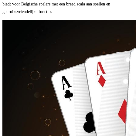
biedt voor Belgische spelers met een breed scala aan spellen en
gebruiksvriendelijke functies.