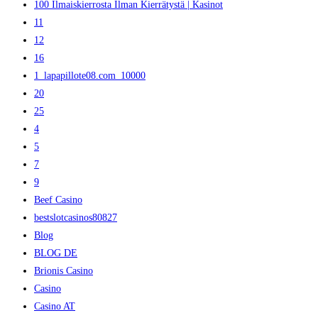
100 Ilmaiskierrosta Ilman Kierrätystä | Kasinot
11
12
16
1_lapapillote08.com_10000
20
25
4
5
7
9
Beef Casino
bestslotcasinos80827
Blog
BLOG DE
Brionis Casino
Casino
Casino AT