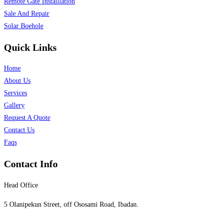
Remote Gate Installlation
Sale And Repair
Solar Boehole
Quick Links
Home
About Us
Services
Gallery
Request A Quote
Contact Us
Faqs
Contact Info
Head Office
5 Olanipekun Street, off Ososami Road, Ibadan.