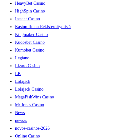
HeavyBet Casino
HighSpin Casino
Instant Casino
Kasino Ilman Rekisteröitymistä
Kingmaker Casino
Kudosbet Casino
Kumobet Casino
Legiano
Lizaro Casino
LK
Lolajack
Lolajack Casino
MegaFishWins Casino
Mr Jones Casino
News
newsss
novos-casinos-2026
Online Casino