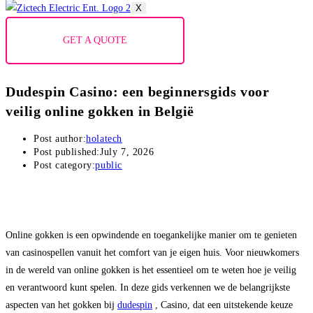
X
GET A QUOTE
Dudespin Casino: een beginnersgids voor
veilig online gokken in België
Post author:
holatech
Post published:
July 7, 2026
Post category:
public
Online gokken is een opwindende en toegankelijke manier om te genieten
van casinospellen vanuit het comfort van je eigen huis. Voor nieuwkomers
in de wereld van online gokken is het essentieel om te weten hoe je veilig
en verantwoord kunt spelen. In deze gids verkennen we de belangrijkste
aspecten van het gokken bij
dudespin
, Casino, dat een uitstekende keuze