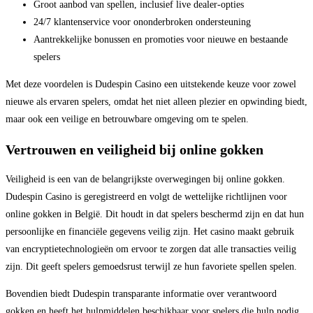
Groot aanbod van spellen, inclusief live dealer-opties
24/7 klantenservice voor ononderbroken ondersteuning
Aantrekkelijke bonussen en promoties voor nieuwe en bestaande
spelers
Met deze voordelen is Dudespin Casino een uitstekende keuze voor zowel
nieuwe als ervaren spelers, omdat het niet alleen plezier en opwinding biedt,
maar ook een veilige en betrouwbare omgeving om te spelen.
Vertrouwen en veiligheid bij online gokken
Veiligheid is een van de belangrijkste overwegingen bij online gokken.
Dudespin Casino is geregistreerd en volgt de wettelijke richtlijnen voor
online gokken in België. Dit houdt in dat spelers beschermd zijn en dat hun
persoonlijke en financiële gegevens veilig zijn. Het casino maakt gebruik
van encryptietechnologieën om ervoor te zorgen dat alle transacties veilig
zijn. Dit geeft spelers gemoedsrust terwijl ze hun favoriete spellen spelen.
Bovendien biedt Dudespin transparante informatie over verantwoord
gokken en heeft het hulpmiddelen beschikbaar voor spelers die hulp nodig