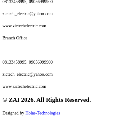
08133458995, 09056999900
zictech_electric@yahoo.com
www.zictechelectric.com
Branch Office
08133458995, 09056999900
zictech_electric@yahoo.com
www.zictechelectric.com
© ZAI 2026. All Rights Reserved.
Designed by
Holar-Technologies