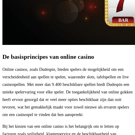
De basisprincipes van online casino
Online casinos, zoals Dudespin, bieden spelers de mogelijkheid om een
verscheidenheid aan spellen te spelen, waaronder slots, tafelspellen en live
casinospellen. Met meer dan 9.400 beschikbare spellen biedt Dudespin een
unieke spelervaring voor elke speler. De toegankelijkheid van online gokken
heeft ervoor gezorgd dat er veel meer opties beschikbaar zijn dan ooit
tevoren, wat het gemakkelijk maakt voor zowel nieuwe als ervaren spelers
om een casinospel te vinden dat hen aanspreekt.
Bij het kiezen van een online casino is het belangrijk om te letten op
factoren zoals veiligheid, klantenservice en de beschikbaarheid van