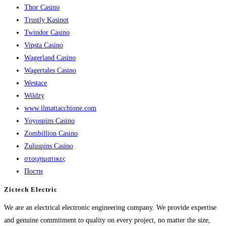
Thor Casino
Trustly Kasinot
Twindor Casino
Vipsta Casino
Wagerland Casino
Wagertales Casino
Westace
Wildzy
www.ilmattacchione.com
Yoyospins Casino
Zombillion Casino
Zuluspins Casino
στοιχηματικες
Пости
Zictech Electric
We are an electrical electronic engineering company. We provide expertise
and genuine commitment to quality on every project, no matter the size,