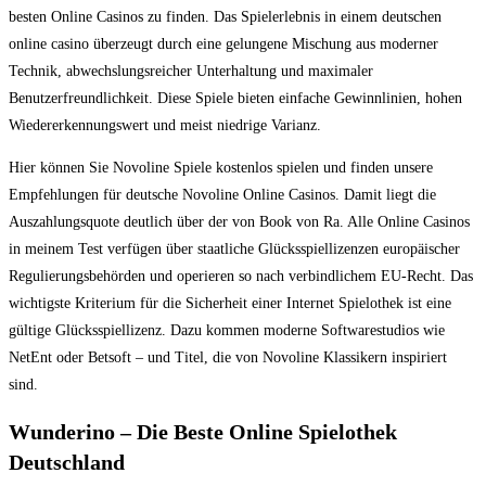
besten Online Casinos zu finden. Das Spielerlebnis in einem deutschen
online casino überzeugt durch eine gelungene Mischung aus moderner
Technik, abwechslungsreicher Unterhaltung und maximaler
Benutzerfreundlichkeit. Diese Spiele bieten einfache Gewinnlinien, hohen
Wiedererkennungswert und meist niedrige Varianz.
Hier können Sie Novoline Spiele kostenlos spielen und finden unsere
Empfehlungen für deutsche Novoline Online Casinos. Damit liegt die
Auszahlungsquote deutlich über der von Book von Ra. Alle Online Casinos
in meinem Test verfügen über staatliche Glücksspiellizenzen europäischer
Regulierungsbehörden und operieren so nach verbindlichem EU-Recht. Das
wichtigste Kriterium für die Sicherheit einer Internet Spielothek ist eine
gültige Glücksspiellizenz. Dazu kommen moderne Softwarestudios wie
NetEnt oder Betsoft – und Titel, die von Novoline Klassikern inspiriert
sind.
Wunderino – Die Beste Online Spielothek
Deutschland