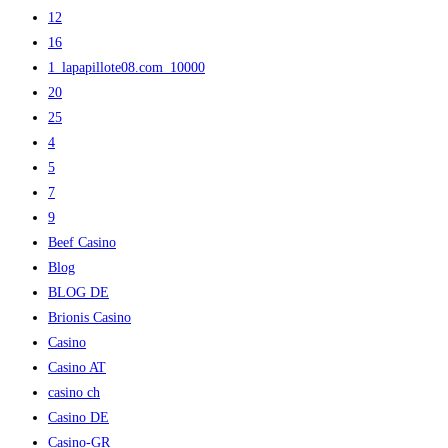
12
16
1_lapapillote08.com_10000
20
25
4
5
7
9
Beef Casino
Blog
BLOG DE
Brionis Casino
Casino
Casino AT
casino ch
Casino DE
Casino-GR