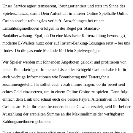
Unser Service agiert transparent, lösungsorientiert und stets im Sinne des
Spielerschutzes, damit Dein Aufenthalt in unserer Online Spielhalle Online
Casino absolut reibungslos verläuft. Auszahlungen bei reinen
Einzahlungsmethoden erfolgen in der Regel per Standard-
Banküberweisung. Egal, ob Du eine klassische Kartenzahlung bevorzugst,
moderne E-Wallets nutzt oder auf Instant-Banking-Lösungen setzt – bei uns
findest Du die passende Methode für Dein Spielvergnügen.
Wir Spieler werden mit lohnenden Angeboten gelockt und profitieren von
hohen Bonusbeträgen. In meiner Liste aller Echtgeld Casinos habe ich für
euch wichtige Informationen wie Bonusbetrag und Testergebnis
zusammengestellt. Ihr solltet euch vorab immer fragen, ob ihr bereit seid
echtes Geld einzusetzen, um in einem Online Casino zu spielen. Dann folgt
einfach dem Link und schaut euch die besten PayPal Alternativen in Online
Casinos an. Habt ihr einen besonders hohen Gewinn erspielt, seid ihr bei der
Auszahlung der erspielten Summe an die Maximallimits der verfügbaren
Zahlungsmethoden gebunden.