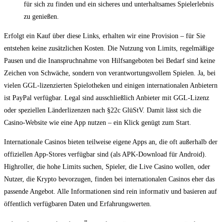
für sich zu finden und ein sicheres und unterhaltsames Spielerlebnis
zu genießen.
Erfolgt ein Kauf über diese Links, erhalten wir eine Provision – für Sie
entstehen keine zusätzlichen Kosten. Die Nutzung von Limits, regelmäßige
Pausen und die Inanspruchnahme von Hilfsangeboten bei Bedarf sind keine
Zeichen von Schwäche, sondern von verantwortungsvollem Spielen. Ja, bei
vielen GGL-lizenzierten Spielotheken und einigen internationalen Anbietern
ist PayPal verfügbar. Legal sind ausschließlich Anbieter mit GGL-Lizenz
oder speziellen Länderlizenzen nach §22c GlüStV. Damit lässt sich die
Casino-Website wie eine App nutzen – ein Klick genügt zum Start.
Internationale Casinos bieten teilweise eigene Apps an, die oft außerhalb der
offiziellen App-Stores verfügbar sind (als APK-Download für Android).
Highroller, die hohe Limits suchen, Spieler, die Live Casino wollen, oder
Nutzer, die Krypto bevorzugen, finden bei internationalen Casinos eher das
passende Angebot. Alle Informationen sind rein informativ und basieren auf
öffentlich verfügbaren Daten und Erfahrungswerten.