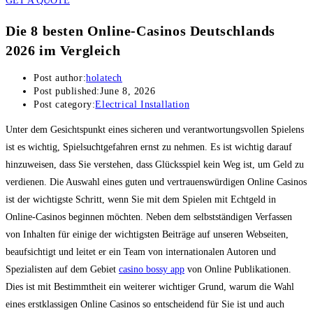
GET A QUOTE
Die 8 besten Online-Casinos Deutschlands
2026 im Vergleich
Post author:
holatech
Post published:
June 8, 2026
Post category:
Electrical Installation
Unter dem Gesichtspunkt eines sicheren und verantwortungsvollen Spielens
ist es wichtig, Spielsuchtgefahren ernst zu nehmen. Es ist wichtig darauf
hinzuweisen, dass Sie verstehen, dass Glücksspiel kein Weg ist, um Geld zu
verdienen. Die Auswahl eines guten und vertrauenswürdigen Online Casinos
ist der wichtigste Schritt, wenn Sie mit dem Spielen mit Echtgeld in
Online-Casinos beginnen möchten. Neben dem selbstständigen Verfassen
von Inhalten für einige der wichtigsten Beiträge auf unseren Webseiten,
beaufsichtigt und leitet er ein Team von internationalen Autoren und
Spezialisten auf dem Gebiet
casino bossy app
von Online Publikationen.
Dies ist mit Bestimmtheit ein weiterer wichtiger Grund, warum die Wahl
eines erstklassigen Online Casinos so entscheidend für Sie ist und auch