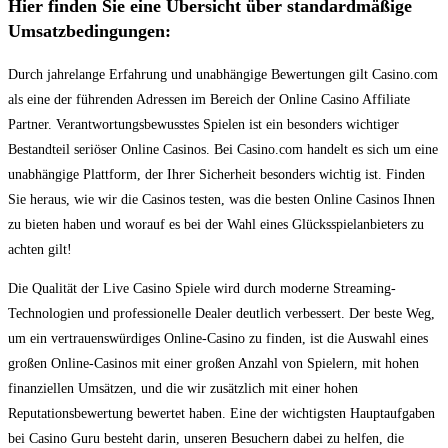
Hier finden Sie eine Übersicht über standardmäßige
Umsatzbedingungen:
Durch jahrelange Erfahrung und unabhängige Bewertungen gilt Casino.com
als eine der führenden Adressen im Bereich der Online Casino Affiliate
Partner. Verantwortungsbewusstes Spielen ist ein besonders wichtiger
Bestandteil seriöser Online Casinos. Bei Casino.com handelt es sich um eine
unabhängige Plattform, der Ihrer Sicherheit besonders wichtig ist. Finden
Sie heraus, wie wir die Casinos testen, was die besten Online Casinos Ihnen
zu bieten haben und worauf es bei der Wahl eines Glücksspielanbieters zu
achten gilt!
Die Qualität der Live Casino Spiele wird durch moderne Streaming-
Technologien und professionelle Dealer deutlich verbessert. Der beste Weg,
um ein vertrauenswürdiges Online-Casino zu finden, ist die Auswahl eines
großen Online-Casinos mit einer großen Anzahl von Spielern, mit hohen
finanziellen Umsätzen, und die wir zusätzlich mit einer hohen
Reputationsbewertung bewertet haben. Eine der wichtigsten Hauptaufgaben
bei Casino Guru besteht darin, unseren Besuchern dabei zu helfen, die