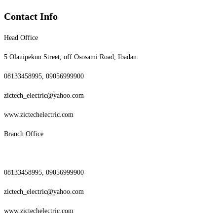
Contact Info
Head Office
5 Olanipekun Street, off Ososami Road, Ibadan.
08133458995, 09056999900
zictech_electric@yahoo.com
www.zictechelectric.com
Branch Office
08133458995, 09056999900
zictech_electric@yahoo.com
www.zictechelectric.com