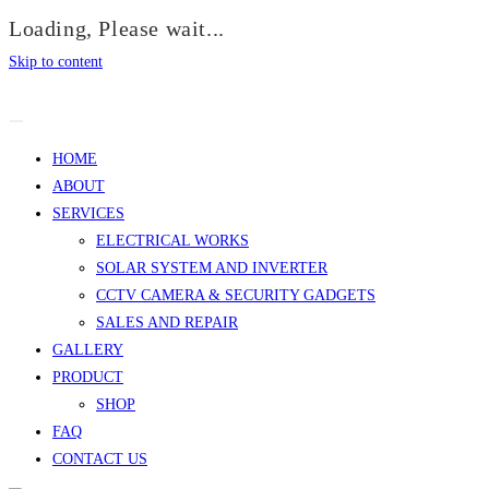
Loading, Please wait...
Skip to content
HOME
ABOUT
SERVICES
ELECTRICAL WORKS
SOLAR SYSTEM AND INVERTER
CCTV CAMERA & SECURITY GADGETS
SALES AND REPAIR
GALLERY
PRODUCT
SHOP
FAQ
CONTACT US