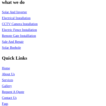
what we do
Solar And Inverter
Electrical Installation
CCTV Camera Installation
Electric Fence Installation
Remote Gate Installlation
Sale And Repair
Solar Boehole
Quick Links
Home
About Us
Services
Gallery
Request A Quote
Contact Us
Faqs