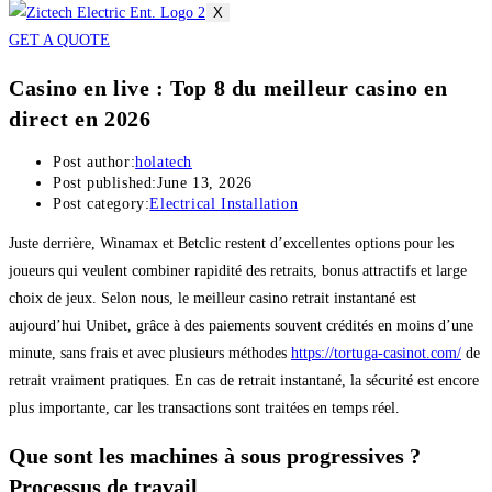
X
GET A QUOTE
Casino en live : Top 8 du meilleur casino en
direct en 2026
Post author:
holatech
Post published:
June 13, 2026
Post category:
Electrical Installation
Juste derrière, Winamax et Betclic restent d’excellentes options pour les
joueurs qui veulent combiner rapidité des retraits, bonus attractifs et large
choix de jeux. Selon nous, le meilleur casino retrait instantané est
aujourd’hui Unibet, grâce à des paiements souvent crédités en moins d’une
minute, sans frais et avec plusieurs méthodes
https://tortuga-casinot.com/
de
retrait vraiment pratiques. En cas de retrait instantané, la sécurité est encore
plus importante, car les transactions sont traitées en temps réel.
Que sont les machines à sous progressives ?
Processus de travail