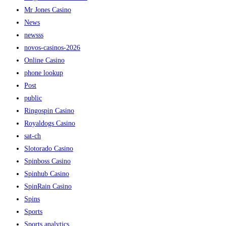
Mr Jones Casino
News
newsss
novos-casinos-2026
Online Casino
phone lookup
Post
public
Ringospin Casino
Royaldogs Casino
sat-ch
Slotorado Casino
Spinboss Casino
Spinhub Casino
SpinRain Casino
Spins
Sports
Sports analytics