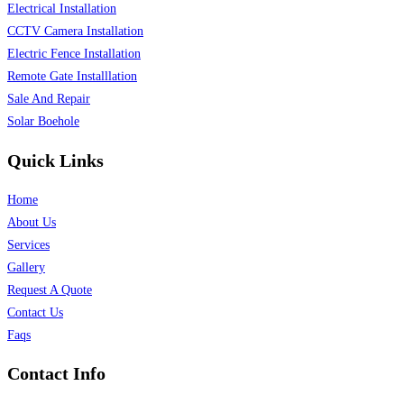
Electrical Installation
CCTV Camera Installation
Electric Fence Installation
Remote Gate Installlation
Sale And Repair
Solar Boehole
Quick Links
Home
About Us
Services
Gallery
Request A Quote
Contact Us
Faqs
Contact Info