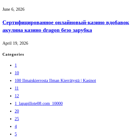
June 6, 2026
Сертифицированное онлайновый-казино вдобавок
акулина казино dragon безо зарубка
April 19, 2026
Categories
1
10
100 Ilmaiskierrosta Ilman Kierrätystä | Kasinot
11
12
1_lapapillote08.com_10000
20
25
4
5