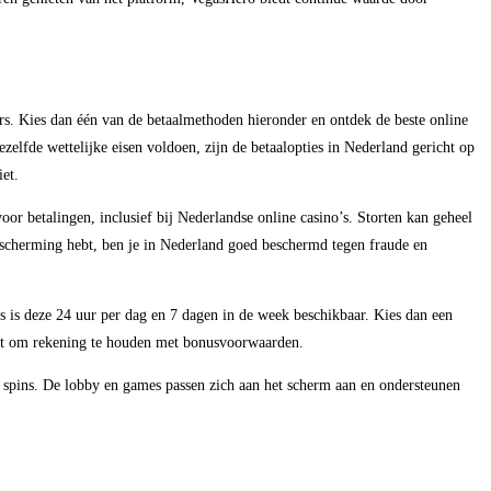
ers. Kies dan één van de betaalmethoden hieronder en ontdek de beste online
zelfde wettelijke eisen voldoen, zijn de betaalopties in Nederland gericht op
et.
 betalingen, inclusief bij Nederlandse online casino’s. Storten kan geheel
n bescherming hebt, ben je in Nederland goed beschermd tegen fraude en
’s is deze 24 uur per dag en 7 dagen in de week beschikbaar. Kies dan een
hebt om rekening te houden met bonusvoorwaarden.
e spins. De lobby en games passen zich aan het scherm aan en ondersteunen