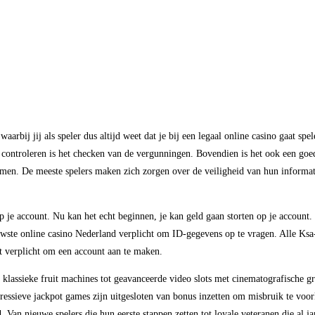
arbij jij als speler dus altijd weet dat je bij een legaal online casino gaat spe
e controleren is het checken van de vergunningen. Bovendien is het ook een go
ermen. De meeste spelers maken zich zorgen over de veiligheid van hun informati
p je account. Nu kan het echt beginnen, je kan geld gaan storten op je account.
ieuwste online casino Nederland verplicht om ID-gegevens op te vragen. Alle Ksa
et verplicht om een account aan te maken.
 klassieke fruit machines tot geavanceerde video slots met cinematografische gr
progressieve jackpot games zijn uitgesloten van bonus inzetten om misbruik te
d. Van nieuwe spelers die hun eerste stappen zetten tot loyale veteranen die al