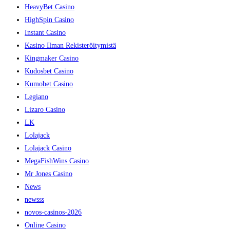
HeavyBet Casino
HighSpin Casino
Instant Casino
Kasino Ilman Rekisteröitymistä
Kingmaker Casino
Kudosbet Casino
Kumobet Casino
Legiano
Lizaro Casino
LK
Lolajack
Lolajack Casino
MegaFishWins Casino
Mr Jones Casino
News
newsss
novos-casinos-2026
Online Casino