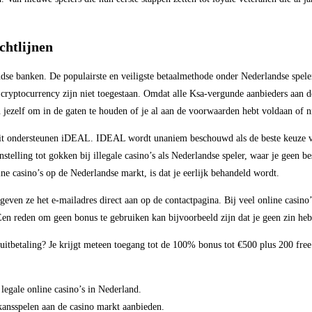
chtlijnen
andse banken. De populairste en veiligste betaalmethode onder Nederlandse spel
 cryptocurrency zijn niet toegestaan. Omdat alle Ksa-vergunde aanbieders aan de
 jezelf om in de gaten te houden of je al aan de voorwaarden hebt voldaan of ni
it ondersteunen iDEAL. IDEAL wordt unaniem beschouwd als de beste keuze voor
enstelling tot gokken bij illegale casino’s als Nederlandse speler, waar je gee
ne casino’s op de Nederlandse markt, is dat je eerlijk behandeld wordt.
geven ze het e-mailadres direct aan op de contactpagina. Bij veel online casino
. Een reden om geen bonus te gebruiken kan bijvoorbeeld zijn dat je geen zin 
uitbetaling? Je krijgt meteen toegang tot de 100% bonus tot €500 plus 200 fre
legale online casino’s in Nederland.
kansspelen aan de casino markt aanbieden.