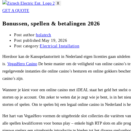
X
GET A QUOTE
Bonussen, spellen & betalingen 2026
Post author:
holatech
Post published:
May 19, 2026
Post category:
Electrical Installation
Hierdoor kan de Kansspelautoriteit in Nederland eigen licenties gaan uitdelen wa
is.
VegasHero Casino
De beste manier om de veiligheid van online casino’s t
regelgevende instanties die online casino’s besturen en online gokkers besch
casino’s zijn.
Wanneer je kiest voor een online casino met iDEAL staat het geld het snelst o
storten op je account. Om zeker te weten dat je zegt wie je bent, is in het n
storten of spelen. Om te spelen bij een legaal online casino in Nederland is h
Het hart van VegasHero vormen de uitgebreide slot collecties die variëren van
alle spellen kwalificeren voor bonus play – enkele high RTP slots en alle 
nieuwe spelers een uitgebreide introductie te bieden tot het diverse spelaanbo