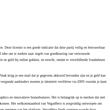
len. Deze licentie is een goede indicatie dat deze partij veilig en betrouwbaar
ed idee om te zoeken naar zegels van goedkeuring van vertrouwde
e en geld bij online gokken, en terecht, omdat er verschillende frauduleuze
 Vaak krijg je een mail dat je gegevens akkoord bevonden zijn en je geld kan
-vergunde aanbieders moeten je identiteit verifiëren via iDIN voordat je kunt
aphics en innovatieve bonusfeatures. Het is belangrijk op te merken dat niet
 voorkomen. Het welkomstaanbod van VegasHero is zorgvuldig ontworpen om
 jaren genieten van het platform, VegasHero biedt continue waarde door