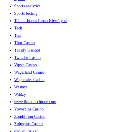
Sports analytics
Sports betting
Talletusbonus Ilman Kierrätystä
Tech
Test
Thor Casino
Trustly Kasinot
Twindor Casino
Vipsta Casino
Wagerland Casino
Wagertales Casino
Westace
Wildzy
www.ilmattacchione.com
Yoyospins Casino
Zombillion Casino
Zuluspins Casino
στοιχηματικες