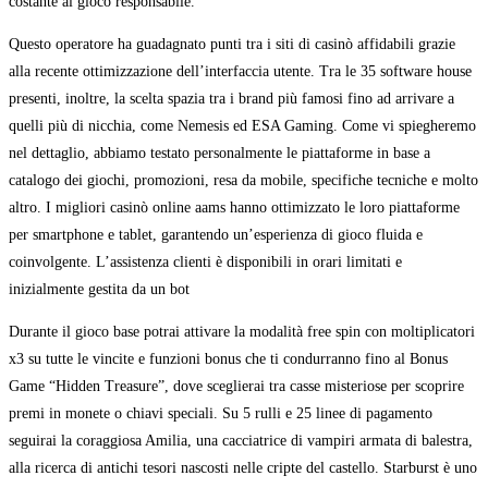
costante al gioco responsabile.
Questo operatore ha guadagnato punti tra i siti di casinò affidabili grazie
alla recente ottimizzazione dell’interfaccia utente. Tra le 35 software house
presenti, inoltre, la scelta spazia tra i brand più famosi fino ad arrivare a
quelli più di nicchia, come Nemesis ed ESA Gaming. Come vi spiegheremo
nel dettaglio, abbiamo testato personalmente le piattaforme in base a
catalogo dei giochi, promozioni, resa da mobile, specifiche tecniche e molto
altro. I migliori casinò online aams hanno ottimizzato le loro piattaforme
per smartphone e tablet, garantendo un’esperienza di gioco fluida e
coinvolgente. L’assistenza clienti è disponibili in orari limitati e
inizialmente gestita da un bot
Durante il gioco base potrai attivare la modalità free spin con moltiplicatori
x3 su tutte le vincite e funzioni bonus che ti condurranno fino al Bonus
Game “Hidden Treasure”, dove sceglierai tra casse misteriose per scoprire
premi in monete o chiavi speciali. Su 5 rulli e 25 linee di pagamento
seguirai la coraggiosa Amilia, una cacciatrice di vampiri armata di balestra,
alla ricerca di antichi tesori nascosti nelle cripte del castello. Starburst è uno