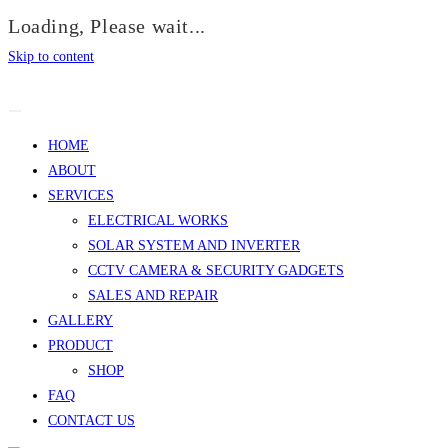
Loading, Please wait...
Skip to content
HOME
ABOUT
SERVICES
ELECTRICAL WORKS
SOLAR SYSTEM AND INVERTER
CCTV CAMERA & SECURITY GADGETS
SALES AND REPAIR
GALLERY
PRODUCT
SHOP
FAQ
CONTACT US