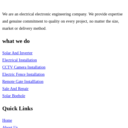
We are an electrical electronic engineering company. We provide expertise
and genuine commitment to quality on every project, no matter the size,
market or delivery method.
what we do
Solar And Inverter
Electrical Installation
CCTV Camera Installation
Electric Fence Installation
Remote Gate Installlation
Sale And Repair
Solar Boehole
Quick Links
Home
About Us