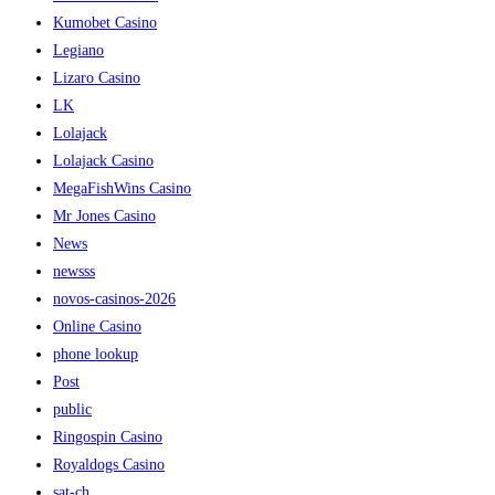
Kumobet Casino
Legiano
Lizaro Casino
LK
Lolajack
Lolajack Casino
MegaFishWins Casino
Mr Jones Casino
News
newsss
novos-casinos-2026
Online Casino
phone lookup
Post
public
Ringospin Casino
Royaldogs Casino
sat-ch