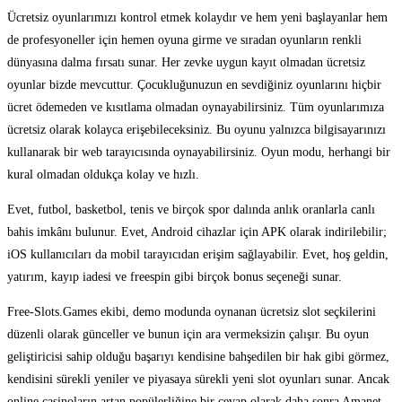
Ücretsiz oyunlarımızı kontrol etmek kolaydır ve hem yeni başlayanlar hem
de profesyoneller için hemen oyuna girme ve sıradan oyunların renkli
dünyasına dalma fırsatı sunar. Her zevke uygun kayıt olmadan ücretsiz
oyunlar bizde mevcuttur. Çocukluğunuzun en sevdiğiniz oyunlarını hiçbir
ücret ödemeden ve kısıtlama olmadan oynayabilirsiniz. Tüm oyunlarımıza
ücretsiz olarak kolayca erişebileceksiniz. Bu oyunu yalnızca bilgisayarınızı
kullanarak bir web tarayıcısında oynayabilirsiniz. Oyun modu, herhangi bir
kural olmadan oldukça kolay ve hızlı.
Evet, futbol, basketbol, tenis ve birçok spor dalında anlık oranlarla canlı
bahis imkânı bulunur. Evet, Android cihazlar için APK olarak indirilebilir;
iOS kullanıcıları da mobil tarayıcıdan erişim sağlayabilir. Evet, hoş geldin,
yatırım, kayıp iadesi ve freespin gibi birçok bonus seçeneği sunar.
Free-Slots.Games ekibi, demo modunda oynanan ücretsiz slot seçkilerini
düzenli olarak günceller ve bunun için ara vermeksizin çalışır. Bu oyun
geliştiricisi sahip olduğu başarıyı kendisine bahşedilen bir hak gibi görmez,
kendisini sürekli yeniler ve piyasaya sürekli yeni slot oyunları sunar. Ancak
online casinoların artan popülerliğine bir cevap olarak daha sonra Amanet