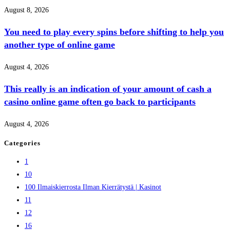
August 8, 2026
You need to play every spins before shifting to help you
another type of online game
August 4, 2026
This really is an indication of your amount of cash a
casino online game often go back to participants
August 4, 2026
Categories
1
10
100 Ilmaiskierrosta Ilman Kierrätystä | Kasinot
11
12
16