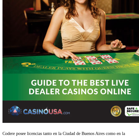
Codere posee licencias tanto en la Ciudad de Buenos Aires como en la