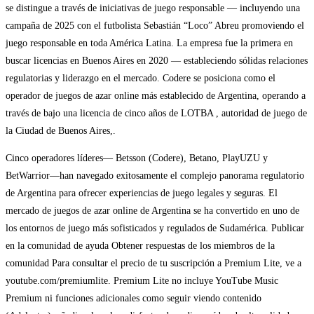
se distingue a través de iniciativas de juego responsable — incluyendo una
campaña de 2025 con el futbolista Sebastián “Loco” Abreu promoviendo el
juego responsable en toda América Latina. La empresa fue la primera en
buscar licencias en Buenos Aires en 2020 — estableciendo sólidas relaciones
regulatorias y liderazgo en el mercado. Codere se posiciona como el
operador de juegos de azar online más establecido de Argentina, operando a
través de bajo una licencia de cinco años de LOTBA , autoridad de juego de
la Ciudad de Buenos Aires,.
Cinco operadores líderes— Betsson (Codere), Betano, PlayUZU y
BetWarrior—han navegado exitosamente el complejo panorama regulatorio
de Argentina para ofrecer experiencias de juego legales y seguras. El
mercado de juegos de azar online de Argentina se ha convertido en uno de
los entornos de juego más sofisticados y regulados de Sudamérica. Publicar
en la comunidad de ayuda Obtener respuestas de los miembros de la
comunidad Para consultar el precio de tu suscripción a Premium Lite, ve a
youtube.com/premiumlite. Premium Lite no incluye YouTube Music
Premium ni funciones adicionales como seguir viendo contenido