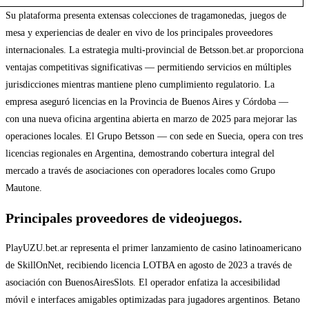
Su plataforma presenta extensas colecciones de tragamonedas, juegos de
mesa y experiencias de dealer en vivo de los principales proveedores
internacionales. La estrategia multi-provincial de Betsson.bet.ar proporciona
ventajas competitivas significativas — permitiendo servicios en múltiples
jurisdicciones mientras mantiene pleno cumplimiento regulatorio. La
empresa aseguró licencias en la Provincia de Buenos Aires y Córdoba —
con una nueva oficina argentina abierta en marzo de 2025 para mejorar las
operaciones locales. El Grupo Betsson — con sede en Suecia, opera con tres
licencias regionales en Argentina, demostrando cobertura integral del
mercado a través de asociaciones con operadores locales como Grupo
Mautone.
Principales proveedores de videojuegos.
PlayUZU.bet.ar representa el primer lanzamiento de casino latinoamericano
de SkillOnNet, recibiendo licencia LOTBA en agosto de 2023 a través de
asociación con BuenosAiresSlots. El operador enfatiza la accesibilidad
móvil e interfaces amigables optimizadas para jugadores argentinos. Betano