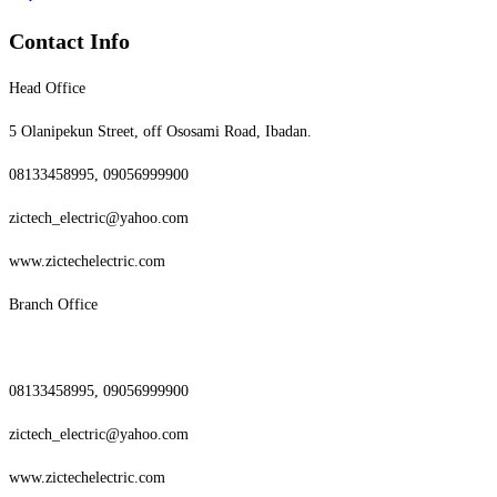
Contact Info
Head Office
5 Olanipekun Street, off Ososami Road, Ibadan.
08133458995, 09056999900
zictech_electric@yahoo.com
www.zictechelectric.com
Branch Office
08133458995, 09056999900
zictech_electric@yahoo.com
www.zictechelectric.com