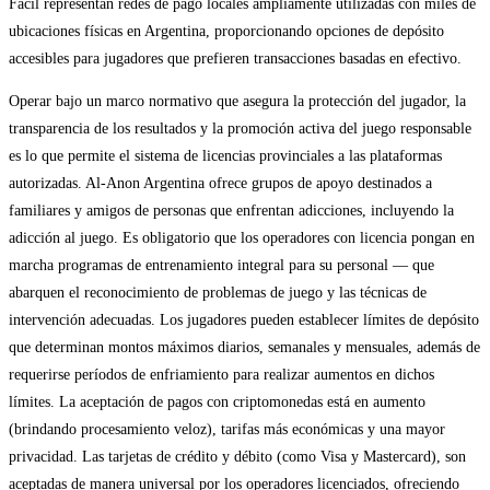
Fácil representan redes de pago locales ampliamente utilizadas con miles de
ubicaciones físicas en Argentina, proporcionando opciones de depósito
accesibles para jugadores que prefieren transacciones basadas en efectivo.
Operar bajo un marco normativo que asegura la protección del jugador, la
transparencia de los resultados y la promoción activa del juego responsable
es lo que permite el sistema de licencias provinciales a las plataformas
autorizadas. Al-Anon Argentina ofrece grupos de apoyo destinados a
familiares y amigos de personas que enfrentan adicciones, incluyendo la
adicción al juego. Es obligatorio que los operadores con licencia pongan en
marcha programas de entrenamiento integral para su personal — que
abarquen el reconocimiento de problemas de juego y las técnicas de
intervención adecuadas. Los jugadores pueden establecer límites de depósito
que determinan montos máximos diarios, semanales y mensuales, además de
requerirse períodos de enfriamiento para realizar aumentos en dichos
límites. La aceptación de pagos con criptomonedas está en aumento
(brindando procesamiento veloz), tarifas más económicas y una mayor
privacidad. Las tarjetas de crédito y débito (como Visa y Mastercard), son
aceptadas de manera universal por los operadores licenciados, ofreciendo