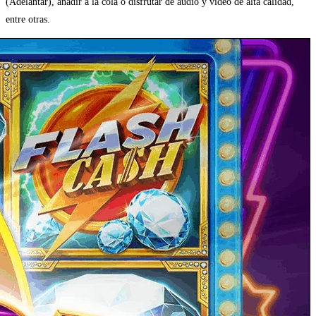
(Adelantar), añadir a la cola o disfrutar de audio y vídeo de alta calidad,
entre otras.