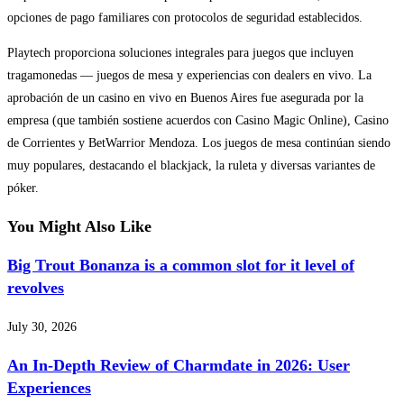
opciones de pago familiares con protocolos de seguridad establecidos.
Playtech proporciona soluciones integrales para juegos que incluyen
tragamonedas — juegos de mesa y experiencias con dealers en vivo. La
aprobación de un casino en vivo en Buenos Aires fue asegurada por la
empresa (que también sostiene acuerdos con Casino Magic Online), Casino
de Corrientes y BetWarrior Mendoza. Los juegos de mesa continúan siendo
muy populares, destacando el blackjack, la ruleta y diversas variantes de
póker.
You Might Also Like
Big Trout Bonanza is a common slot for it level of
revolves
July 30, 2026
An In-Depth Review of Charmdate in 2026: User
Experiences