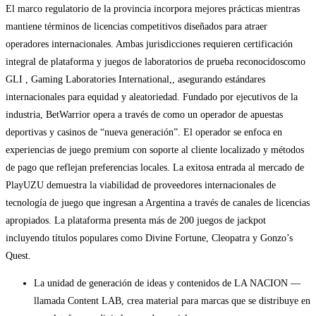
El marco regulatorio de la provincia incorpora mejores prácticas mientras
mantiene términos de licencias competitivos diseñados para atraer
operadores internacionales. Ambas jurisdicciones requieren certificación
integral de plataforma y juegos de laboratorios de prueba reconocidoscomo
GLI , Gaming Laboratories International,, asegurando estándares
internacionales para equidad y aleatoriedad. Fundado por ejecutivos de la
industria, BetWarrior opera a través de como un operador de apuestas
deportivas y casinos de “nueva generación”. El operador se enfoca en
experiencias de juego premium con soporte al cliente localizado y métodos
de pago que reflejan preferencias locales. La exitosa entrada al mercado de
PlayUZU demuestra la viabilidad de proveedores internacionales de
tecnología de juego que ingresan a Argentina a través de canales de licencias
apropiados. La plataforma presenta más de 200 juegos de jackpot
incluyendo títulos populares como Divine Fortune, Cleopatra y Gonzo’s
Quest.
La unidad de generación de ideas y contenidos de LA NACION —
llamada Content LAB, crea material para marcas que se distribuye en