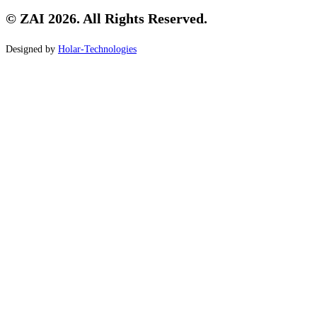
© ZAI 2026. All Rights Reserved.
Designed by
Holar-Technologies