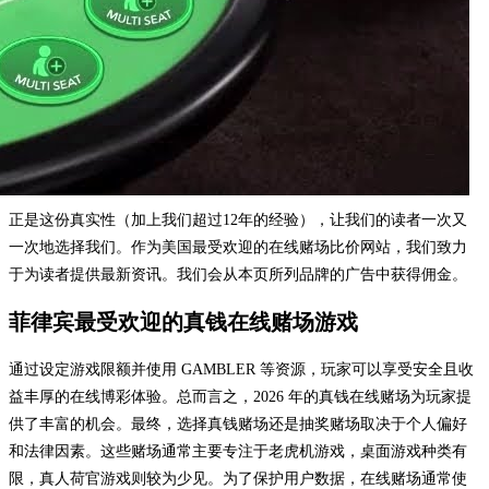
正是这份真实性（加上我们超过12年的经验），让我们的读者一次又
一次地选择我们。作为美国最受欢迎的在线赌场比价网站，我们致力
于为读者提供最新资讯。我们会从本页所列品牌的广告中获得佣金。
菲律宾最受欢迎的真钱在线赌场游戏
通过设定游戏限额并使用 GAMBLER 等资源，玩家可以享受安全且收
益丰厚的在线博彩体验。总而言之，2026 年的真钱在线赌场为玩家提
供了丰富的机会。最终，选择真钱赌场还是抽奖赌场取决于个人偏好
和法律因素。这些赌场通常主要专注于老虎机游戏，桌面游戏种类有
限，真人荷官游戏则较为少见。为了保护用户数据，在线赌场通常使