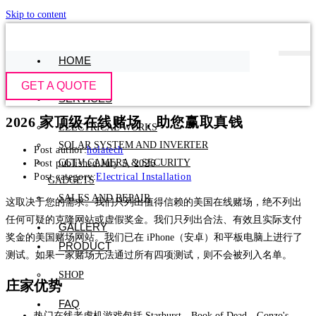
Skip to content
HOME
ABOUT
GET A QUOTE
SERVICES
2026 家顶级在线赌场，助您赢取真钱
ELECTRICAL WORKS
SOLAR SYSTEM AND INVERTER
Post author:
holatech
CCTV CAMERA & SECURITY
Post published:
July 5, 2026
Post category:
Electrical Installation
GADGETS
SALES AND REPAIR
这取决于您的需求。我们只列出值得信赖的美国在线赌场，绝不列出
任何可疑的克隆网站或虚假奖金。我们只列出合法、有效且实际支付
GALLERY
奖金的美国赌场网站。我们已在 iPhone（安卓）和平板电脑上进行了
PRODUCT
测试。如果一家赌场无法通过所有四项测试，则不会被列入名单。
SHOP
庄家优势
FAQ
热门在线老虎机游戏包括 Starburst、Book of Dead、Gonzo's