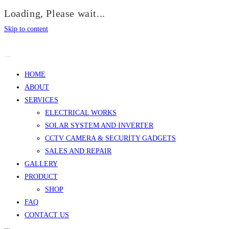
Loading, Please wait...
Skip to content
HOME
ABOUT
SERVICES
ELECTRICAL WORKS
SOLAR SYSTEM AND INVERTER
CCTV CAMERA & SECURITY GADGETS
SALES AND REPAIR
GALLERY
PRODUCT
SHOP
FAQ
CONTACT US