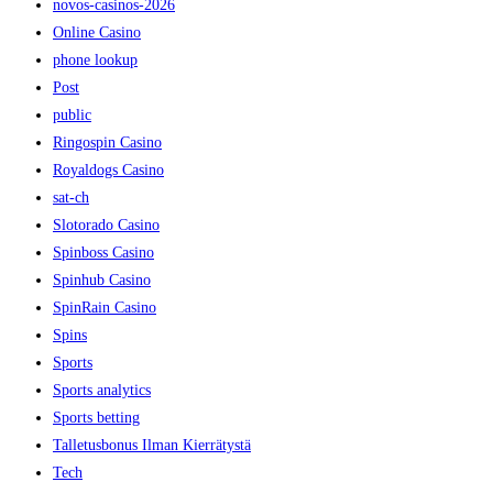
novos-casinos-2026
Online Casino
phone lookup
Post
public
Ringospin Casino
Royaldogs Casino
sat-ch
Slotorado Casino
Spinboss Casino
Spinhub Casino
SpinRain Casino
Spins
Sports
Sports analytics
Sports betting
Talletusbonus Ilman Kierrätystä
Tech