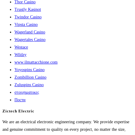
Thor Casino
Trustly Kasinot
Twindor Casino
Vipsta Casino
Wagerland Casino
Wagertales Casino
Westace
Wildzy
www.ilmattacchione.com
Yoyospins Casino
Zombillion Casino
Zuluspins Casino
στοιχηματικες
Пости
Zictech Electric
We are an electrical electronic engineering company. We provide expertise
and genuine commitment to quality on every project, no matter the size,