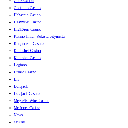
Godz Casino
Golisimo Casino
Hahaspin Casino
HeavyBet Casino
HighSpin Casino
Kasino Ilman Rekisteröitymistä
Kingmaker Casino
Kudosbet Casino
Kumobet Casino
Legiano
Lizaro Casino
LK
Lolajack
Lolajack Casino
MegaFishWins Casino
Mr Jones Casino
News
newsss